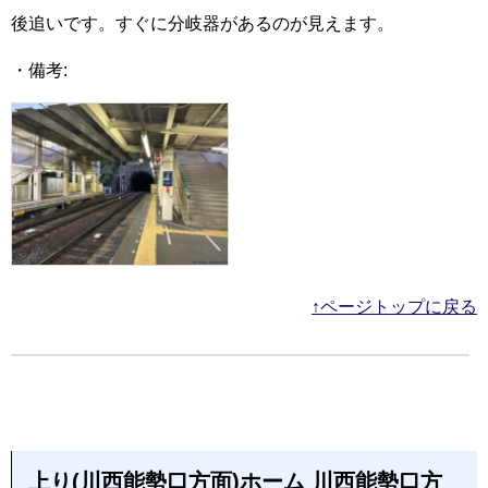
後追いです。すぐに分岐器があるのが見えます。
・備考:
↑ページトップに戻る
上り(川西能勢口方面)ホーム 川西能勢口方