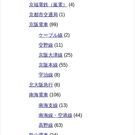
京福電鉄（嵐電）
(4)
京都市交通局
(1)
京阪電車
(99)
ケーブル線
(2)
交野線
(11)
京阪大津線
(25)
京阪本線
(55)
宇治線
(8)
北大阪急行
(6)
南海電車
(106)
南海支線
(13)
南海線・空港線
(44)
高野線
(63)