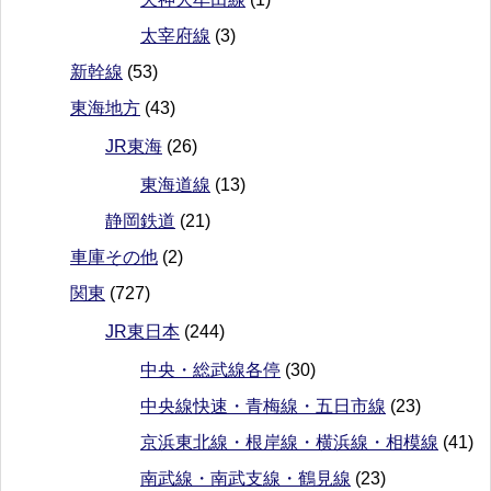
太宰府線
(3)
新幹線
(53)
東海地方
(43)
JR東海
(26)
東海道線
(13)
静岡鉄道
(21)
車庫その他
(2)
関東
(727)
JR東日本
(244)
中央・総武線各停
(30)
中央線快速・青梅線・五日市線
(23)
京浜東北線・根岸線・横浜線・相模線
(41)
南武線・南武支線・鶴見線
(23)