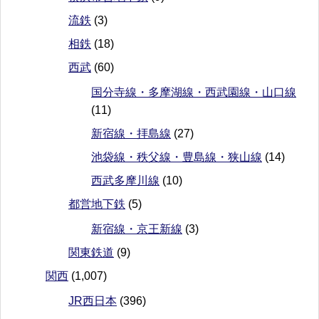
流鉄
(3)
相鉄
(18)
西武
(60)
国分寺線・多摩湖線・西武園線・山口線
(11)
新宿線・拝島線
(27)
池袋線・秩父線・豊島線・狭山線
(14)
西武多摩川線
(10)
都営地下鉄
(5)
新宿線・京王新線
(3)
関東鉄道
(9)
関西
(1,007)
JR西日本
(396)