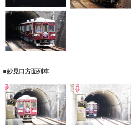
■妙見口方面列車