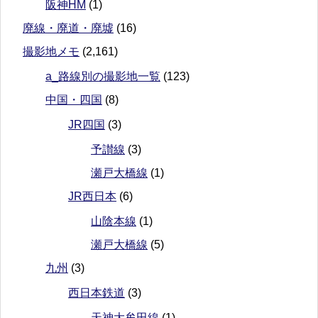
阪神HM
(1)
廃線・廃道・廃墟
(16)
撮影地メモ
(2,161)
a_路線別の撮影地一覧
(123)
中国・四国
(8)
JR四国
(3)
予讃線
(3)
瀬戸大橋線
(1)
JR西日本
(6)
山陰本線
(1)
瀬戸大橋線
(5)
九州
(3)
西日本鉄道
(3)
天神大牟田線
(1)