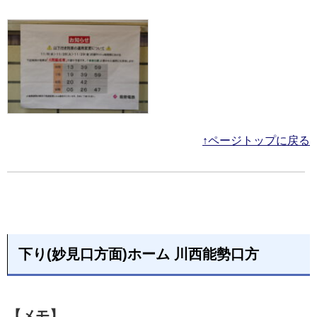
↑ページトップに戻る
下り(妙見口方面)ホーム 川西能勢口方
【メモ】