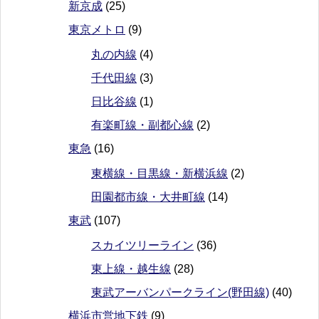
新京成
(25)
東京メトロ
(9)
丸の内線
(4)
千代田線
(3)
日比谷線
(1)
有楽町線・副都心線
(2)
東急
(16)
東横線・目黒線・新横浜線
(2)
田園都市線・大井町線
(14)
東武
(107)
スカイツリーライン
(36)
東上線・越生線
(28)
東武アーバンパークライン(野田線)
(40)
横浜市営地下鉄
(9)