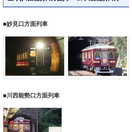
■妙見口方面列車
■川西能勢口方面列車