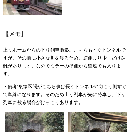
【メモ】
上りホームからの下り列車撮影。こちらもすぐトンネルで
すが、その前に小さな川を渡るため、逆側より少しだけ距
離があります。なのでミラーの壁側から望遠でも入りま
す。
・備考:複線区間がこちら側は長くトンネルの向こう側すぐ
で単線になります。そのため上り列車が先に発車し、下り
列車に被る場合がけっこうあります。