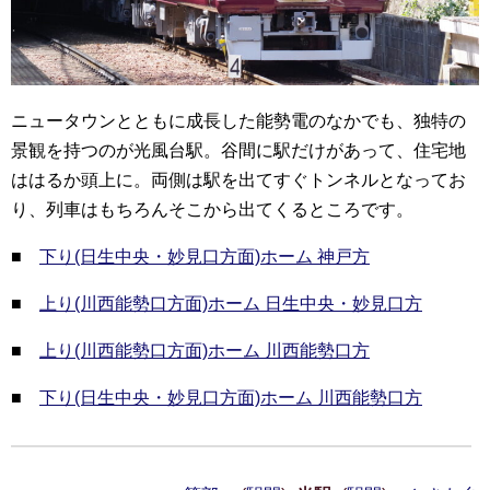
ニュータウンとともに成長した能勢電のなかでも、独特の
景観を持つのが光風台駅。谷間に駅だけがあって、住宅地
ははるか頭上に。両側は駅を出てすぐトンネルとなってお
り、列車はもちろんそこから出てくるところです。
■
下り(日生中央・妙見口方面)ホーム 神戸方
■
上り(川西能勢口方面)ホーム 日生中央・妙見口方
■
上り(川西能勢口方面)ホーム 川西能勢口方
■
下り(日生中央・妙見口方面)ホーム 川西能勢口方