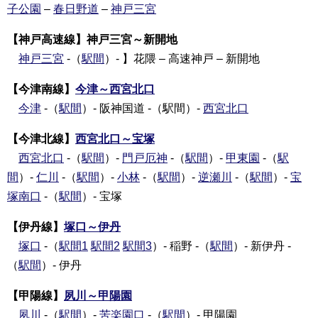
子公園
–
春日野道
–
神戸三宮
【神戸高速線】神戸三宮～新開地
神戸三宮
-（
駅間
）- 】花隈 – 高速神戸 – 新開地
【今津南線】
今津～西宮北口
今津
-（
駅間
）- 阪神国道 -（駅間）-
西宮北口
【今津北線】
西宮北口～宝塚
西宮北口
-（
駅間
）-
門戸厄神
-（
駅間
）-
甲東園
-（
駅
間
）-
仁川
-（
駅間
）-
小林
-（
駅間
）-
逆瀬川
-（
駅間
）-
宝
塚南口
-（
駅間
）- 宝塚
【伊丹線】
塚口～伊丹
塚口
-（
駅間1
駅間2
駅間3
）- 稲野 -（
駅間
）- 新伊丹 -
（
駅間
）- 伊丹
【甲陽線】
夙川～甲陽園
夙川
-（
駅間
）-
苦楽園口
-（
駅間
）- 甲陽園