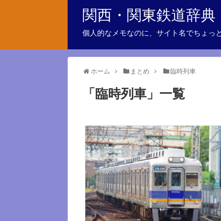
関西・関東鉄道辞典
個人的なメモなのに、サイト名でちょっ
ホーム
まとめ
臨時列車
「
臨時列車
」
一覧