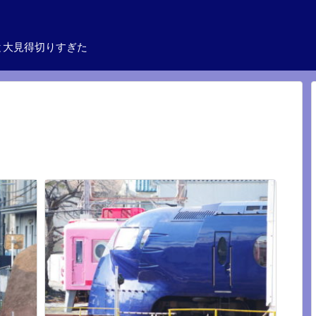
と大見得切りすぎた