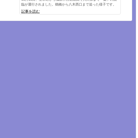
臨が運行されました。鶴橋から八木西口まで追った様子です。
記事を読む