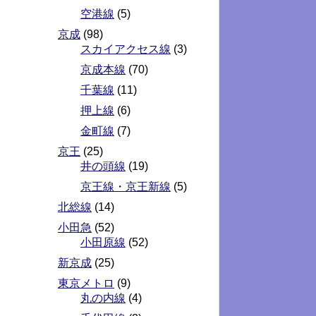
空港線
(5)
京成
(98)
スカイアクセス線
(3)
京成本線
(70)
千葉線
(11)
押上線
(6)
金町線
(7)
京王
(25)
井の頭線
(19)
京王線・京王新線
(5)
北総線
(14)
小田急
(52)
小田原線
(52)
新京成
(25)
東京メトロ
(9)
丸の内線
(4)