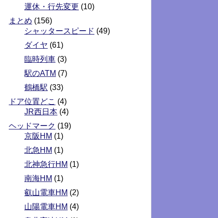
運休・行先変更
(10)
まとめ
(156)
シャッタースピード
(49)
ダイヤ
(61)
臨時列車
(3)
駅のATM
(7)
鶴橋駅
(33)
ドア位置どこ
(4)
JR西日本
(4)
ヘッドマーク
(19)
京阪HM
(1)
北急HM
(1)
北神急行HM
(1)
南海HM
(1)
叡山電車HM
(2)
山陽電車HM
(4)