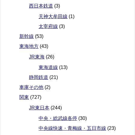
西日本鉄道
(3)
天神大牟田線
(1)
太宰府線
(3)
新幹線
(53)
東海地方
(43)
JR東海
(26)
東海道線
(13)
静岡鉄道
(21)
車庫その他
(2)
関東
(727)
JR東日本
(244)
中央・総武線各停
(30)
中央線快速・青梅線・五日市線
(23)