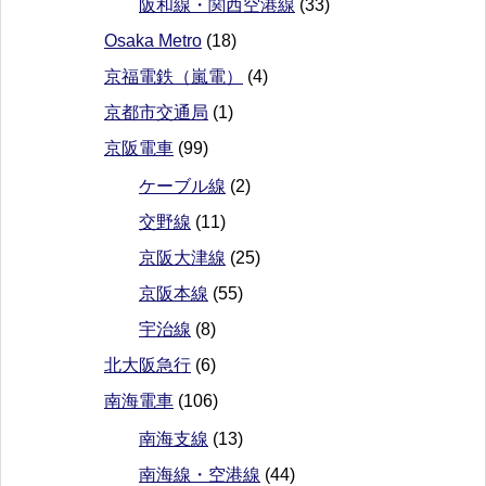
阪和線・関西空港線
(33)
Osaka Metro
(18)
京福電鉄（嵐電）
(4)
京都市交通局
(1)
京阪電車
(99)
ケーブル線
(2)
交野線
(11)
京阪大津線
(25)
京阪本線
(55)
宇治線
(8)
北大阪急行
(6)
南海電車
(106)
南海支線
(13)
南海線・空港線
(44)