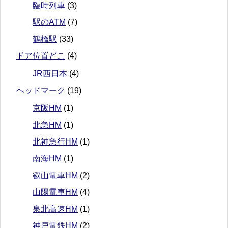
臨時列車
(3)
駅のATM
(7)
鶴橋駅
(33)
ドア位置どこ
(4)
JR西日本
(4)
ヘッドマーク
(19)
京阪HM
(1)
北急HM
(1)
北神急行HM
(1)
南海HM
(1)
叡山電車HM
(2)
山陽電車HM
(4)
泉北高速HM
(1)
神戸電鉄HM
(2)