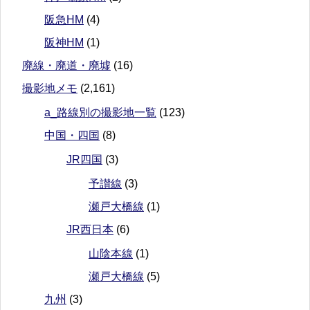
阪急HM
(4)
阪神HM
(1)
廃線・廃道・廃墟
(16)
撮影地メモ
(2,161)
a_路線別の撮影地一覧
(123)
中国・四国
(8)
JR四国
(3)
予讃線
(3)
瀬戸大橋線
(1)
JR西日本
(6)
山陰本線
(1)
瀬戸大橋線
(5)
九州
(3)