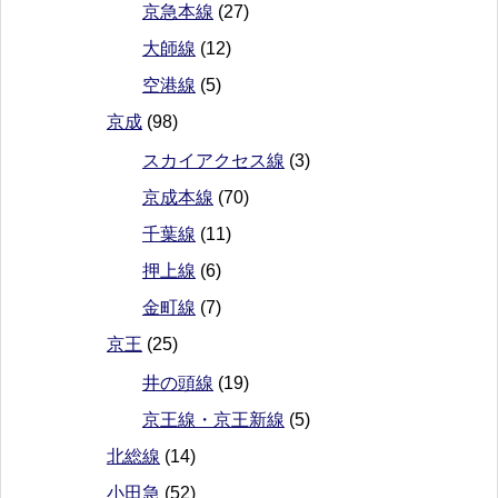
京急本線
(27)
大師線
(12)
空港線
(5)
京成
(98)
スカイアクセス線
(3)
京成本線
(70)
千葉線
(11)
押上線
(6)
金町線
(7)
京王
(25)
井の頭線
(19)
京王線・京王新線
(5)
北総線
(14)
小田急
(52)