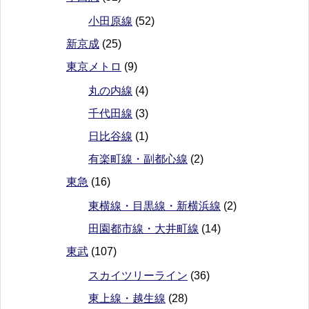
小田原線
(52)
新京成
(25)
東京メトロ
(9)
丸の内線
(4)
千代田線
(3)
日比谷線
(1)
有楽町線・副都心線
(2)
東急
(16)
東横線・目黒線・新横浜線
(2)
田園都市線・大井町線
(14)
東武
(107)
スカイツリーライン
(36)
東上線・越生線
(28)