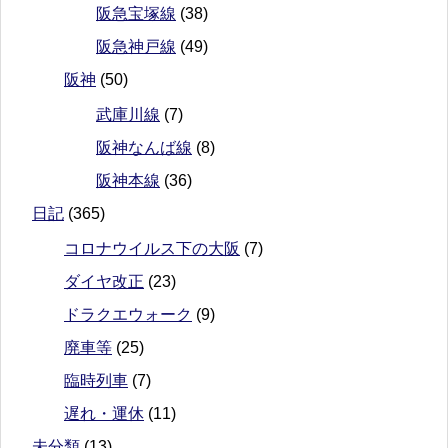
阪急宝塚線
(38)
阪急神戸線
(49)
阪神
(50)
武庫川線
(7)
阪神なんば線
(8)
阪神本線
(36)
日記
(365)
コロナウイルス下の大阪
(7)
ダイヤ改正
(23)
ドラクエウォーク
(9)
廃車等
(25)
臨時列車
(7)
遅れ・運休
(11)
未分類
(13)