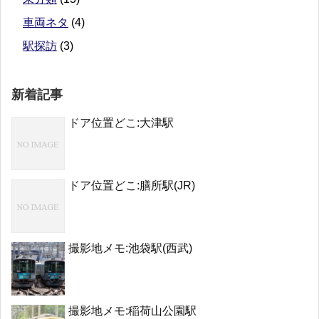
車両ネタ
(4)
駅探訪
(3)
新着記事
ドア位置どこ:大津駅
ドア位置どこ:膳所駅(JR)
撮影地メモ:池袋駅(西武)
撮影地メモ:稲荷山公園駅