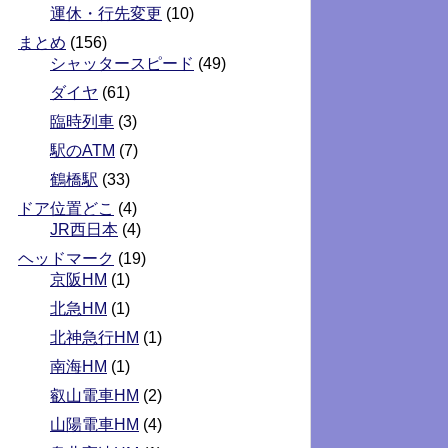
運休・行先変更
(10)
まとめ
(156)
シャッタースピード
(49)
ダイヤ
(61)
臨時列車
(3)
駅のATM
(7)
鶴橋駅
(33)
ドア位置どこ
(4)
JR西日本
(4)
ヘッドマーク
(19)
京阪HM
(1)
北急HM
(1)
北神急行HM
(1)
南海HM
(1)
叡山電車HM
(2)
山陽電車HM
(4)