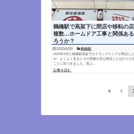
鶴橋駅で高架下に閉店や移転の店
複数…ホームドア工事と関係ある
ろうか？
2020/4/30
鶴橋駅
2020年4月に鶴橋駅高架下のドラッグストアが閉店し
が、よくよく見るとその周囲の店も閉店したばかりの
ことに気づきました。真上...
記事を読む