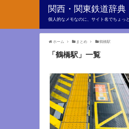
関西・関東鉄道辞典
個人的なメモなのに、サイト名でちょっ
ホーム
まとめ
鶴橋駅
「
鶴橋駅
」
一覧