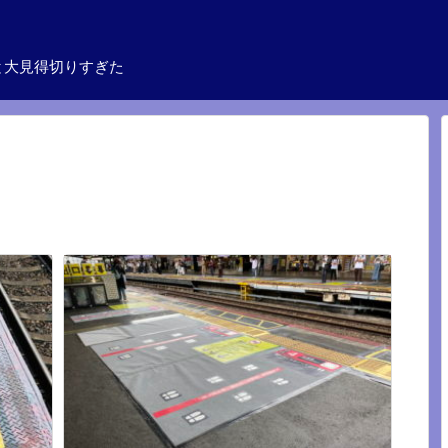
と大見得切りすぎた