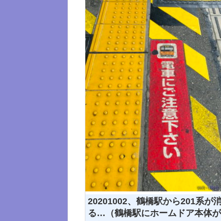
20201002、鶴橋駅から201系が
る…（鶴橋駅にホームドア本体が