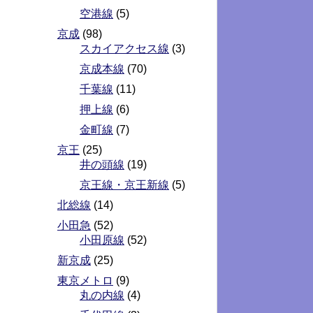
空港線
(5)
京成
(98)
スカイアクセス線
(3)
京成本線
(70)
千葉線
(11)
押上線
(6)
金町線
(7)
京王
(25)
井の頭線
(19)
京王線・京王新線
(5)
北総線
(14)
小田急
(52)
小田原線
(52)
新京成
(25)
東京メトロ
(9)
丸の内線
(4)