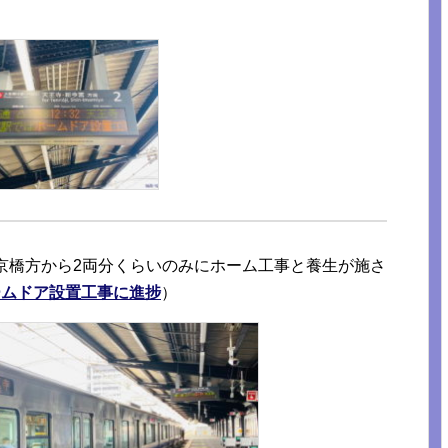
京橋方から2両分くらいのみにホーム工事と養生が施さ
ホームドア設置工事に進捗
）