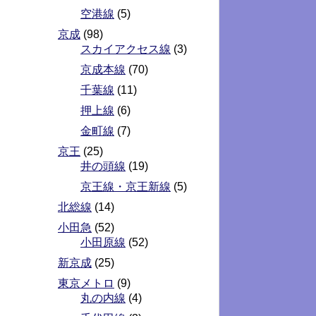
空港線
(5)
京成
(98)
スカイアクセス線
(3)
京成本線
(70)
千葉線
(11)
押上線
(6)
金町線
(7)
京王
(25)
井の頭線
(19)
京王線・京王新線
(5)
北総線
(14)
小田急
(52)
小田原線
(52)
新京成
(25)
東京メトロ
(9)
丸の内線
(4)