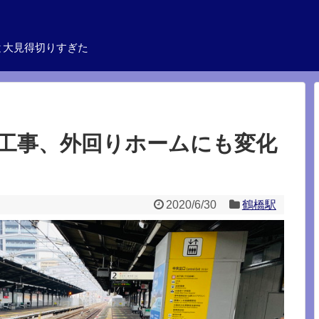
と大見得切りすぎた
工事、外回りホームにも変化
2020/6/30
鶴橋駅