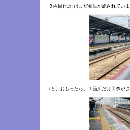
３両目付近↓はまだ養生が施されてい
↓と、おもったら、１箇所だけ工事が