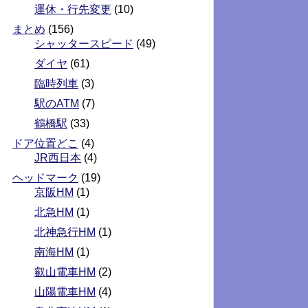
運休・行先変更
(10)
まとめ
(156)
シャッタースピード
(49)
ダイヤ
(61)
臨時列車
(3)
駅のATM
(7)
鶴橋駅
(33)
ドア位置どこ
(4)
JR西日本
(4)
ヘッドマーク
(19)
京阪HM
(1)
北急HM
(1)
北神急行HM
(1)
南海HM
(1)
叡山電車HM
(2)
山陽電車HM
(4)