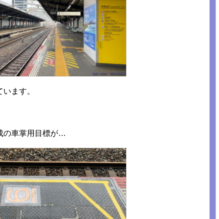
ています。
成の車掌用目標が…