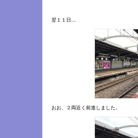
翌１１日…
おお、２両近く前進しました。