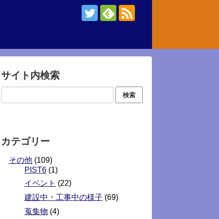
サイト内検索
カテゴリー
その他
(109)
PIST6
(1)
イベント
(22)
建設中・工事中の様子
(69)
蒐集物
(4)