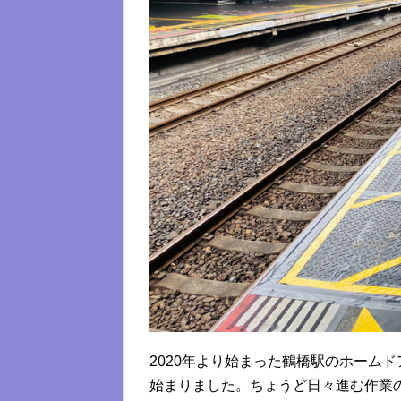
2020年より始まった鶴橋駅のホーム
始まりました。ちょうど日々進む作業