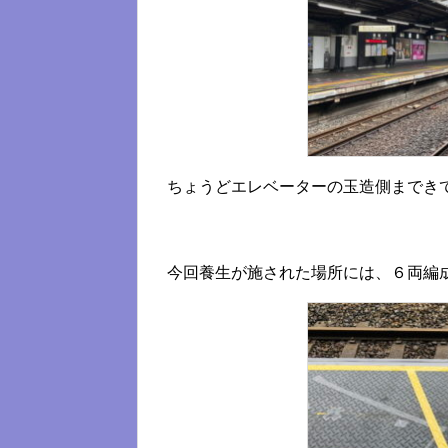
ちょうどエレベーターの玉造側までき
今回養生が施された場所には、６両編