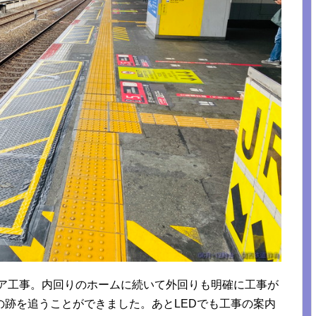
ドア工事。内回りのホームに続いて外回りも明確に工事が
の跡を追うことができました。あとLEDでも工事の案内