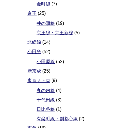
金町線
(7)
京王
(25)
井の頭線
(19)
京王線・京王新線
(5)
北総線
(14)
小田急
(52)
小田原線
(52)
新京成
(25)
東京メトロ
(9)
丸の内線
(4)
千代田線
(3)
日比谷線
(1)
有楽町線・副都心線
(2)