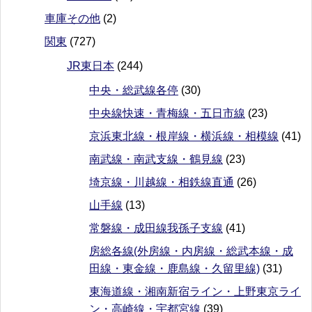
車庫その他
(2)
関東
(727)
JR東日本
(244)
中央・総武線各停
(30)
中央線快速・青梅線・五日市線
(23)
京浜東北線・根岸線・横浜線・相模線
(41)
南武線・南武支線・鶴見線
(23)
埼京線・川越線・相鉄線直通
(26)
山手線
(13)
常磐線・成田線我孫子支線
(41)
房総各線(外房線・内房線・総武本線・成
田線・東金線・鹿島線・久留里線)
(31)
東海道線・湘南新宿ライン・上野東京ライ
ン・高崎線・宇都宮線
(39)