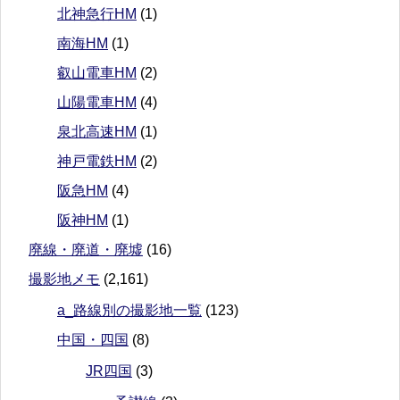
北神急行HM
(1)
南海HM
(1)
叡山電車HM
(2)
山陽電車HM
(4)
泉北高速HM
(1)
神戸電鉄HM
(2)
阪急HM
(4)
阪神HM
(1)
廃線・廃道・廃墟
(16)
撮影地メモ
(2,161)
a_路線別の撮影地一覧
(123)
中国・四国
(8)
JR四国
(3)