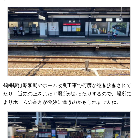
鶴橋駅は昭和期のホーム改良工事で何度か継ぎ接ぎされて
たり、近鉄の上をまたぐ場所があったりするので、場所に
よりホームの高さが微妙に違うのかもしれませんね。