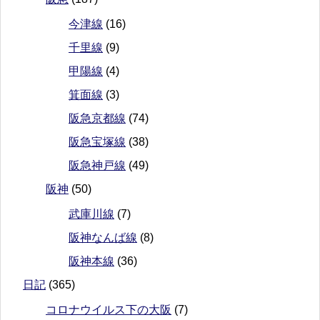
今津線
(16)
千里線
(9)
甲陽線
(4)
箕面線
(3)
阪急京都線
(74)
阪急宝塚線
(38)
阪急神戸線
(49)
阪神
(50)
武庫川線
(7)
阪神なんば線
(8)
阪神本線
(36)
日記
(365)
コロナウイルス下の大阪
(7)