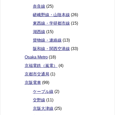
奈良線
(25)
嵯峨野線・山陰本線
(26)
東西線・学研都市線
(15)
湖西線
(15)
貨物線・連絡線
(13)
阪和線・関西空港線
(33)
Osaka Metro
(18)
京福電鉄（嵐電）
(4)
京都市交通局
(1)
京阪電車
(99)
ケーブル線
(2)
交野線
(11)
京阪大津線
(25)