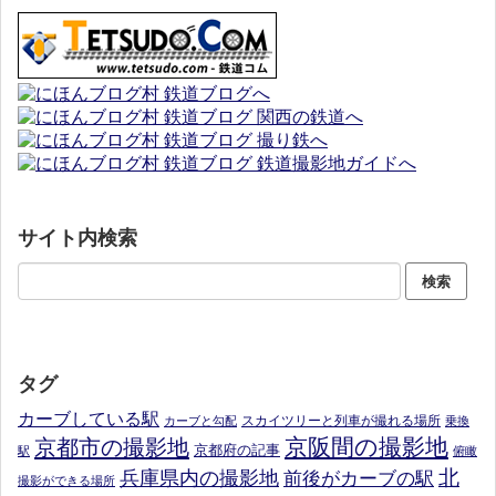
サイト内検索
タグ
カーブしている駅
スカイツリーと列車が撮れる場所
カーブと勾配
乗換
京阪間の撮影地
京都市の撮影地
京都府の記事
駅
俯瞰
北
兵庫県内の撮影地
前後がカーブの駅
撮影ができる場所