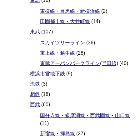
東急
(16)
東横線・目黒線・新横浜線
(2)
田園都市線・大井町線
(14)
東武
(107)
スカイツリーライン
(36)
東上線・越生線
(28)
東武アーバンパークライン(野田線)
(40)
横浜市営地下鉄
(9)
流鉄
(3)
相鉄
(18)
西武
(60)
国分寺線・多摩湖線・西武園線・山口線
(11)
新宿線・拝島線
(27)