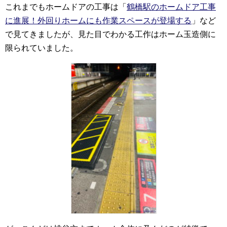
これまでもホームドアの工事は「
鶴橋駅のホームドア工事
に進展！外回りホームにも作業スペースが登場する
」など
で見てきましたが、見た目でわかる工作はホーム玉造側に
限られていました。