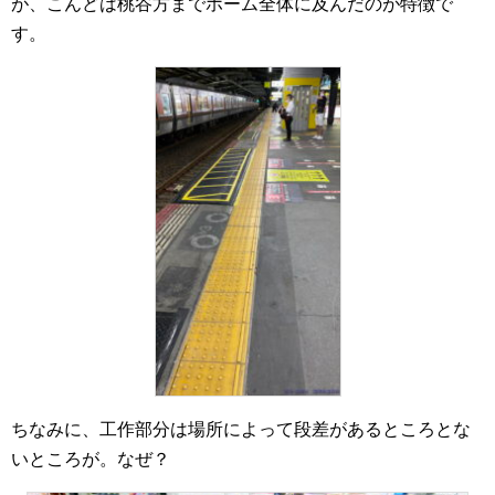
が、こんどは桃谷方までホーム全体に及んだのが特徴で
す。
ちなみに、工作部分は場所によって段差があるところとな
いところが。なぜ？