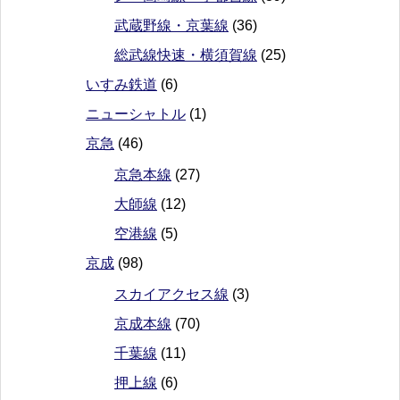
武蔵野線・京葉線
(36)
総武線快速・横須賀線
(25)
いすみ鉄道
(6)
ニューシャトル
(1)
京急
(46)
京急本線
(27)
大師線
(12)
空港線
(5)
京成
(98)
スカイアクセス線
(3)
京成本線
(70)
千葉線
(11)
押上線
(6)