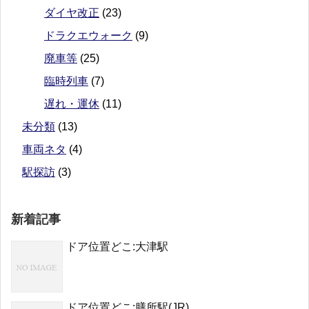
ダイヤ改正
(23)
ドラクエウォーク
(9)
廃車等
(25)
臨時列車
(7)
遅れ・運休
(11)
未分類
(13)
車両ネタ
(4)
駅探訪
(3)
新着記事
ドア位置どこ:大津駅
ドア位置どこ:膳所駅(JR)