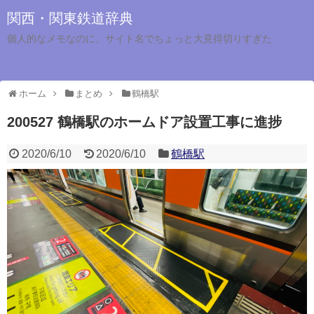
関西・関東鉄道辞典
個人的なメモなのに、サイト名でちょっと大見得切りすぎた
ホーム
まとめ
鶴橋駅
200527 鶴橋駅のホームドア設置工事に進捗
2020/6/10
2020/6/10
鶴橋駅