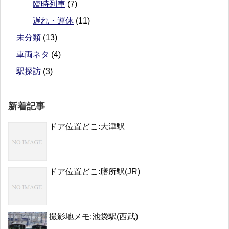
臨時列車
(7)
遅れ・運休
(11)
未分類
(13)
車両ネタ
(4)
駅探訪
(3)
新着記事
ドア位置どこ:大津駅
ドア位置どこ:膳所駅(JR)
撮影地メモ:池袋駅(西武)