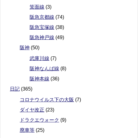
箕面線
(3)
阪急京都線
(74)
阪急宝塚線
(38)
阪急神戸線
(49)
阪神
(50)
武庫川線
(7)
阪神なんば線
(8)
阪神本線
(36)
日記
(365)
コロナウイルス下の大阪
(7)
ダイヤ改正
(23)
ドラクエウォーク
(9)
廃車等
(25)