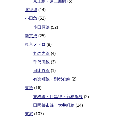
京王線・京王新線
(5)
北総線
(14)
小田急
(52)
小田原線
(52)
新京成
(25)
東京メトロ
(9)
丸の内線
(4)
千代田線
(3)
日比谷線
(1)
有楽町線・副都心線
(2)
東急
(16)
東横線・目黒線・新横浜線
(2)
田園都市線・大井町線
(14)
東武
(107)