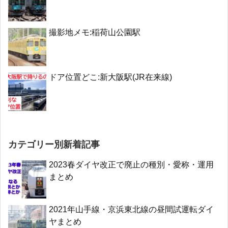
撮影地メモ:稲荷山公園駅
ドア位置どこ:新大阪駅(JR在来線)
カテゴリー別新着記事
2023春ダイヤ改正で廃止の種別・愛称・運用
まとめ
2021年山手線・京浜東北線の昼間試運転ダイ
ヤまとめ