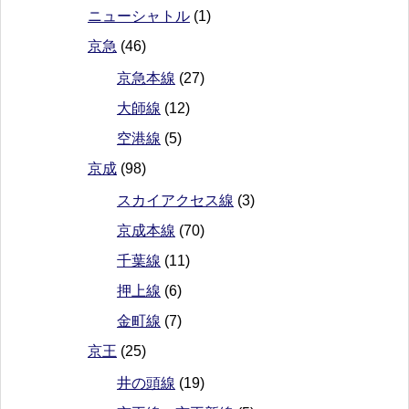
ニューシャトル
(1)
京急
(46)
京急本線
(27)
大師線
(12)
空港線
(5)
京成
(98)
スカイアクセス線
(3)
京成本線
(70)
千葉線
(11)
押上線
(6)
金町線
(7)
京王
(25)
井の頭線
(19)