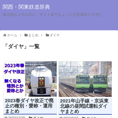
関西・関東鉄道辞典
個人的なメモなのに、サイト名でちょっと大見得切りすぎた
ホーム
まとめ
ダイヤ
「
ダイヤ
」
一覧
2023春ダイヤ改正で廃
2021年山手線・京浜東
止の種別・愛称・運用
北線の昼間試運転ダイ
まとめ
ヤまとめ