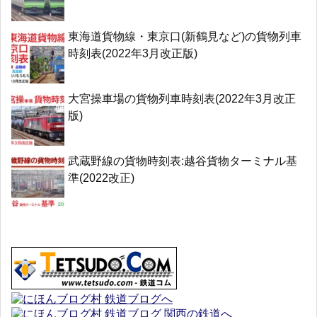
東海道貨物線・東京口(新鶴見など)の貨物列車
時刻表(2022年3月改正版)
大宮操車場の貨物列車時刻表(2022年3月改正
版)
武蔵野線の貨物時刻表:越谷貨物ターミナル基
準(2022改正)