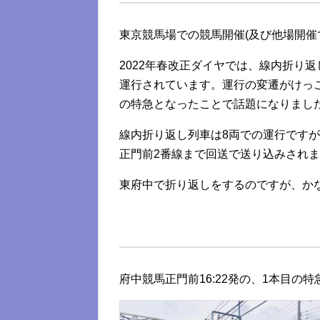
東京競馬場での競馬開催(及び他場開催
2022年春改正ダイヤでは、線内折り
運行されています。運行の変遷がけっ
の特急となったことで話題になりまし
線内折り返し列車は8両での運行ですが
正門前2番線まで回送で送り込みされ
東府中で折り返しをするのですが、か
府中競馬正門前16:22発の、1本目の