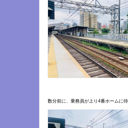
数分前に、乗務員が上り4番ホームに