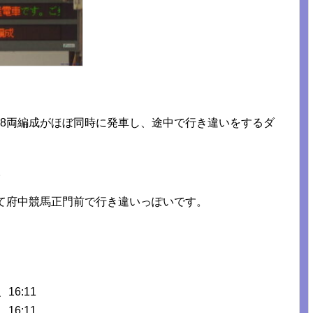
の8両編成がほぼ同時に発車し、途中で行き違いをするダ
。
って府中競馬正門前で行き違いっぽいです。
、16:11
、16:11