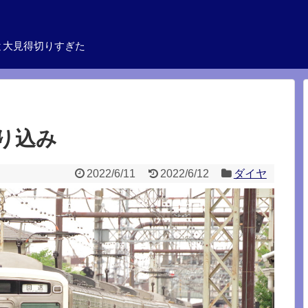
と大見得切りすぎた
り込み
2022/6/11
2022/6/12
ダイヤ