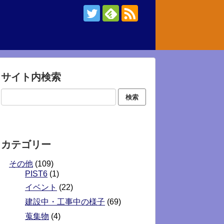
サイト内検索
カテゴリー
その他
(109)
PIST6
(1)
イベント
(22)
建設中・工事中の様子
(69)
蒐集物
(4)