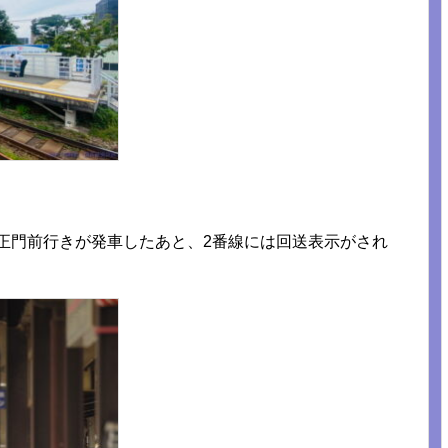
馬正門前行きが発車したあと、2番線には回送表示がされ