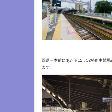
回送一本前にあたる15：52発府中競
ます。