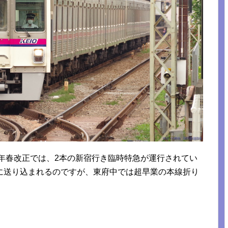
2年春改正では、2本の新宿行き臨時特急が運行されてい
に送り込まれるのですが、東府中では超早業の本線折り