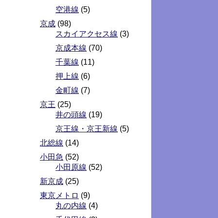
空港線
(5)
京成
(98)
スカイアクセス線
(3)
京成本線
(70)
千葉線
(11)
押上線
(6)
金町線
(7)
京王
(25)
井の頭線
(19)
京王線・京王新線
(5)
北総線
(14)
小田急
(52)
小田原線
(52)
新京成
(25)
東京メトロ
(9)
丸の内線
(4)