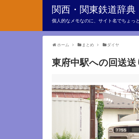
関西・関東鉄道辞典
個人的なメモなのに、サイト名でちょっ
ホーム
まとめ
ダイヤ
東府中駅への回送送