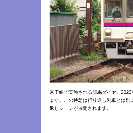
京王線で実施される競馬ダイヤ。202
ます。この特急は折り返し列車とは別
返しシーンが展開されます。