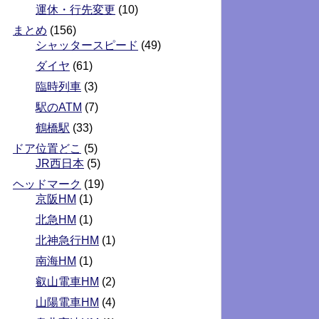
運休・行先変更
(10)
まとめ
(156)
シャッタースピード
(49)
ダイヤ
(61)
臨時列車
(3)
駅のATM
(7)
鶴橋駅
(33)
ドア位置どこ
(5)
JR西日本
(5)
ヘッドマーク
(19)
京阪HM
(1)
北急HM
(1)
北神急行HM
(1)
南海HM
(1)
叡山電車HM
(2)
山陽電車HM
(4)