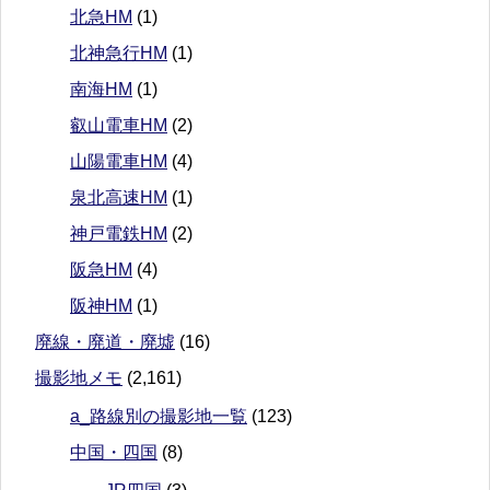
北急HM
(1)
北神急行HM
(1)
南海HM
(1)
叡山電車HM
(2)
山陽電車HM
(4)
泉北高速HM
(1)
神戸電鉄HM
(2)
阪急HM
(4)
阪神HM
(1)
廃線・廃道・廃墟
(16)
撮影地メモ
(2,161)
a_路線別の撮影地一覧
(123)
中国・四国
(8)