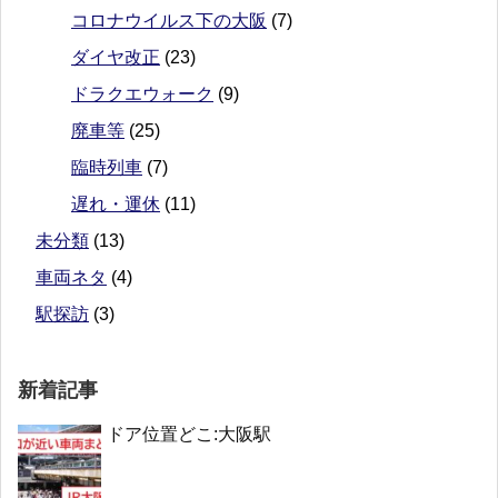
コロナウイルス下の大阪
(7)
ダイヤ改正
(23)
ドラクエウォーク
(9)
廃車等
(25)
臨時列車
(7)
遅れ・運休
(11)
未分類
(13)
車両ネタ
(4)
駅探訪
(3)
新着記事
ドア位置どこ:大阪駅