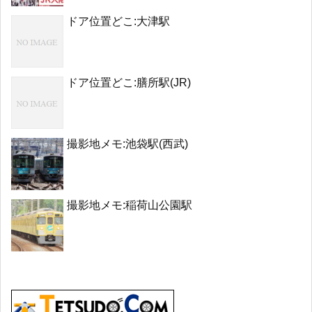
ドア位置どこ:大津駅
ドア位置どこ:膳所駅(JR)
撮影地メモ:池袋駅(西武)
撮影地メモ:稲荷山公園駅