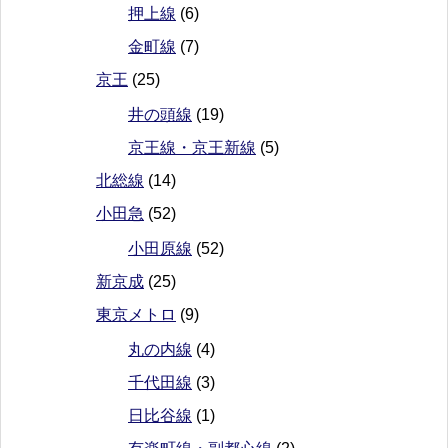
押上線
(6)
金町線
(7)
京王
(25)
井の頭線
(19)
京王線・京王新線
(5)
北総線
(14)
小田急
(52)
小田原線
(52)
新京成
(25)
東京メトロ
(9)
丸の内線
(4)
千代田線
(3)
日比谷線
(1)