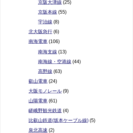
京阪大津線
(25)
京阪本線
(55)
宇治線
(8)
北大阪急行
(6)
南海電車
(106)
南海支線
(13)
南海線・空港線
(44)
高野線
(63)
叡山電車
(24)
大阪モノレール
(9)
山陽電車
(61)
嵯峨野観光鉄道
(4)
比叡山鉄道(坂本ケーブル線)
(5)
泉北高速
(2)