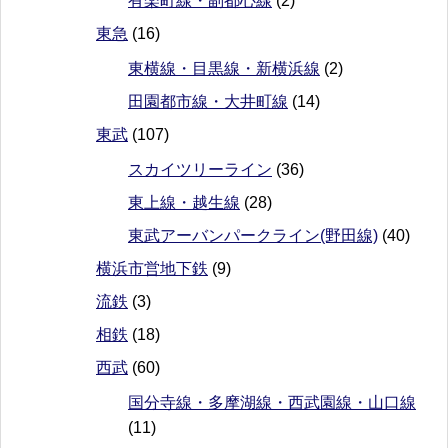
有楽町線・副都心線
(2)
東急
(16)
東横線・目黒線・新横浜線
(2)
田園都市線・大井町線
(14)
東武
(107)
スカイツリーライン
(36)
東上線・越生線
(28)
東武アーバンパークライン(野田線)
(40)
横浜市営地下鉄
(9)
流鉄
(3)
相鉄
(18)
西武
(60)
国分寺線・多摩湖線・西武園線・山口線
(11)