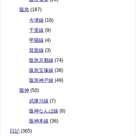
阪急
(187)
今津線
(16)
千里線
(9)
甲陽線
(4)
箕面線
(3)
阪急京都線
(74)
阪急宝塚線
(38)
阪急神戸線
(49)
阪神
(50)
武庫川線
(7)
阪神なんば線
(8)
阪神本線
(36)
日記
(365)