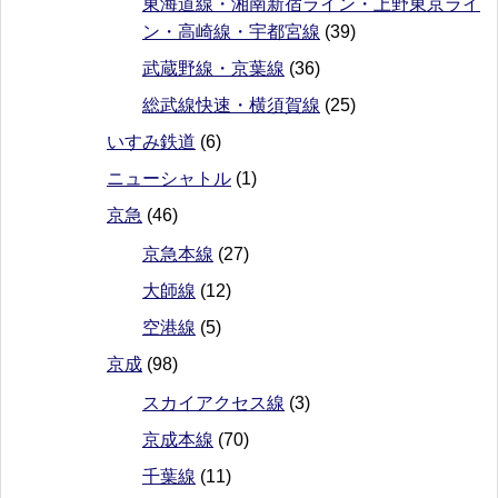
東海道線・湘南新宿ライン・上野東京ライ
ン・高崎線・宇都宮線
(39)
武蔵野線・京葉線
(36)
総武線快速・横須賀線
(25)
いすみ鉄道
(6)
ニューシャトル
(1)
京急
(46)
京急本線
(27)
大師線
(12)
空港線
(5)
京成
(98)
スカイアクセス線
(3)
京成本線
(70)
千葉線
(11)