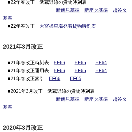
■22年春改正 武蔵野線の貨物時刻表
新鶴見基準
新座タ基準
越谷タ
基準
■22年春改正
大宮操車場発着貨物時刻表
2021年3月改正
■21年春改正時刻表
EF66
EF65
EF64
■21年春改正運用表
EF66
EF65
EF64
■21年春改正索引
EF66
EF65
■2021年3月改正 武蔵野線の貨物時刻表
新鶴見基準
新座タ基準
越谷タ
基準
2020年3月改正