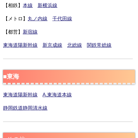
【相鉄】
本線
新横浜線
【メトロ】
丸ノ内線
千代田線
【都営】
新宿線
東海道陽新幹線
新京成線
北総線
関鉄常総線
■
東海
東海道陽新幹線
A.東海道本線
静岡鉄道静岡清水線