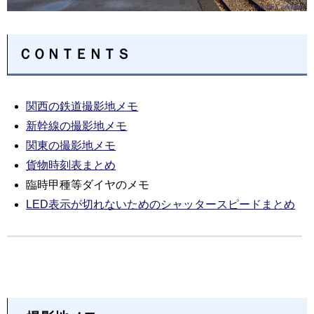
ＣＯＮＴＥＮＴＳ
関西の鉄道撮影地メモ
新幹線の撮影地メモ
関東の撮影地メモ
貨物時刻表まとめ
臨時甲種等ダイヤのメモ
LED表示が切れないためのシャッタースピードまとめ