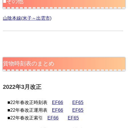
■その他
山陰本線(米子～出雲市)
貨物時刻表のまとめ
2022年3月改正
■22年春改正時刻表
EF66
EF65
■22年春改正運用表
EF66
EF65
■22年春改正索引
EF66
EF65