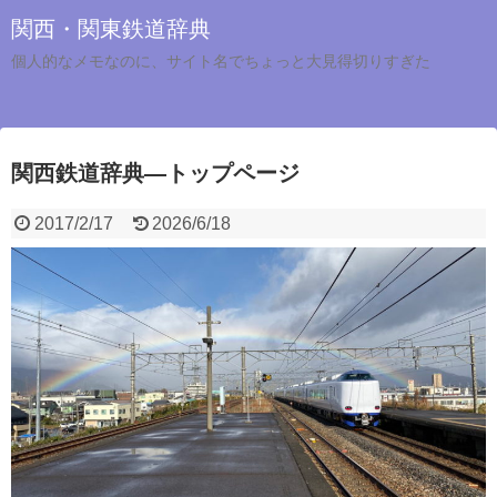
関西・関東鉄道辞典
個人的なメモなのに、サイト名でちょっと大見得切りすぎた
関西鉄道辞典―トップページ
2017/2/17
2026/6/18