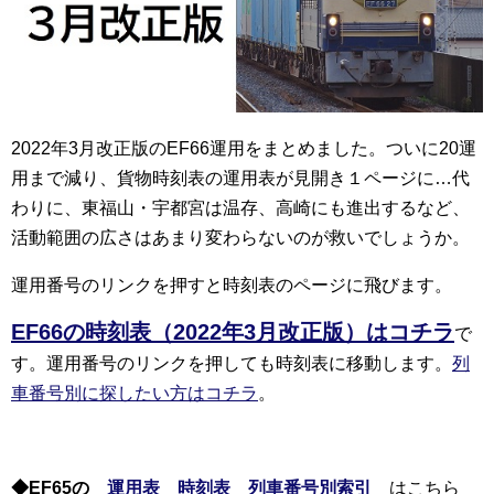
2022年3月改正版のEF66運用をまとめました。ついに20運
用まで減り、貨物時刻表の運用表が見開き１ページに…代
わりに、東福山・宇都宮は温存、高崎にも進出するなど、
活動範囲の広さはあまり変わらないのが救いでしょうか。
運用番号のリンクを押すと時刻表のページに飛びます。
EF66の時刻表（2022年3月改正版）はコチラ
で
す。運用番号のリンクを押しても時刻表に移動します。
列
車番号別に探したい方はコチラ
。
◆EF65の
運用表
時刻表
列車番号別索引
はこちら