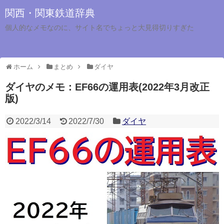
関西・関東鉄道辞典
個人的なメモなのに、サイト名でちょっと大見得切りすぎた
ホーム
まとめ
ダイヤ
ダイヤのメモ：EF66の運用表(2022年3月改正
版)
2022/3/14
2022/7/30
ダイヤ