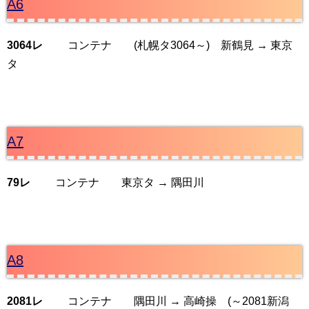
A6
3064レ
コンテナ (札幌タ3064～) 新鶴見 → 東京
タ
A7
79レ
コンテナ 東京タ → 隅田川
A8
2081レ
コンテナ 隅田川 → 高崎操 (～2081新潟