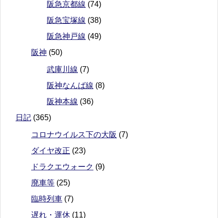
阪急京都線
(74)
阪急宝塚線
(38)
阪急神戸線
(49)
阪神
(50)
武庫川線
(7)
阪神なんば線
(8)
阪神本線
(36)
日記
(365)
コロナウイルス下の大阪
(7)
ダイヤ改正
(23)
ドラクエウォーク
(9)
廃車等
(25)
臨時列車
(7)
遅れ・運休
(11)