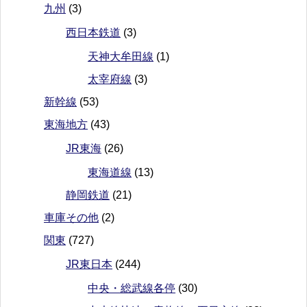
九州
(3)
西日本鉄道
(3)
天神大牟田線
(1)
太宰府線
(3)
新幹線
(53)
東海地方
(43)
JR東海
(26)
東海道線
(13)
静岡鉄道
(21)
車庫その他
(2)
関東
(727)
JR東日本
(244)
中央・総武線各停
(30)