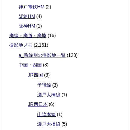
神戸電鉄HM
(2)
阪急HM
(4)
阪神HM
(1)
廃線・廃道・廃墟
(16)
撮影地メモ
(2,161)
a_路線別の撮影地一覧
(123)
中国・四国
(8)
JR四国
(3)
予讃線
(3)
瀬戸大橋線
(1)
JR西日本
(6)
山陰本線
(1)
瀬戸大橋線
(5)