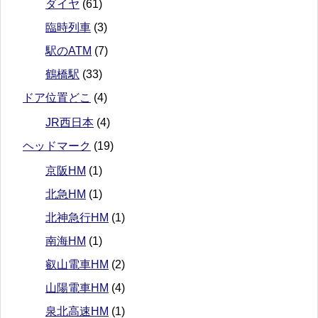
ダイヤ
(61)
臨時列車
(3)
駅のATM
(7)
鶴橋駅
(33)
ドア位置どこ
(4)
JR西日本
(4)
ヘッドマーク
(19)
京阪HM
(1)
北急HM
(1)
北神急行HM
(1)
南海HM
(1)
叡山電車HM
(2)
山陽電車HM
(4)
泉北高速HM
(1)