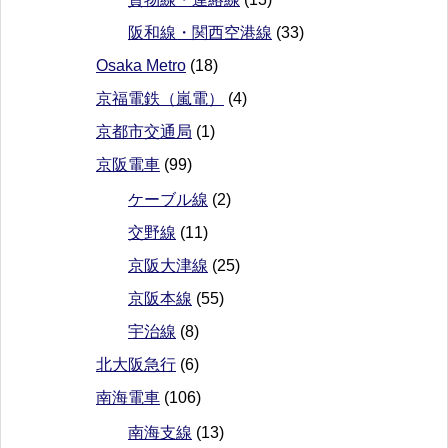
阪和線・関西空港線
(33)
Osaka Metro
(18)
京福電鉄（嵐電）
(4)
京都市交通局
(1)
京阪電車
(99)
ケーブル線
(2)
交野線
(11)
京阪大津線
(25)
京阪本線
(55)
宇治線
(8)
北大阪急行
(6)
南海電車
(106)
南海支線
(13)