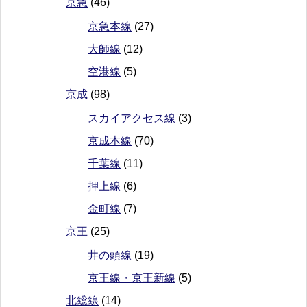
京急
(46)
京急本線
(27)
大師線
(12)
空港線
(5)
京成
(98)
スカイアクセス線
(3)
京成本線
(70)
千葉線
(11)
押上線
(6)
金町線
(7)
京王
(25)
井の頭線
(19)
京王線・京王新線
(5)
北総線
(14)