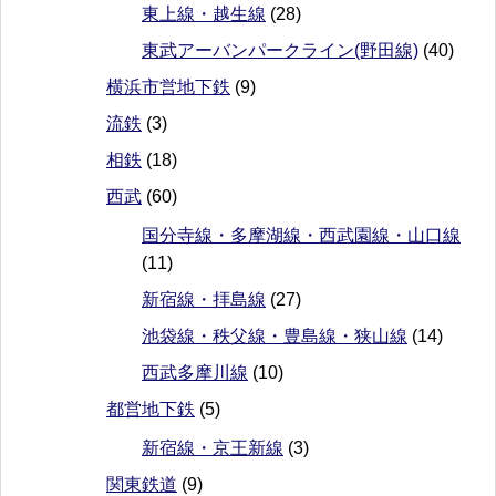
東上線・越生線
(28)
東武アーバンパークライン(野田線)
(40)
横浜市営地下鉄
(9)
流鉄
(3)
相鉄
(18)
西武
(60)
国分寺線・多摩湖線・西武園線・山口線
(11)
新宿線・拝島線
(27)
池袋線・秩父線・豊島線・狭山線
(14)
西武多摩川線
(10)
都営地下鉄
(5)
新宿線・京王新線
(3)
関東鉄道
(9)