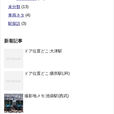
未分類
(13)
車両ネタ
(4)
駅探訪
(3)
新着記事
ドア位置どこ:大津駅
ドア位置どこ:膳所駅(JR)
撮影地メモ:池袋駅(西武)