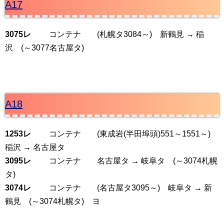
A17
3075レ
コンテナ (札幌タ3084～) 新鶴見 → 稲
沢 (～3077名古屋タ)
A18
1253レ
コンテナ (東成岩(半田埠頭)551～1551～)
稲沢 → 名古屋タ
3095レ
コンテナ 名古屋タ → 岐阜タ (～3074札幌
タ)
3074レ
コンテナ (名古屋タ3095～) 岐阜タ → 新
鶴見 (～3074札幌タ) ヨ