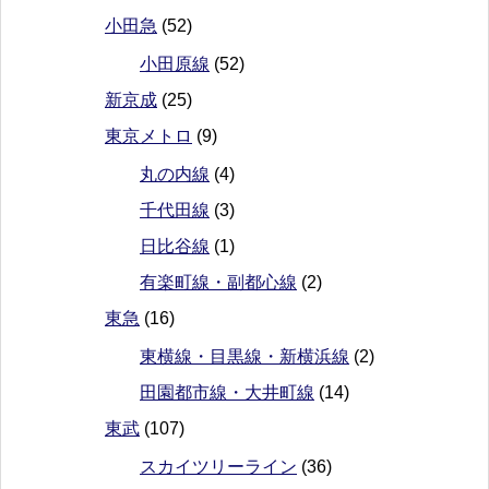
小田急
(52)
小田原線
(52)
新京成
(25)
東京メトロ
(9)
丸の内線
(4)
千代田線
(3)
日比谷線
(1)
有楽町線・副都心線
(2)
東急
(16)
東横線・目黒線・新横浜線
(2)
田園都市線・大井町線
(14)
東武
(107)
スカイツリーライン
(36)