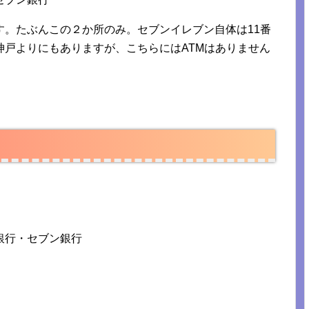
す。たぶんこの２か所のみ。セブンイレブン自体は11番
神戸よりにもありますが、こちらにはATMはありません
行・セブン銀行