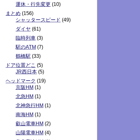
運休・行先変更
(10)
まとめ
(156)
シャッタースピード
(49)
ダイヤ
(61)
臨時列車
(3)
駅のATM
(7)
鶴橋駅
(33)
ドア位置どこ
(5)
JR西日本
(5)
ヘッドマーク
(19)
京阪HM
(1)
北急HM
(1)
北神急行HM
(1)
南海HM
(1)
叡山電車HM
(2)
山陽電車HM
(4)