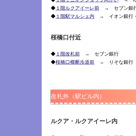
◆
１階ルクアイーレ前
→ セブン銀
◆
１階駅マルシェ内
→ イオン銀行
桜橋口付近
◆
１階改札前
→ セブン銀行
◆
桜橋口横断歩道前
→ りそな銀行
改札外（駅ビル内）
ルクア・ルクアイーレ内