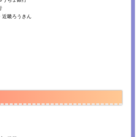
行
・近畿ろうきん