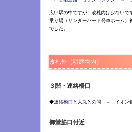
広い駅の中ですが、改札内は少ないで
乗り場（サンダーバード発車ホーム）
でした。
改札外（駅建物内）
３階・連絡橋口
◆
連絡橋口と大丸との間
→ イオン銀
御堂筋口付近