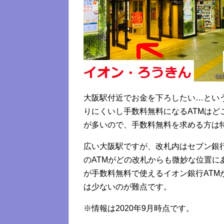
大阪駅付近でお金を下ろしたい…とい
りにくいし手数料無料になるATMは
が多いので、手数料無料を求める方は
広い大阪駅ですが、改札内はセブン銀行
のATMがどの改札からも微妙な位置に
が手数料無料で使えるイオン銀行AT
は少ないのが難点です。
※情報は2020年9月時点です。