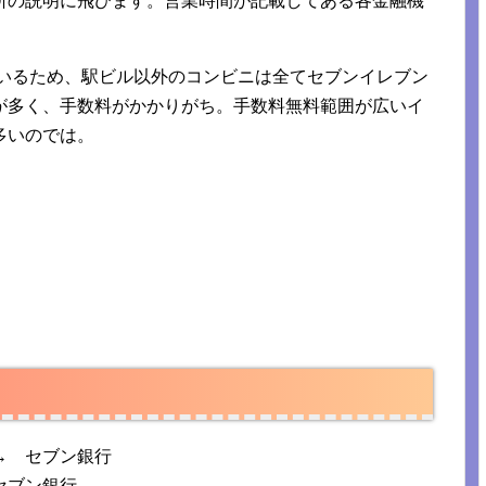
所の説明に飛びます。営業時間が記載してある各金融機
。
ているため、駅ビル以外のコンビニは全てセブンイレブン
が多く、手数料がかかりがち。手数料無料範囲が広いイ
多いのでは。
 セブン銀行
ブン銀行