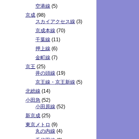
空港線
(5)
京成
(98)
スカイアクセス線
(3)
京成本線
(70)
千葉線
(11)
押上線
(6)
金町線
(7)
京王
(25)
井の頭線
(19)
京王線・京王新線
(5)
北総線
(14)
小田急
(52)
小田原線
(52)
新京成
(25)
東京メトロ
(9)
丸の内線
(4)