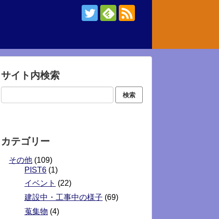
サイト内検索
カテゴリー
その他
(109)
PIST6
(1)
イベント
(22)
建設中・工事中の様子
(69)
蒐集物
(4)