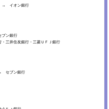
→ イオン銀行
ブン銀行
・三井住友銀行・三菱ＵＦＪ銀行
 セブン銀行
うちょ銀行