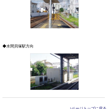
◆水間貝塚駅方向
↑ページトップに戻る