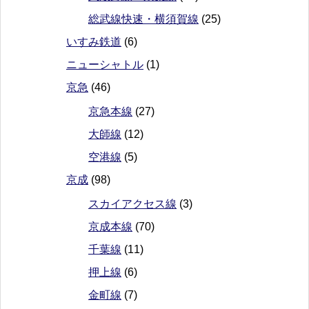
総武線快速・横須賀線
(25)
いすみ鉄道
(6)
ニューシャトル
(1)
京急
(46)
京急本線
(27)
大師線
(12)
空港線
(5)
京成
(98)
スカイアクセス線
(3)
京成本線
(70)
千葉線
(11)
押上線
(6)
金町線
(7)