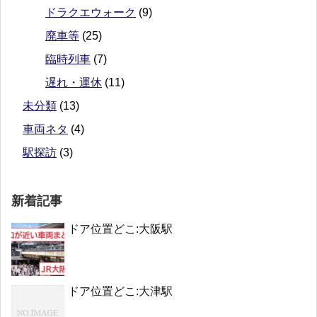
ドラクエウォーク
(9)
廃車等
(25)
臨時列車
(7)
遅れ・運休
(11)
未分類
(13)
車両ネタ
(4)
駅探訪
(3)
新着記事
ドア位置どこ:大阪駅
ドア位置どこ:大津駅