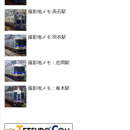
撮影地メモ:高石駅
撮影地メモ:羽衣駅
撮影地メモ：忠岡駅
撮影地メモ：春木駅