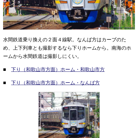
水間鉄道乗り換えの２面４線駅。なんば方はカーブのた
め、上下列車とも撮影するなら下りホームから。南海のホ
ームから水間鉄道は撮影しにくい。
■
下り（和歌山市方面）ホーム・和歌山市方
■
下り（和歌山市方面）ホーム・なんば方