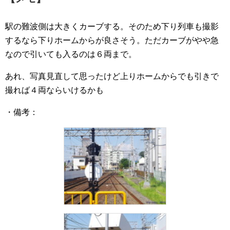
駅の難波側は大きくカーブする。そのため下り列車も撮影
するなら下りホームからが良さそう。ただカーブがやや急
なので引いても入るのは６両まで。
あれ、写真見直して思ったけど上りホームからでも引きで
撮れば４両ならいけるかも
・備考：