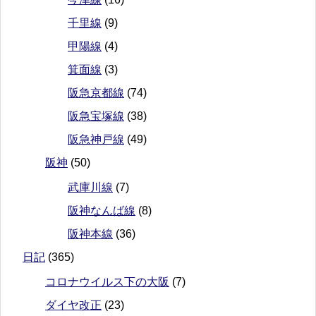
千里線
(9)
甲陽線
(4)
箕面線
(3)
阪急京都線
(74)
阪急宝塚線
(38)
阪急神戸線
(49)
阪神
(50)
武庫川線
(7)
阪神なんば線
(8)
阪神本線
(36)
日記
(365)
コロナウイルス下の大阪
(7)
ダイヤ改正
(23)