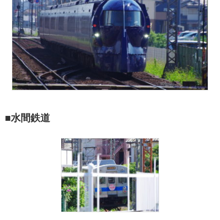
■水間鉄道