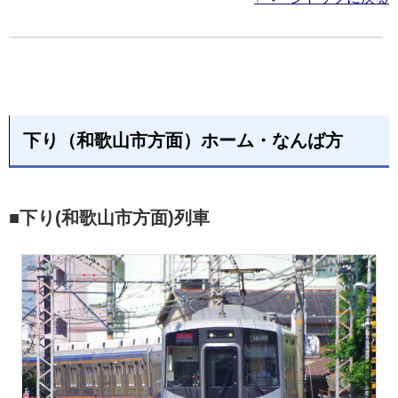
下り（和歌山市方面）ホーム・なんば方
■下り(和歌山市方面)列車