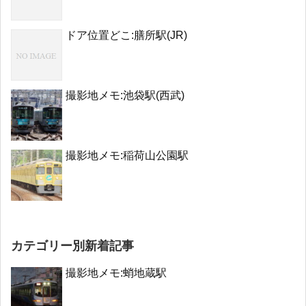
ドア位置どこ:膳所駅(JR)
撮影地メモ:池袋駅(西武)
撮影地メモ:稲荷山公園駅
カテゴリー別新着記事
撮影地メモ:蛸地蔵駅