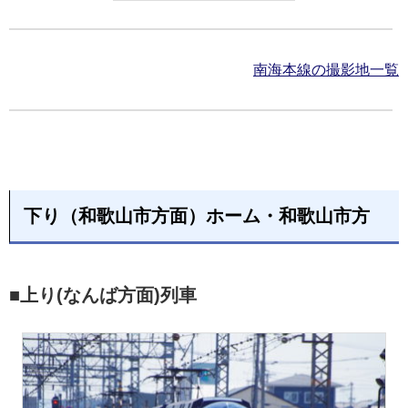
南海本線の撮影地一覧
下り（和歌山市方面）ホーム・和歌山市方
■上り(なんば方面)列車