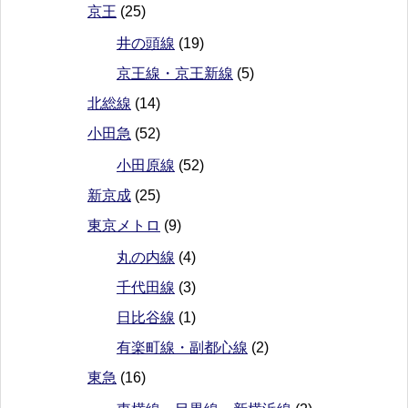
京王
(25)
井の頭線
(19)
京王線・京王新線
(5)
北総線
(14)
小田急
(52)
小田原線
(52)
新京成
(25)
東京メトロ
(9)
丸の内線
(4)
千代田線
(3)
日比谷線
(1)
有楽町線・副都心線
(2)
東急
(16)