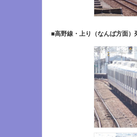
■高野線・上り（なんば方面）