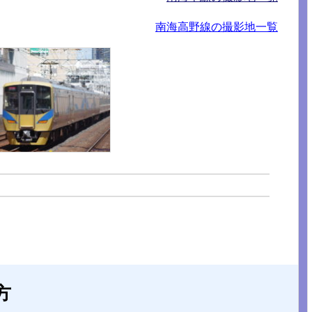
南海高野線の撮影地一覧
方