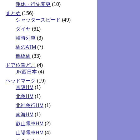
運休・行先変更
(10)
まとめ
(156)
シャッタースピード
(49)
ダイヤ
(61)
臨時列車
(3)
駅のATM
(7)
鶴橋駅
(33)
ドア位置どこ
(4)
JR西日本
(4)
ヘッドマーク
(19)
京阪HM
(1)
北急HM
(1)
北神急行HM
(1)
南海HM
(1)
叡山電車HM
(2)
山陽電車HM
(4)