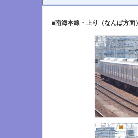
■南海本線・上り（なんば方面