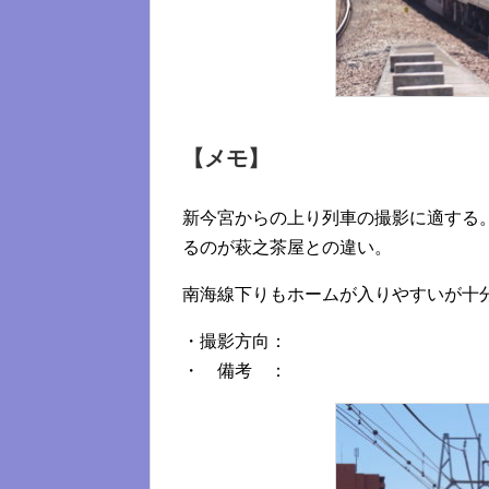
【メモ】
新今宮からの上り列車の撮影に適する
るのが萩之茶屋との違い。
南海線下りもホームが入りやすいが十
・撮影方向：
・ 備考 ：