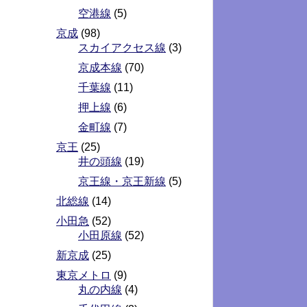
空港線
(5)
京成
(98)
スカイアクセス線
(3)
京成本線
(70)
千葉線
(11)
押上線
(6)
金町線
(7)
京王
(25)
井の頭線
(19)
京王線・京王新線
(5)
北総線
(14)
小田急
(52)
小田原線
(52)
新京成
(25)
東京メトロ
(9)
丸の内線
(4)