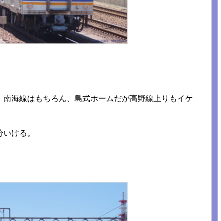
。南海線はもちろん、島式ホームだが高野線上りもイケ
分いける。