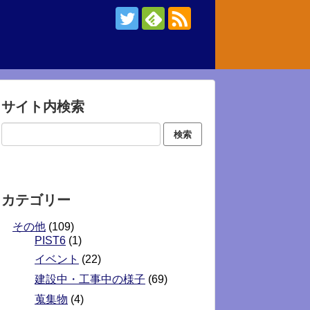
サイト内検索
カテゴリー
その他
(109)
PIST6
(1)
イベント
(22)
建設中・工事中の様子
(69)
蒐集物
(4)