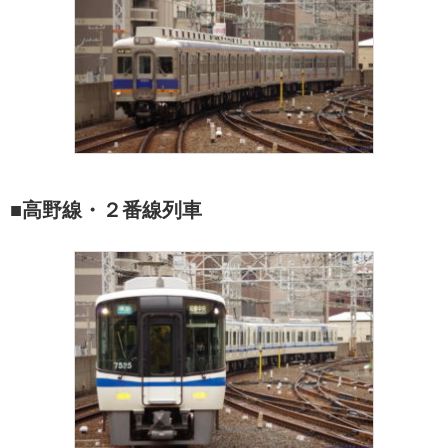
■高野線・２番線列車