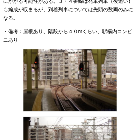
にかかる可能性がある。３・４番線は発車列車（後追い）
も編成が収まるが、到着列車については先頭の数両のみに
なる。
・備考：屋根あり、階段から４０mくらい、駅構内コンビ
ニあり