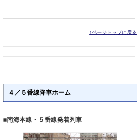
↑ページトップに戻る
４／５番線降車ホーム
■南海本線・５番線発着列車