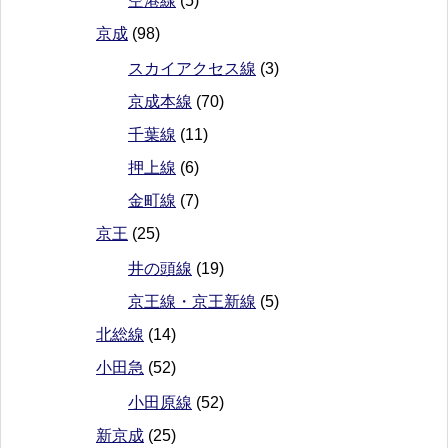
空港線
(5)
京成
(98)
スカイアクセス線
(3)
京成本線
(70)
千葉線
(11)
押上線
(6)
金町線
(7)
京王
(25)
井の頭線
(19)
京王線・京王新線
(5)
北総線
(14)
小田急
(52)
小田原線
(52)
新京成
(25)