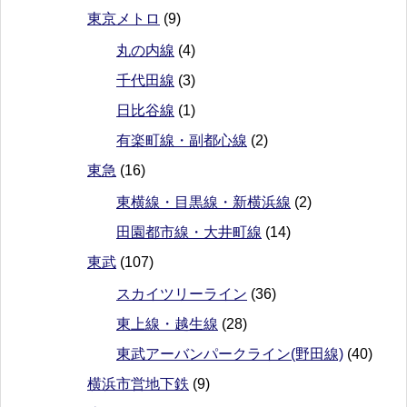
東京メトロ
(9)
丸の内線
(4)
千代田線
(3)
日比谷線
(1)
有楽町線・副都心線
(2)
東急
(16)
東横線・目黒線・新横浜線
(2)
田園都市線・大井町線
(14)
東武
(107)
スカイツリーライン
(36)
東上線・越生線
(28)
東武アーバンパークライン(野田線)
(40)
横浜市営地下鉄
(9)