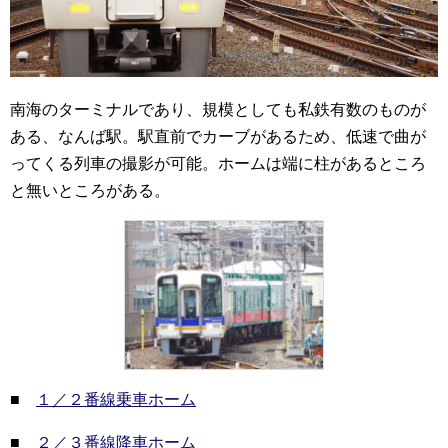
南海のターミナルであり、規模としても私鉄有数のものが
ある、なんば駅。駅直前でカーブがあるため、低速で曲が
ってくる列車の撮影が可能。ホームは端に柱があるところ
と無いところがある。
■
１／２番線乗車ホーム
■
２／３番線降車ホーム