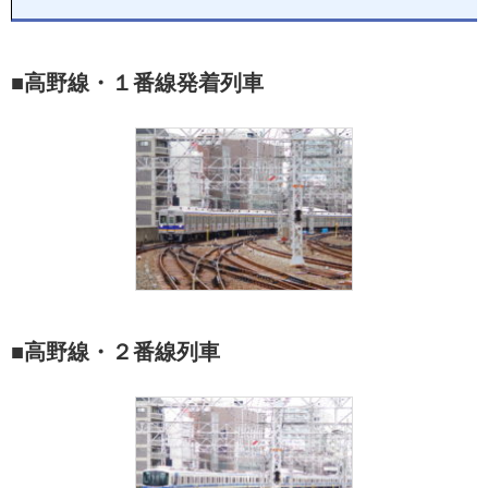
■高野線・１番線発着列車
■高野線・２番線列車