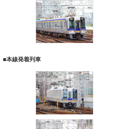
■本線発着列車