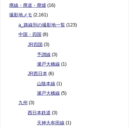
廃線・廃道・廃墟
(16)
撮影地メモ
(2,161)
a_路線別の撮影地一覧
(123)
中国・四国
(8)
JR四国
(3)
予讃線
(3)
瀬戸大橋線
(1)
JR西日本
(6)
山陰本線
(1)
瀬戸大橋線
(5)
九州
(3)
西日本鉄道
(3)
天神大牟田線
(1)