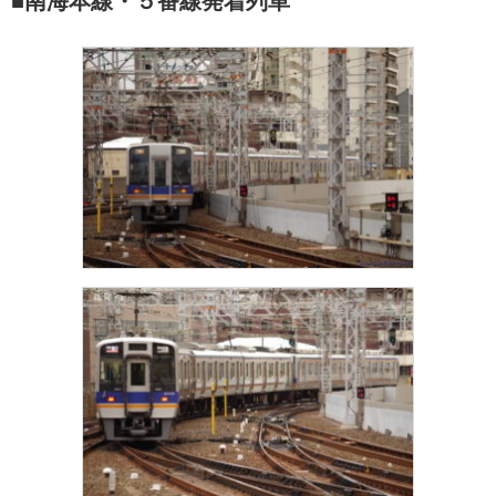
■南海本線・５番線発着列車