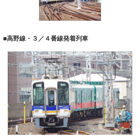
■高野線・３／４番線発着列車