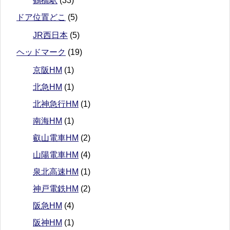
鶴橋駅
(33)
ドア位置どこ
(5)
JR西日本
(5)
ヘッドマーク
(19)
京阪HM
(1)
北急HM
(1)
北神急行HM
(1)
南海HM
(1)
叡山電車HM
(2)
山陽電車HM
(4)
泉北高速HM
(1)
神戸電鉄HM
(2)
阪急HM
(4)
阪神HM
(1)