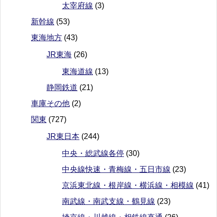
太宰府線
(3)
新幹線
(53)
東海地方
(43)
JR東海
(26)
東海道線
(13)
静岡鉄道
(21)
車庫その他
(2)
関東
(727)
JR東日本
(244)
中央・総武線各停
(30)
中央線快速・青梅線・五日市線
(23)
京浜東北線・根岸線・横浜線・相模線
(41)
南武線・南武支線・鶴見線
(23)