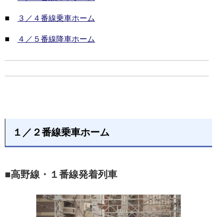
■
３／４番線乗車ホーム
■
４／５番線降車ホーム
１／２番線乗車ホーム
■高野線・１番線発着列車