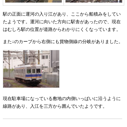
駅の正面に運河の入り江があり、ここから船積みをしてい
たようです。運河に向いた方向に駅舎があったので、現在
はむしろ駅の位置が道路からわかりにくくなっています。
また↓のカーブから右側にも貨物側線の分岐がありました。
現在駐車場になっている敷地の内側いっぱいに沿うように
線路があり、入江を三方から囲んでいたようです。