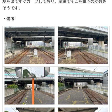
駅を出てすぐカーブしており、望遠でそこを狙うのが良さ
そうです。
・備考: