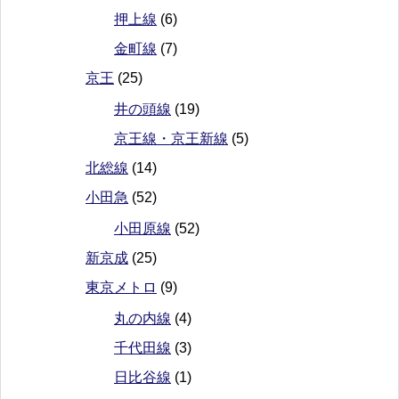
押上線
(6)
金町線
(7)
京王
(25)
井の頭線
(19)
京王線・京王新線
(5)
北総線
(14)
小田急
(52)
小田原線
(52)
新京成
(25)
東京メトロ
(9)
丸の内線
(4)
千代田線
(3)
日比谷線
(1)