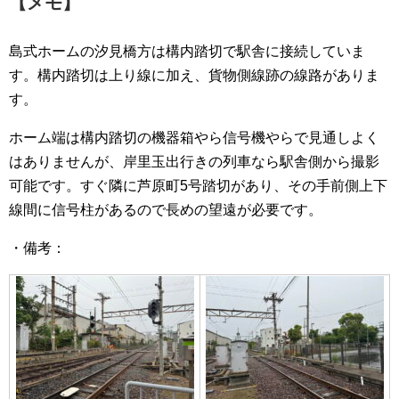
【メモ】
島式ホームの汐見橋方は構内踏切で駅舎に接続していま
す。構内踏切は上り線に加え、貨物側線跡の線路がありま
す。
ホーム端は構内踏切の機器箱やら信号機やらで見通しよく
はありませんが、岸里玉出行きの列車なら駅舎側から撮影
可能です。すぐ隣に芦原町5号踏切があり、その手前側上下
線間に信号柱があるので長めの望遠が必要です。
・備考：