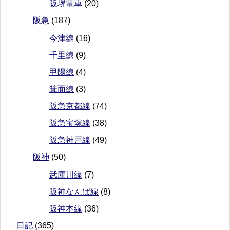
阪堺電車
(20)
阪急
(187)
今津線
(16)
千里線
(9)
甲陽線
(4)
箕面線
(3)
阪急京都線
(74)
阪急宝塚線
(38)
阪急神戸線
(49)
阪神
(50)
武庫川線
(7)
阪神なんば線
(8)
阪神本線
(36)
日記
(365)