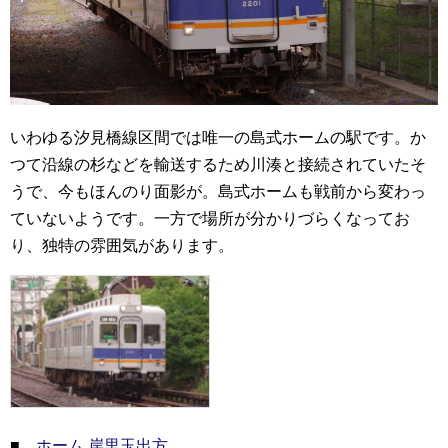
いわゆる汐見橋線区間では唯一の島式ホームの駅です。か
つて沿線の杉などを輸送するため川湊と接続されていたそ
うで、今もほんのり面影が。島式ホームも戦前から変わっ
ていないようです。一方で場所が分かりづらくなってお
り、独特の雰囲気があります。
■
ホーム 岸里玉出方