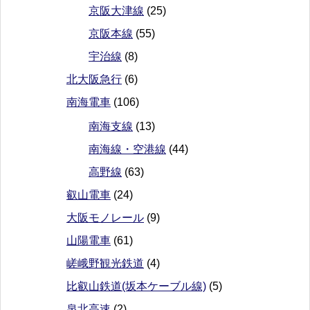
京阪大津線
(25)
京阪本線
(55)
宇治線
(8)
北大阪急行
(6)
南海電車
(106)
南海支線
(13)
南海線・空港線
(44)
高野線
(63)
叡山電車
(24)
大阪モノレール
(9)
山陽電車
(61)
嵯峨野観光鉄道
(4)
比叡山鉄道(坂本ケーブル線)
(5)
泉北高速
(2)