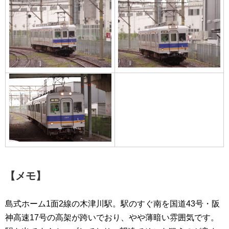
【メモ】
島式ホーム1面2線の木津川駅。駅のすぐ南を国道43号・阪
神高速17号の高架が跨いでおり、やや薄暗い雰囲気です。