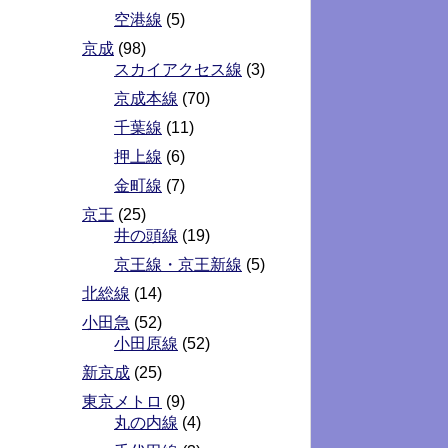
空港線
(5)
京成
(98)
スカイアクセス線
(3)
京成本線
(70)
千葉線
(11)
押上線
(6)
金町線
(7)
京王
(25)
井の頭線
(19)
京王線・京王新線
(5)
北総線
(14)
小田急
(52)
小田原線
(52)
新京成
(25)
東京メトロ
(9)
丸の内線
(4)