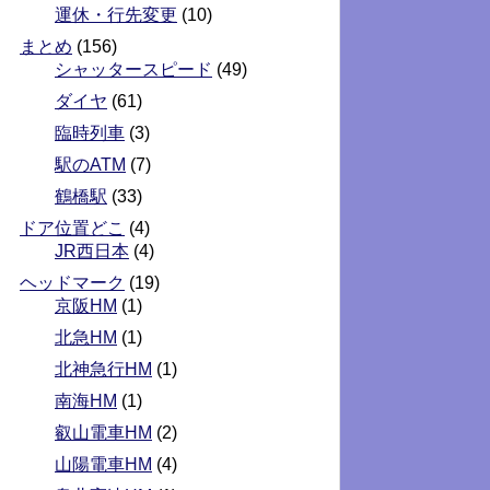
運休・行先変更
(10)
まとめ
(156)
シャッタースピード
(49)
ダイヤ
(61)
臨時列車
(3)
駅のATM
(7)
鶴橋駅
(33)
ドア位置どこ
(4)
JR西日本
(4)
ヘッドマーク
(19)
京阪HM
(1)
北急HM
(1)
北神急行HM
(1)
南海HM
(1)
叡山電車HM
(2)
山陽電車HM
(4)