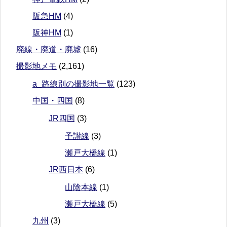
阪急HM
(4)
阪神HM
(1)
廃線・廃道・廃墟
(16)
撮影地メモ
(2,161)
a_路線別の撮影地一覧
(123)
中国・四国
(8)
JR四国
(3)
予讃線
(3)
瀬戸大橋線
(1)
JR西日本
(6)
山陰本線
(1)
瀬戸大橋線
(5)
九州
(3)