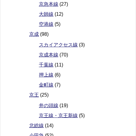
京急本線
(27)
大師線
(12)
空港線
(5)
京成
(98)
スカイアクセス線
(3)
京成本線
(70)
千葉線
(11)
押上線
(6)
金町線
(7)
京王
(25)
井の頭線
(19)
京王線・京王新線
(5)
北総線
(14)
小田急
(52)