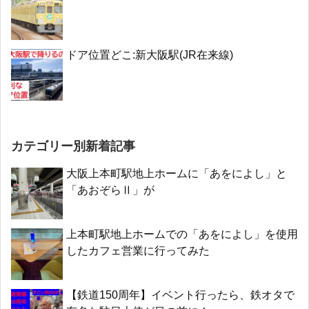
ドア位置どこ:新大阪駅(JR在来線)
カテゴリー別新着記事
大阪上本町駅地上ホームに「あをによし」と
「あおぞらⅡ」が
上本町駅地上ホームでの「あをによし」を使用
したカフェ営業に行ってみた
【鉄道150周年】イベント行ったら、鉄オタで