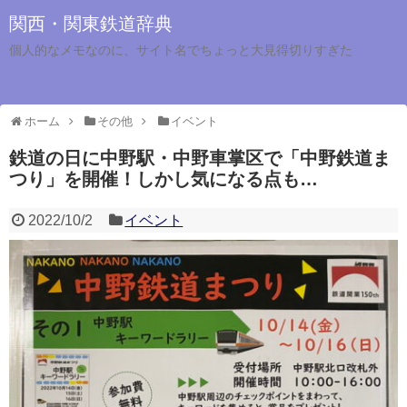
関西・関東鉄道辞典
個人的なメモなのに、サイト名でちょっと大見得切りすぎた
ホーム
その他
イベント
鉄道の日に中野駅・中野車掌区で「中野鉄道ま
つり」を開催！しかし気になる点も…
2022/10/2
イベント