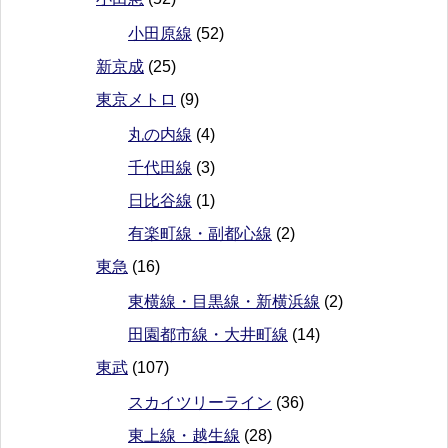
小田原線
(52)
新京成
(25)
東京メトロ
(9)
丸の内線
(4)
千代田線
(3)
日比谷線
(1)
有楽町線・副都心線
(2)
東急
(16)
東横線・目黒線・新横浜線
(2)
田園都市線・大井町線
(14)
東武
(107)
スカイツリーライン
(36)
東上線・越生線
(28)