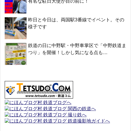
有名な駐日大使が目の前に！
昨日と今日は、両国駅3番線でイベント。その
様子です
鉄道の日に中野駅・中野車掌区で「中野鉄道ま
つり」を開催！しかし気になる点も…