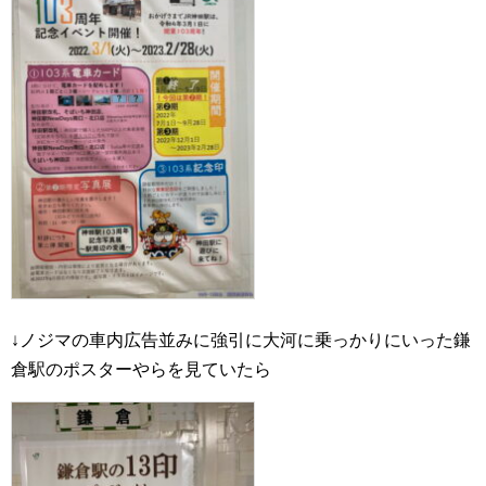
↓ノジマの車内広告並みに強引に大河に乗っかりにいった鎌
倉駅のポスターやらを見ていたら