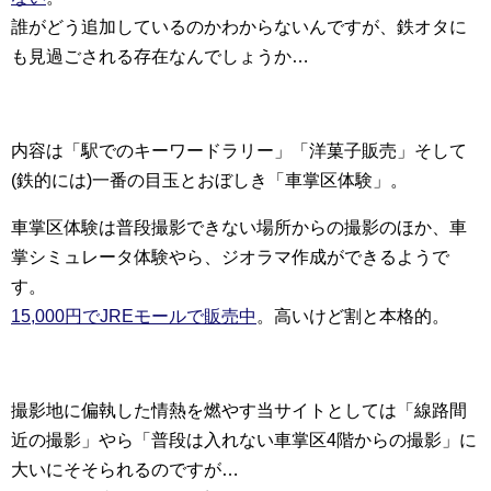
誰がどう追加しているのかわからないんですが、鉄オタに
も見過ごされる存在なんでしょうか…
内容は「駅でのキーワードラリー」「洋菓子販売」そして
(鉄的には)一番の目玉とおぼしき「車掌区体験」。
車掌区体験は普段撮影できない場所からの撮影のほか、車
掌シミュレータ体験やら、ジオラマ作成ができるようで
す。
15,000円でJREモールで販売中
。高いけど割と本格的。
撮影地に偏執した情熱を燃やす当サイトとしては「線路間
近の撮影」やら「普段は入れない車掌区4階からの撮影」に
大いにそそられるのですが…