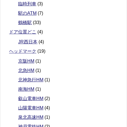
臨時列車
(3)
駅のATM
(7)
鶴橋駅
(33)
ドア位置どこ
(4)
JR西日本
(4)
ヘッドマーク
(19)
京阪HM
(1)
北急HM
(1)
北神急行HM
(1)
南海HM
(1)
叡山電車HM
(2)
山陽電車HM
(4)
泉北高速HM
(1)
神戸電鉄HM
(2)