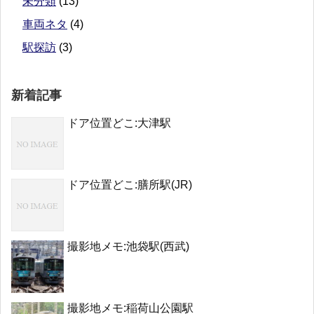
未分類
(13)
車両ネタ
(4)
駅探訪
(3)
新着記事
ドア位置どこ:大津駅
ドア位置どこ:膳所駅(JR)
撮影地メモ:池袋駅(西武)
撮影地メモ:稲荷山公園駅