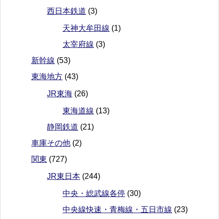
西日本鉄道
(3)
天神大牟田線
(1)
太宰府線
(3)
新幹線
(53)
東海地方
(43)
JR東海
(26)
東海道線
(13)
静岡鉄道
(21)
車庫その他
(2)
関東
(727)
JR東日本
(244)
中央・総武線各停
(30)
中央線快速・青梅線・五日市線
(23)