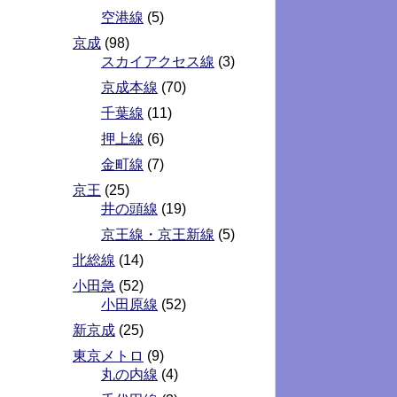
空港線
(5)
京成
(98)
スカイアクセス線
(3)
京成本線
(70)
千葉線
(11)
押上線
(6)
金町線
(7)
京王
(25)
井の頭線
(19)
京王線・京王新線
(5)
北総線
(14)
小田急
(52)
小田原線
(52)
新京成
(25)
東京メトロ
(9)
丸の内線
(4)