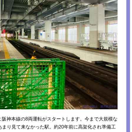
いよ阪神本線の8両運転がスタートします。今まで大規模な
あまり見て来なかった駅。約20年前に高架化され準備工