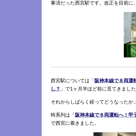
事済だった西宮駅です。改正を目前に
西宮駅については「
阪神本線で８両運
し？
」で1ヶ月半ほど前に見てきまし
それからしばらく経ってどうなったか
時系列は「
阪神本線で８両運転へ！甲
で西宮に着きました。