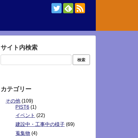
サイト内検索
カテゴリー
その他
(109)
PIST6
(1)
イベント
(22)
建設中・工事中の様子
(69)
蒐集物
(4)