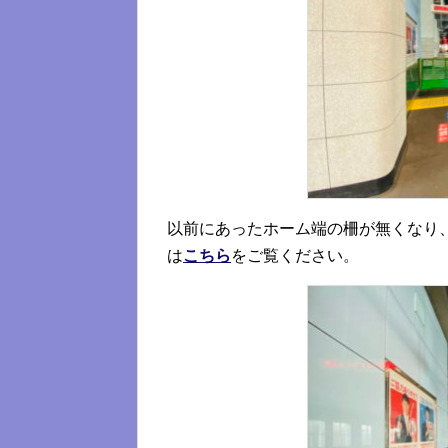
以前にあったホーム端の柵が無くなり
は
こちら
をご覧ください。