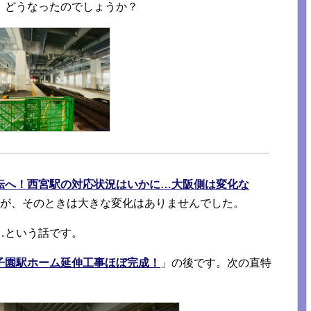
、どうなったのでしょうか？
転へ！西宮駅の対応状況はいかに…大阪側は変化な
たが、そのときは大きな変化はありませんでした。
…という話です。
子園駅ホーム延伸工事ほぼ完成！
」の後です。次の直特