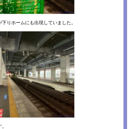
が下りホームにも出現していました。
す。