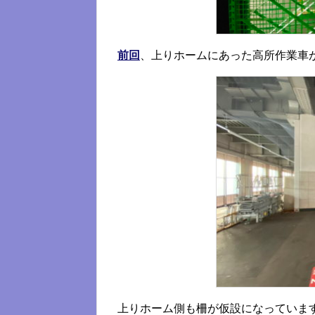
前回
、上りホームにあった高所作業車
上りホーム側も柵が仮設になっていま