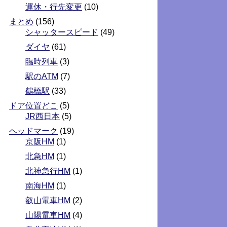
運休・行先変更
(10)
まとめ
(156)
シャッタースピード
(49)
ダイヤ
(61)
臨時列車
(3)
駅のATM
(7)
鶴橋駅
(33)
ドア位置どこ
(5)
JR西日本
(5)
ヘッドマーク
(19)
京阪HM
(1)
北急HM
(1)
北神急行HM
(1)
南海HM
(1)
叡山電車HM
(2)
山陽電車HM
(4)