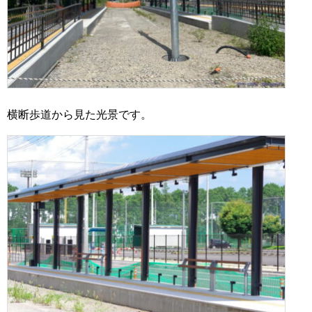
横断歩道から見た光景です。