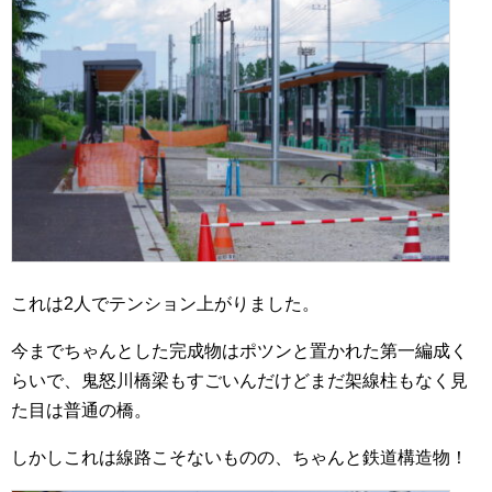
これは2人でテンション上がりました。
今までちゃんとした完成物はポツンと置かれた第一編成く
らいで、鬼怒川橋梁もすごいんだけどまだ架線柱もなく見
た目は普通の橋。
しかしこれは線路こそないものの、ちゃんと鉄道構造物！