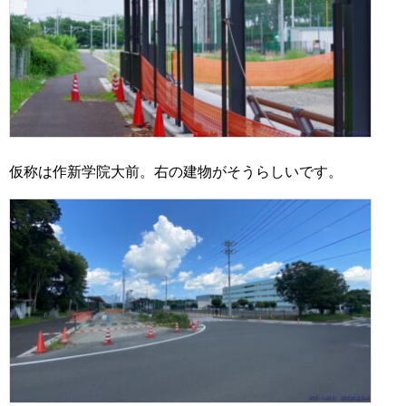
仮称は作新学院大前。右の建物がそうらしいです。