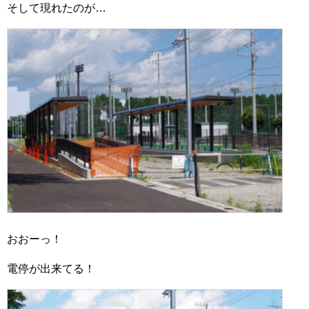
そして現れたのが…
おおーっ！
電停が出来てる！