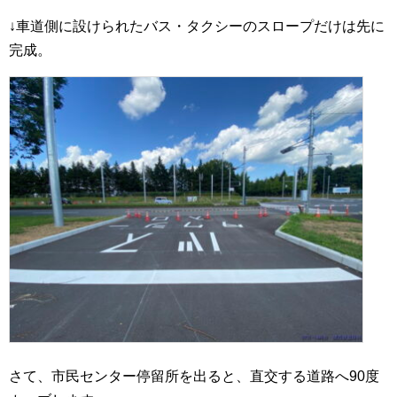
↓車道側に設けられたバス・タクシーのスロープだけは先に
完成。
さて、市民センター停留所を出ると、直交する道路へ90度