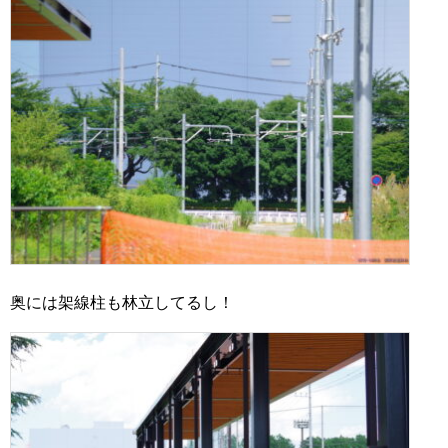
奥には架線柱も林立してるし！