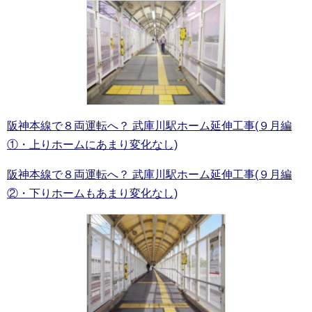
阪神本線で８両運転へ？ 武庫川駅ホーム延伸工事(９月編
①・上りホームにあまり変化なし)
阪神本線で８両運転へ？ 武庫川駅ホーム延伸工事(９月編
②・下りホームもあまり変化なし)