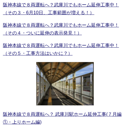
阪神本線で８両運転へ？武庫川でもホーム延伸工事中！
（その３・6月10日、工事範囲が増える！）
阪神本線で８両運転へ？武庫川でもホーム延伸工事中！
（その４・ついに延伸の表示発見！）
阪神本線で８両運転へ？武庫川でもホーム延伸工事中！
（その５・工事方法はいかに？）
阪神本線で８両運転へ？ 武庫川駅ホーム延伸工事(７月編
①・上りホーム編)