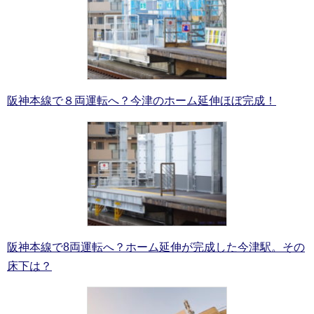
阪神本線で８両運転へ？今津のホーム延伸ほぼ完成！
阪神本線で8両運転へ？ホーム延伸が完成した今津駅。その
床下は？