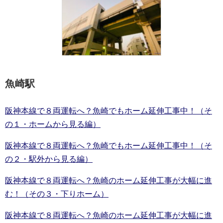
魚崎駅
阪神本線で８両運転へ？魚崎でもホーム延伸工事中！（そ
の１・ホームから見る編）
阪神本線で８両運転へ？魚崎でもホーム延伸工事中！（そ
の２・駅外から見る編）
阪神本線で８両運転へ？魚崎のホーム延伸工事が大幅に進
む！（その３・下りホーム）
阪神本線で８両運転へ？魚崎のホーム延伸工事が大幅に進