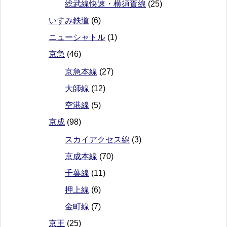
総武線快速・横須賀線
(25)
いすみ鉄道
(6)
ニューシャトル
(1)
京急
(46)
京急本線
(27)
大師線
(12)
空港線
(5)
京成
(98)
スカイアクセス線
(3)
京成本線
(70)
千葉線
(11)
押上線
(6)
金町線
(7)
京王
(25)