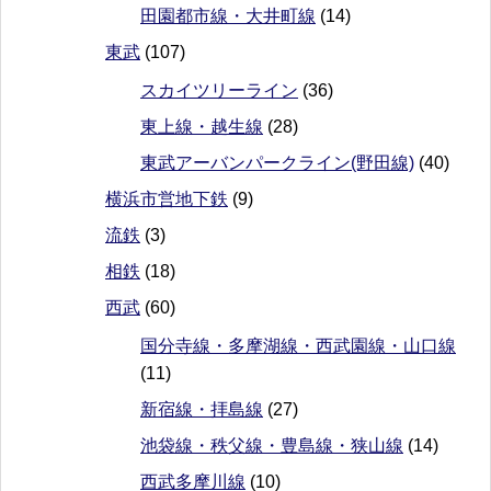
田園都市線・大井町線
(14)
東武
(107)
スカイツリーライン
(36)
東上線・越生線
(28)
東武アーバンパークライン(野田線)
(40)
横浜市営地下鉄
(9)
流鉄
(3)
相鉄
(18)
西武
(60)
国分寺線・多摩湖線・西武園線・山口線
(11)
新宿線・拝島線
(27)
池袋線・秩父線・豊島線・狭山線
(14)
西武多摩川線
(10)