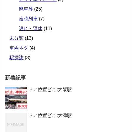
廃車等
(25)
臨時列車
(7)
遅れ・運休
(11)
未分類
(13)
車両ネタ
(4)
駅探訪
(3)
新着記事
ドア位置どこ:大阪駅
ドア位置どこ:大津駅