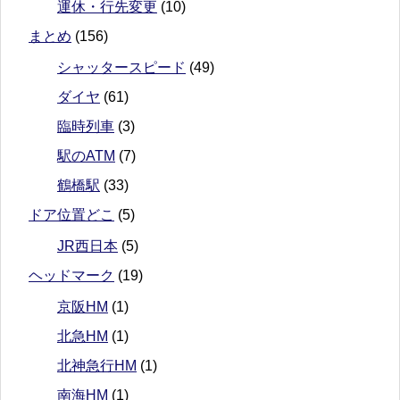
運休・行先変更
(10)
まとめ
(156)
シャッタースピード
(49)
ダイヤ
(61)
臨時列車
(3)
駅のATM
(7)
鶴橋駅
(33)
ドア位置どこ
(5)
JR西日本
(5)
ヘッドマーク
(19)
京阪HM
(1)
北急HM
(1)
北神急行HM
(1)
南海HM
(1)