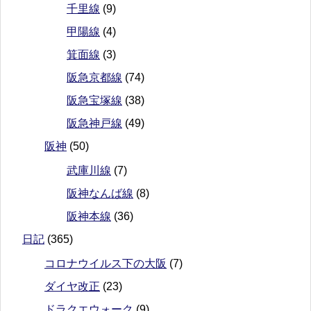
千里線
(9)
甲陽線
(4)
箕面線
(3)
阪急京都線
(74)
阪急宝塚線
(38)
阪急神戸線
(49)
阪神
(50)
武庫川線
(7)
阪神なんば線
(8)
阪神本線
(36)
日記
(365)
コロナウイルス下の大阪
(7)
ダイヤ改正
(23)
ドラクエウォーク
(9)