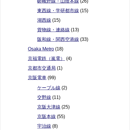
嵯峨野線・山陰本線
(26)
東西線・学研都市線
(15)
湖西線
(15)
貨物線・連絡線
(13)
阪和線・関西空港線
(33)
Osaka Metro
(18)
京福電鉄（嵐電）
(4)
京都市交通局
(1)
京阪電車
(99)
ケーブル線
(2)
交野線
(11)
京阪大津線
(25)
京阪本線
(55)
宇治線
(8)