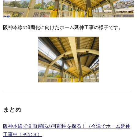
阪神本線の8両化に向けたホーム延伸工事の様子です。
まとめ
阪神本線で８両運転の可能性を探る！（今津でホーム延伸
工事中！その３）