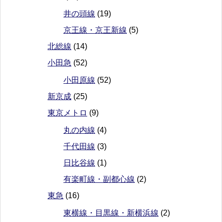
井の頭線
(19)
京王線・京王新線
(5)
北総線
(14)
小田急
(52)
小田原線
(52)
新京成
(25)
東京メトロ
(9)
丸の内線
(4)
千代田線
(3)
日比谷線
(1)
有楽町線・副都心線
(2)
東急
(16)
東横線・目黒線・新横浜線
(2)