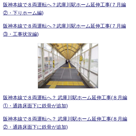
阪神本線で８両運転へ？武庫川駅ホーム延伸工事(７月編
②・下りホーム編)
阪神本線で８両運転へ？武庫川駅ホーム延伸工事(７月編
③・工事状況編)
阪神本線で８両運転へ？ 武庫川駅ホーム延伸工事(８月編
①・通路床面下に鉄骨が追加)
阪神本線で８両運転へ？ 武庫川駅ホーム延伸工事(８月編
②・通路床面下に鉄骨が追加)