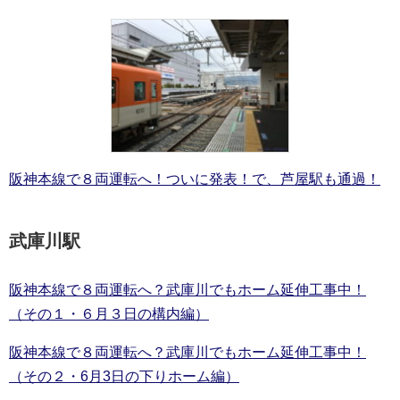
阪神本線で８両運転へ！ついに発表！で、芦屋駅も通過！
武庫川駅
阪神本線で８両運転へ？武庫川でもホーム延伸工事中！
（その１・６月３日の構内編）
阪神本線で８両運転へ？武庫川でもホーム延伸工事中！
（その２・6月3日の下りホーム編）