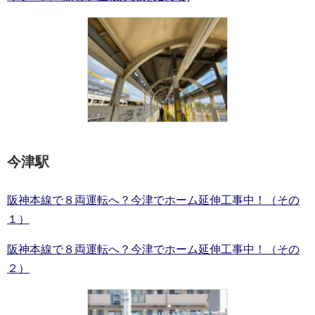
今津駅
阪神本線で８両運転へ？今津でホーム延伸工事中！（その
１）
阪神本線で８両運転へ？今津でホーム延伸工事中！（その
２）