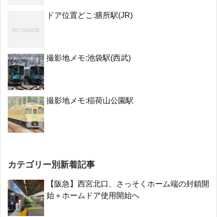
ドア位置どこ:膳所駅(JR)
撮影地メモ:池袋駅(西武)
撮影地メモ:稲荷山公園駅
カテゴリー別新着記事
【阪急】西宮北口、さっそくホーム端の封鎖開
始＋ホームドア使用開始へ