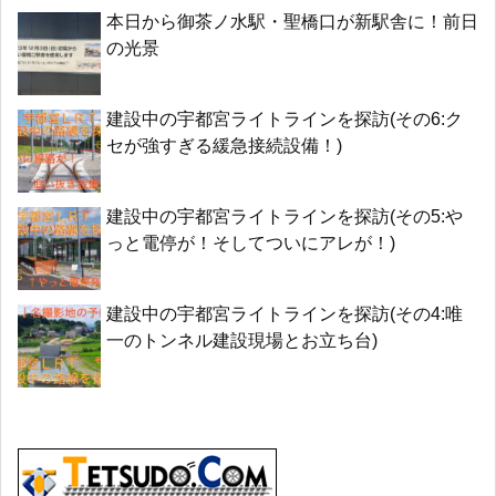
本日から御茶ノ水駅・聖橋口が新駅舎に！前日
の光景
建設中の宇都宮ライトラインを探訪(その6:ク
セが強すぎる緩急接続設備！)
建設中の宇都宮ライトラインを探訪(その5:や
っと電停が！そしてついにアレが！)
建設中の宇都宮ライトラインを探訪(その4:唯
一のトンネル建設現場とお立ち台)