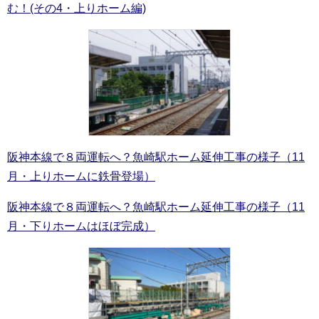
む！(その4・上りホーム編)
阪神本線で８両運転へ？魚崎駅ホーム延伸工事の様子（11
月・上りホームに鉄骨登場）
阪神本線で８両運転へ？魚崎駅ホーム延伸工事の様子（11
月・下りホームはほぼ完成）