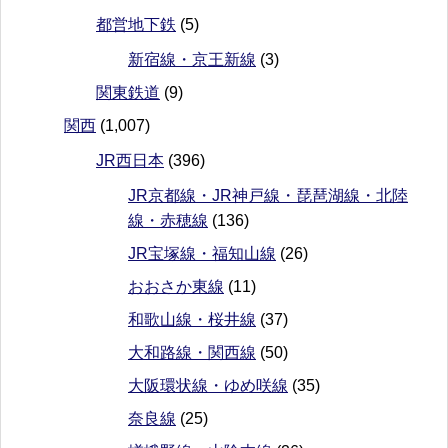
都営地下鉄
(5)
新宿線・京王新線
(3)
関東鉄道
(9)
関西
(1,007)
JR西日本
(396)
JR京都線・JR神戸線・琵琶湖線・北陸
線・赤穂線
(136)
JR宝塚線・福知山線
(26)
おおさか東線
(11)
和歌山線・桜井線
(37)
大和路線・関西線
(50)
大阪環状線・ゆめ咲線
(35)
奈良線
(25)