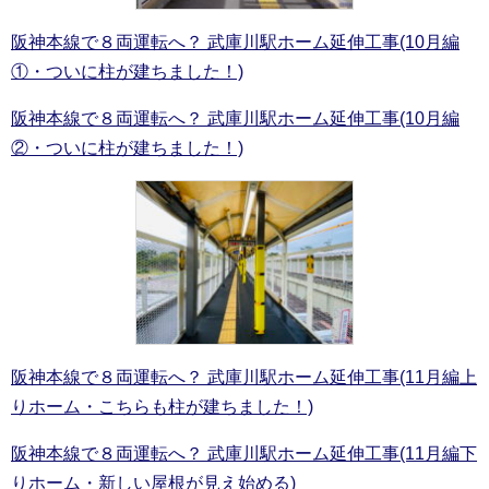
阪神本線で８両運転へ？ 武庫川駅ホーム延伸工事(10月編
①・ついに柱が建ちました！)
阪神本線で８両運転へ？ 武庫川駅ホーム延伸工事(10月編
②・ついに柱が建ちました！)
阪神本線で８両運転へ？ 武庫川駅ホーム延伸工事(11月編上
りホーム・こちらも柱が建ちました！)
阪神本線で８両運転へ？ 武庫川駅ホーム延伸工事(11月編下
りホーム・新しい屋根が見え始める)