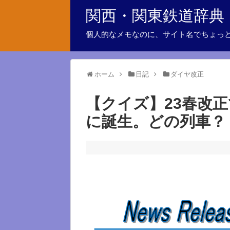
関西・関東鉄道辞典
個人的なメモなのに、サイト名でちょっ
ホーム
日記
ダイヤ改正
【クイズ】23春改
に誕生。どの列車？