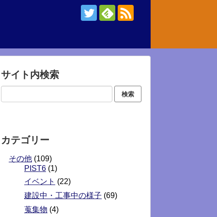
サイト内検索
カテゴリー
その他
(109)
PIST6
(1)
イベント
(22)
建設中・工事中の様子
(69)
蒐集物
(4)