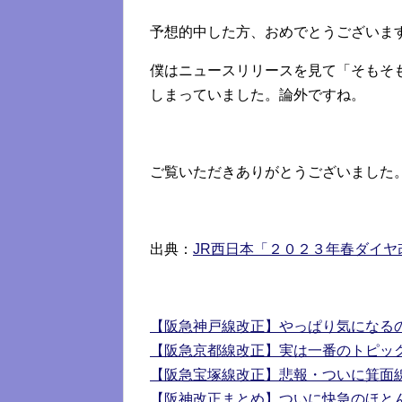
予想的中した方、おめでとうございま
僕はニュースリリースを見て「そもそ
しまっていました。論外ですね。
ご覧いただきありがとうございました
出典：
JR西日本「２０２３年春ダイヤ
【阪急神戸線改正】やっぱり気になる
【阪急京都線改正】実は一番のトピッ
【阪急宝塚線改正】悲報・ついに箕面
【阪神改正まとめ】ついに快急のほと