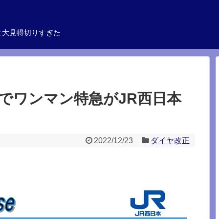
と大見得切りすぎた
正でワンマン特急がJR西日本
2022/12/23
ダイヤ改正