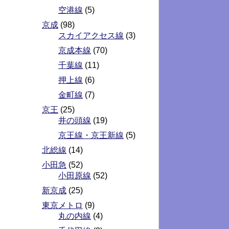
空港線
(5)
京成
(98)
スカイアクセス線
(3)
京成本線
(70)
千葉線
(11)
押上線
(6)
金町線
(7)
京王
(25)
井の頭線
(19)
京王線・京王新線
(5)
北総線
(14)
小田急
(52)
小田原線
(52)
新京成
(25)
東京メトロ
(9)
丸の内線
(4)