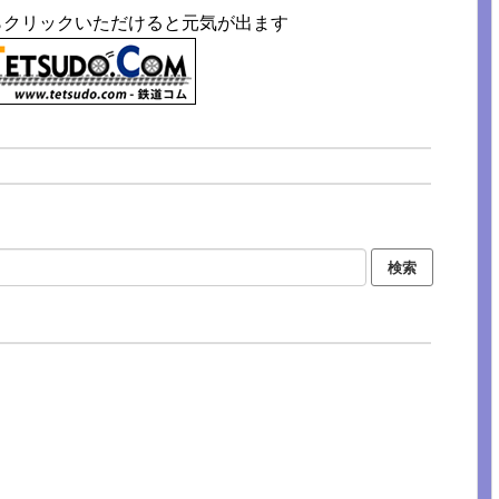
らクリックいただけると元気が出ます