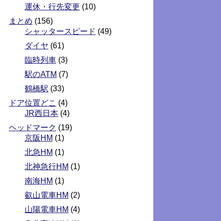
運休・行先変更
(10)
まとめ
(156)
シャッタースピード
(49)
ダイヤ
(61)
臨時列車
(3)
駅のATM
(7)
鶴橋駅
(33)
ドア位置どこ
(4)
JR西日本
(4)
ヘッドマーク
(19)
京阪HM
(1)
北急HM
(1)
北神急行HM
(1)
南海HM
(1)
叡山電車HM
(2)
山陽電車HM
(4)