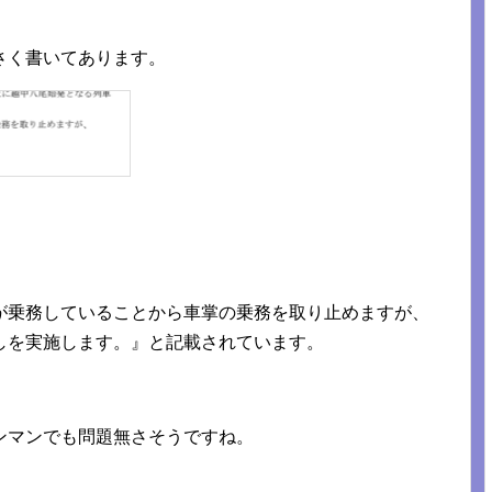
さく書いてあります。
が乗務していることから車掌の乗務を取り止めますが、
しを実施します。』と記載されています。
ンマンでも問題無さそうですね。