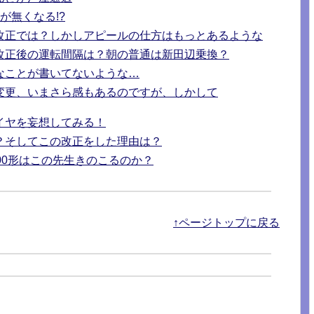
が無くなる!?
改正では？しかしアピールの仕方はもっとあるような
改正後の運転間隔は？朝の普通は新田辺乗換？
なことが書いてないような…
変更、いまさら感もあるのですが、しかして
イヤを妄想してみる！
？そしてこの改正をした理由は？
00形はこの先生きのこるのか？
↑ページトップに戻る