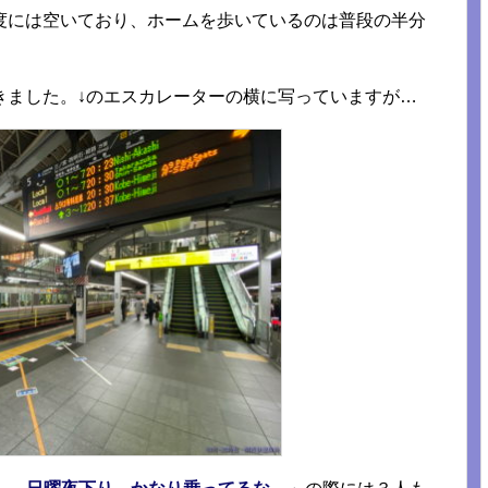
度には空いており、ホームを歩いているのは普段の半分
きました。↓のエスカレーターの横に写っていますが…