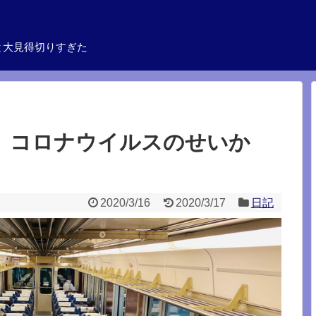
と大見得切りすぎた
。コロナウイルスのせいか
2020/3/16
2020/3/17
日記