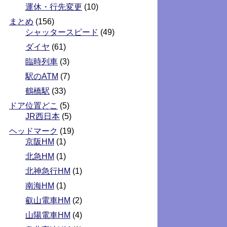
運休・行先変更
(10)
まとめ
(156)
シャッタースピード
(49)
ダイヤ
(61)
臨時列車
(3)
駅のATM
(7)
鶴橋駅
(33)
ドア位置どこ
(5)
JR西日本
(5)
ヘッドマーク
(19)
京阪HM
(1)
北急HM
(1)
北神急行HM
(1)
南海HM
(1)
叡山電車HM
(2)
山陽電車HM
(4)