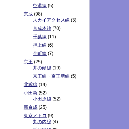
空港線
(5)
京成
(98)
スカイアクセス線
(3)
京成本線
(70)
千葉線
(11)
押上線
(6)
金町線
(7)
京王
(25)
井の頭線
(19)
京王線・京王新線
(5)
北総線
(14)
小田急
(52)
小田原線
(52)
新京成
(25)
東京メトロ
(9)
丸の内線
(4)