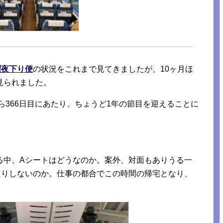
曜夜下り便
の状況をこれまで見てきましたが、10ヶ月ほ
見られました。
ら366日目にあたり、ちょうど1年の節目を迎えることに
る中、Aシートはどうなのか。案外、対面もありうる一
たりしないのか。仕事の都合でこの時間の帰宅となり、