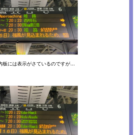
内板には表示がさているのですが…