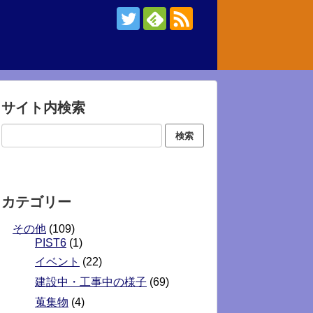
サイト内検索
カテゴリー
その他
(109)
PIST6
(1)
イベント
(22)
建設中・工事中の様子
(69)
蒐集物
(4)