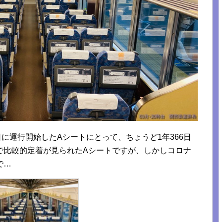
16日に運行開始したAシートにとって、ちょうど1年366日
で比較的定着が見られたAシートですが、しかしコロナ
で…