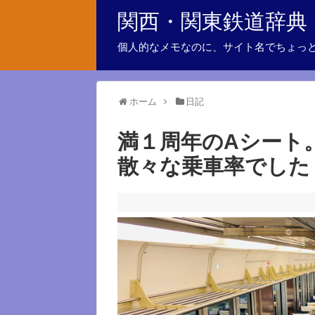
関西・関東鉄道辞典
個人的なメモなのに、サイト名でちょっ
ホーム
日記
満１周年のAシート
散々な乗車率でした