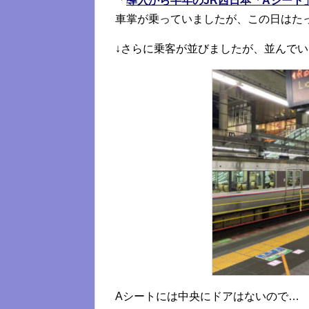
「
導入から半年のJR西日本「Aシート
車掌が乗っていましたが、この日はた
↓さらに乗客が並びましたが、並んで
Aシートには中央にドアはないので…