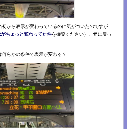
当初から表示が変わっているのに気がついたのですが
示がちょっと変わってた件
を御覧ください）、元に戻っ
は何らかの条件で表示が変わる？