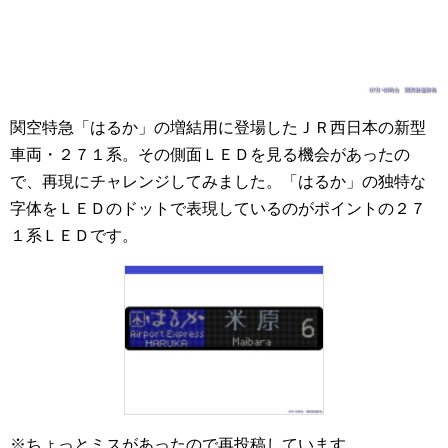
関空特急「はるか」の増結用に登場したＪＲ西日本の新型
車両・２７１系。その側面ＬＥＤを見る機会があったの
で、再現にチャレンジしてみました。「はるか」の独特な
字体をＬＥＤのドットで表現しているのがポイントの２７
１系ＬＥＤです。
※ちょっとミスがあったので再投稿しています