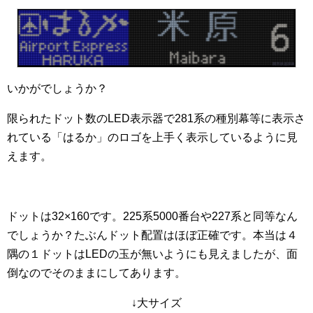
いかがでしょうか？
限られたドット数のLED表示器で281系の種別幕等に表示さ
れている「はるか」のロゴを上手く表示しているように見
えます。
ドットは32×160です。225系5000番台や227系と同等なん
でしょうか？たぶんドット配置はほぼ正確です。本当は４
隅の１ドットはLEDの玉が無いようにも見えましたが、面
倒なのでそのままにしてあります。
↓大サイズ