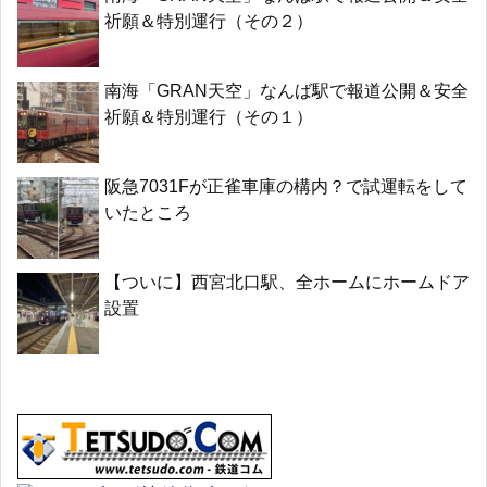
祈願＆特別運行（その２）
南海「GRAN天空」なんば駅で報道公開＆安全
祈願＆特別運行（その１）
阪急7031Fが正雀車庫の構内？で試運転をして
いたところ
【ついに】西宮北口駅、全ホームにホームドア
設置