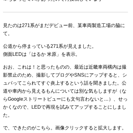
見たのは271系がまだデビュー前、某車両製造工場の脇に
て。
公道から停まっている271系が見えました。
側面LEDは「はるか 米原」を表示。
おお、これは！と思ったものの、最近は近畿車両構内は撮
影禁止のため、撮影してブログやSNSにアップすると、シ
ュバってこられてすぐ炎上するという話を聞きました。公
道や車内から見えるもんについては別な気もしますが（な
らGoogleストリートビューにも文句言わないと…）、せっ
かくなので、LEDで再現を試みてアップすることにしまし
た。
で、できたのがこちら。画像クリックすると拡大します。