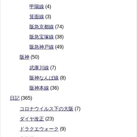
甲陽線
(4)
箕面線
(3)
阪急京都線
(74)
阪急宝塚線
(38)
阪急神戸線
(49)
阪神
(50)
武庫川線
(7)
阪神なんば線
(8)
阪神本線
(36)
日記
(365)
コロナウイルス下の大阪
(7)
ダイヤ改正
(23)
ドラクエウォーク
(9)