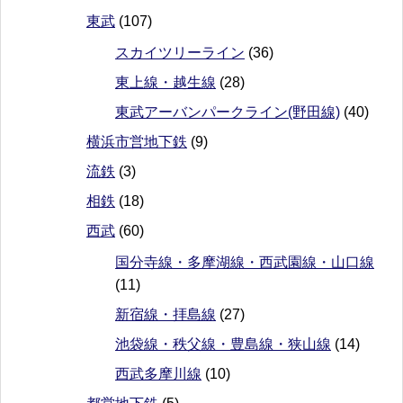
東武
(107)
スカイツリーライン
(36)
東上線・越生線
(28)
東武アーバンパークライン(野田線)
(40)
横浜市営地下鉄
(9)
流鉄
(3)
相鉄
(18)
西武
(60)
国分寺線・多摩湖線・西武園線・山口線
(11)
新宿線・拝島線
(27)
池袋線・秩父線・豊島線・狭山線
(14)
西武多摩川線
(10)