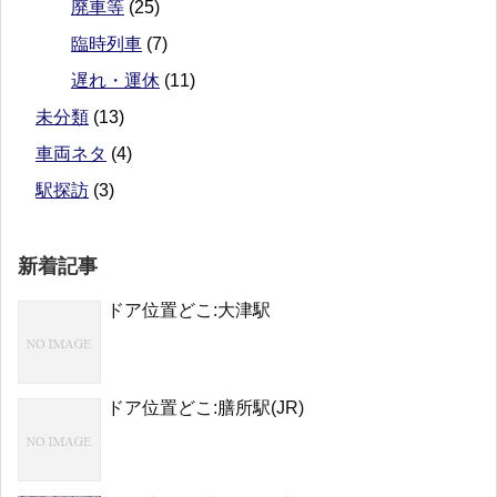
廃車等
(25)
臨時列車
(7)
遅れ・運休
(11)
未分類
(13)
車両ネタ
(4)
駅探訪
(3)
新着記事
ドア位置どこ:大津駅
ドア位置どこ:膳所駅(JR)