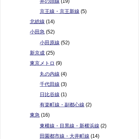
井の頭線
(19)
京王線・京王新線
(5)
北総線
(14)
小田急
(52)
小田原線
(52)
新京成
(25)
東京メトロ
(9)
丸の内線
(4)
千代田線
(3)
日比谷線
(1)
有楽町線・副都心線
(2)
東急
(16)
東横線・目黒線・新横浜線
(2)
田園都市線・大井町線
(14)