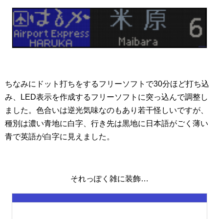
ちなみにドット打ちをするフリーソフトで30分ほど打ち込
み、LED表示を作成するフリーソフトに突っ込んで調整し
ました。色合いは逆光気味なのもあり若干怪しいですが、
種別は濃い青地に白字、行き先は黒地に日本語がごく薄い
青で英語が白字に見えました。
それっぽく雑に装飾…