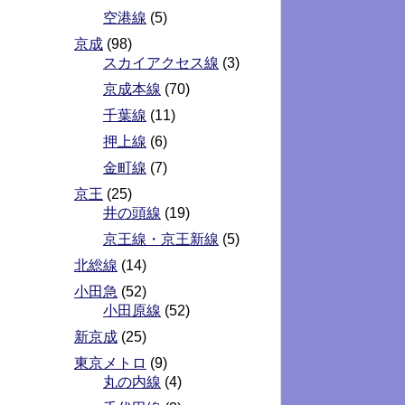
空港線
(5)
京成
(98)
スカイアクセス線
(3)
京成本線
(70)
千葉線
(11)
押上線
(6)
金町線
(7)
京王
(25)
井の頭線
(19)
京王線・京王新線
(5)
北総線
(14)
小田急
(52)
小田原線
(52)
新京成
(25)
東京メトロ
(9)
丸の内線
(4)