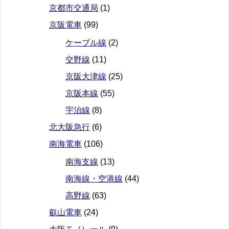
京都市交通局
(1)
京阪電車
(99)
ケーブル線
(2)
交野線
(11)
京阪大津線
(25)
京阪本線
(55)
宇治線
(8)
北大阪急行
(6)
南海電車
(106)
南海支線
(13)
南海線・空港線
(44)
高野線
(63)
叡山電車
(24)