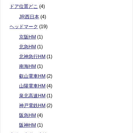
ドア位置どこ
(4)
JR西日本
(4)
ヘッドマーク
(19)
京阪HM
(1)
北急HM
(1)
北神急行HM
(1)
南海HM
(1)
叡山電車HM
(2)
山陽電車HM
(4)
泉北高速HM
(1)
神戸電鉄HM
(2)
阪急HM
(4)
阪神HM
(1)