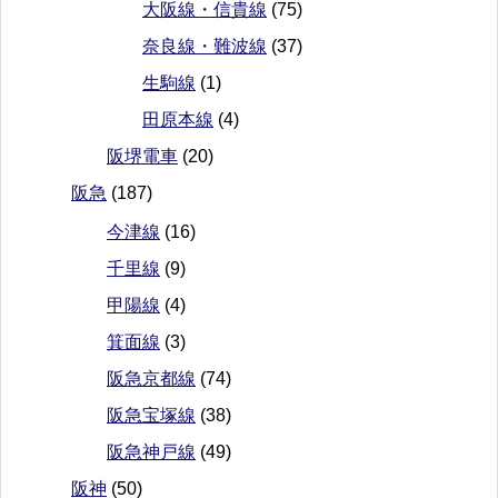
大阪線・信貴線
(75)
奈良線・難波線
(37)
生駒線
(1)
田原本線
(4)
阪堺電車
(20)
阪急
(187)
今津線
(16)
千里線
(9)
甲陽線
(4)
箕面線
(3)
阪急京都線
(74)
阪急宝塚線
(38)
阪急神戸線
(49)
阪神
(50)