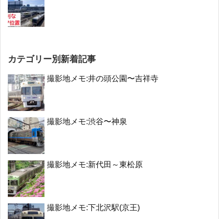
カテゴリー別新着記事
撮影地メモ:井の頭公園〜吉祥寺
撮影地メモ:渋谷〜神泉
撮影地メモ:新代田～東松原
撮影地メモ:下北沢駅(京王)