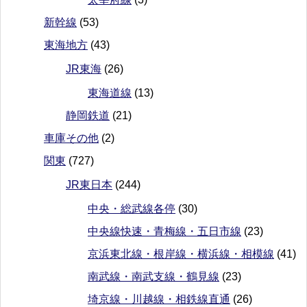
新幹線
(53)
東海地方
(43)
JR東海
(26)
東海道線
(13)
静岡鉄道
(21)
車庫その他
(2)
関東
(727)
JR東日本
(244)
中央・総武線各停
(30)
中央線快速・青梅線・五日市線
(23)
京浜東北線・根岸線・横浜線・相模線
(41)
南武線・南武支線・鶴見線
(23)
埼京線・川越線・相鉄線直通
(26)