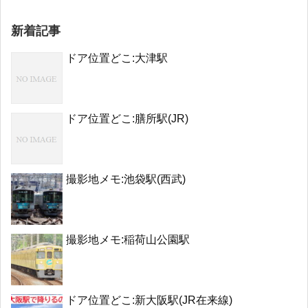
新着記事
ドア位置どこ:大津駅
ドア位置どこ:膳所駅(JR)
撮影地メモ:池袋駅(西武)
撮影地メモ:稲荷山公園駅
ドア位置どこ:新大阪駅(JR在来線)