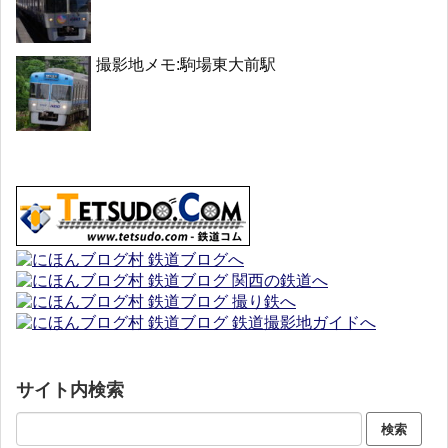
撮影地メモ:駒場東大前駅
サイト内検索