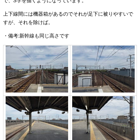
で、S字を描くようになっています。
上下線間には機器箱があるのでそれが足下に被りやすいで
すが、それを除けば。
・備考:新幹線も同じ高さです