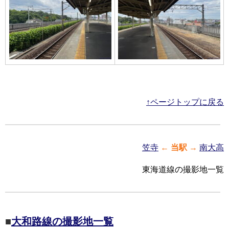
↑ページトップに戻る
笠寺
←
当駅
→
南大高
東海道線の撮影地一覧
■
大和路線の撮影地一覧