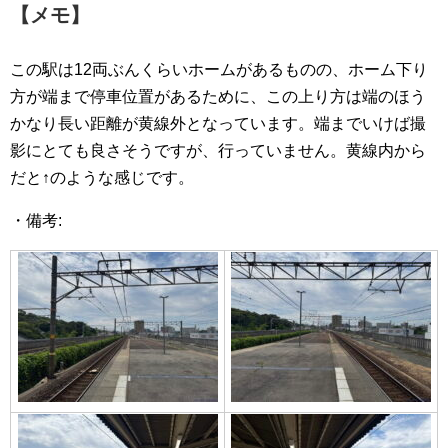
【メモ】
この駅は12両ぶんくらいホームがあるものの、ホーム下り
方が端まで停車位置があるために、この上り方は端のほう
かなり長い距離が黄線外となっています。端までいけば撮
影にとても良さそうですが、行っていません。黄線内から
だと↑のような感じです。
・備考: