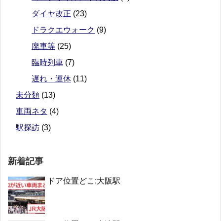
ダイヤ改正
(23)
ドラクエウォーク
(9)
廃車等
(25)
臨時列車
(7)
遅れ・運休
(11)
未分類
(13)
車両ネタ
(4)
駅探訪
(3)
新着記事
ドア位置どこ:大阪駅