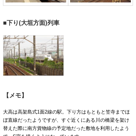
■下り(大垣方面)列車
【メモ】
大高は高架島式1面2線の駅。下り方はもともと笠寺までほ
ぼ直線だったようですが、すぐ近くにある川の橋梁を架け
替えた際に南方貨物線の予定地だった敷地を利用したよう