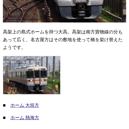
高架上の島式ホームを持つ大高。高架は南方貨物線の分も
あって広く、名古屋方はその敷地を使って橋を架け替えた
ようです。
■
ホーム 大垣方
■
ホーム 熱海方