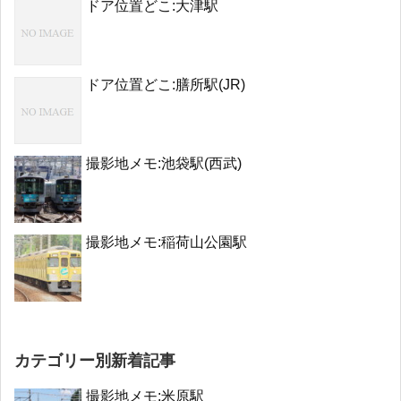
ドア位置どこ:大津駅
ドア位置どこ:膳所駅(JR)
撮影地メモ:池袋駅(西武)
撮影地メモ:稲荷山公園駅
カテゴリー別新着記事
撮影地メモ:米原駅