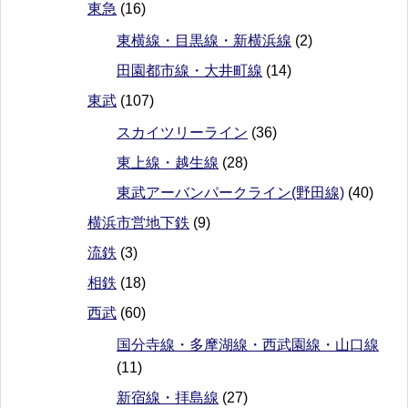
東急
(16)
東横線・目黒線・新横浜線
(2)
田園都市線・大井町線
(14)
東武
(107)
スカイツリーライン
(36)
東上線・越生線
(28)
東武アーバンパークライン(野田線)
(40)
横浜市営地下鉄
(9)
流鉄
(3)
相鉄
(18)
西武
(60)
国分寺線・多摩湖線・西武園線・山口線
(11)
新宿線・拝島線
(27)