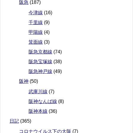
阪急
(187)
今津線
(16)
千里線
(9)
甲陽線
(4)
箕面線
(3)
阪急京都線
(74)
阪急宝塚線
(38)
阪急神戸線
(49)
阪神
(50)
武庫川線
(7)
阪神なんば線
(8)
阪神本線
(36)
日記
(365)
コロナウイルス下の大阪
(7)