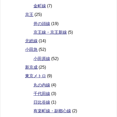
金町線
(7)
京王
(25)
井の頭線
(19)
京王線・京王新線
(5)
北総線
(14)
小田急
(52)
小田原線
(52)
新京成
(25)
東京メトロ
(9)
丸の内線
(4)
千代田線
(3)
日比谷線
(1)
有楽町線・副都心線
(2)