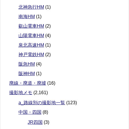
北神急行HM
(1)
南海HM
(1)
叡山電車HM
(2)
山陽電車HM
(4)
泉北高速HM
(1)
神戸電鉄HM
(2)
阪急HM
(4)
阪神HM
(1)
廃線・廃道・廃墟
(16)
撮影地メモ
(2,161)
a_路線別の撮影地一覧
(123)
中国・四国
(8)
JR四国
(3)