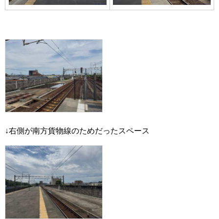
↓右側が南方貨物線のためだったスペース