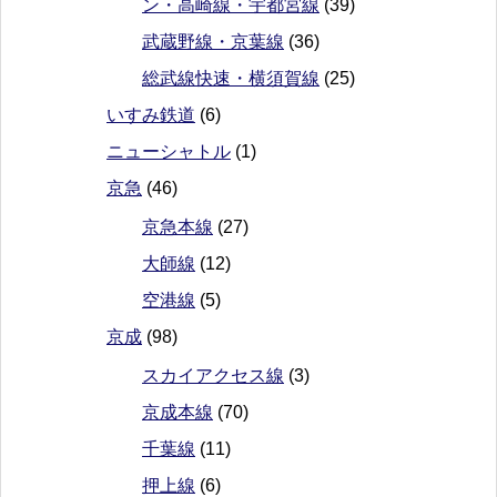
ン・高崎線・宇都宮線
(39)
武蔵野線・京葉線
(36)
総武線快速・横須賀線
(25)
いすみ鉄道
(6)
ニューシャトル
(1)
京急
(46)
京急本線
(27)
大師線
(12)
空港線
(5)
京成
(98)
スカイアクセス線
(3)
京成本線
(70)
千葉線
(11)
押上線
(6)