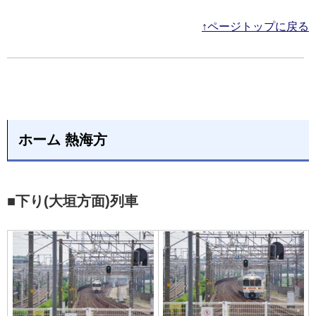
↑ページトップに戻る
ホーム 熱海方
■下り(大垣方面)列車