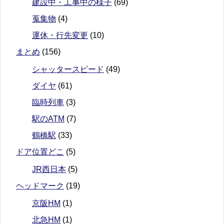
建設中・工事中の様子
(69)
蒐集物
(4)
運休・行先変更
(10)
まとめ
(156)
シャッタースピード
(49)
ダイヤ
(61)
臨時列車
(3)
駅のATM
(7)
鶴橋駅
(33)
ドア位置どこ
(5)
JR西日本
(5)
ヘッドマーク
(19)
京阪HM
(1)
北急HM
(1)