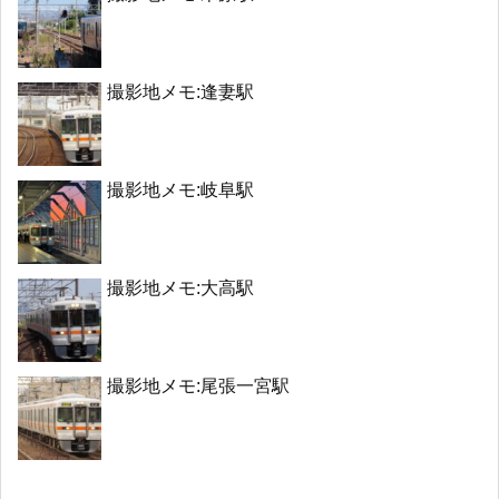
撮影地メモ:逢妻駅
撮影地メモ:岐阜駅
撮影地メモ:大高駅
撮影地メモ:尾張一宮駅