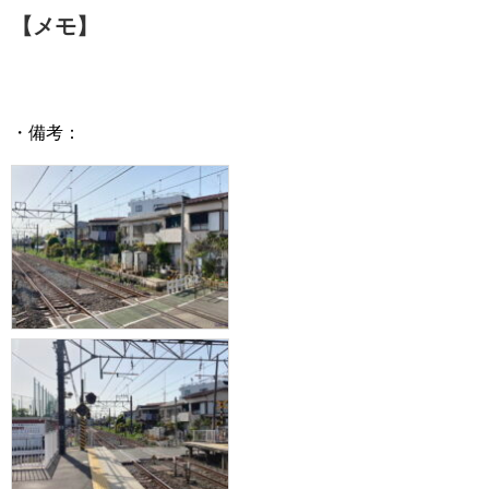
【メモ】
・備考：