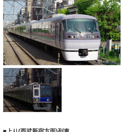
■上り(西武新宿方面)列車