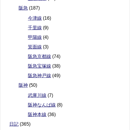
阪急
(187)
今津線
(16)
千里線
(9)
甲陽線
(4)
箕面線
(3)
阪急京都線
(74)
阪急宝塚線
(38)
阪急神戸線
(49)
阪神
(50)
武庫川線
(7)
阪神なんば線
(8)
阪神本線
(36)
日記
(365)