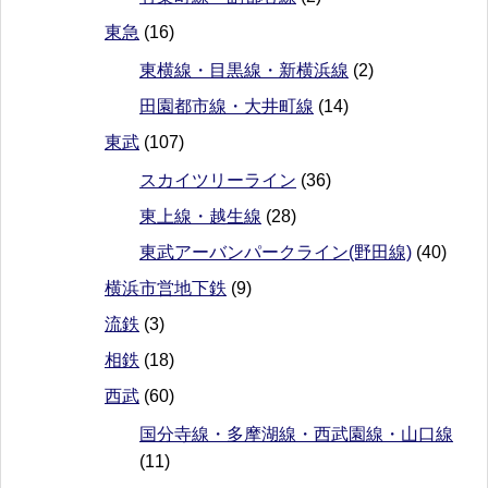
東急
(16)
東横線・目黒線・新横浜線
(2)
田園都市線・大井町線
(14)
東武
(107)
スカイツリーライン
(36)
東上線・越生線
(28)
東武アーバンパークライン(野田線)
(40)
横浜市営地下鉄
(9)
流鉄
(3)
相鉄
(18)
西武
(60)
国分寺線・多摩湖線・西武園線・山口線
(11)