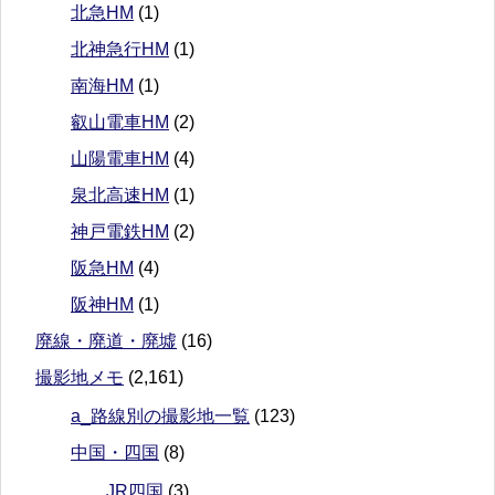
北急HM
(1)
北神急行HM
(1)
南海HM
(1)
叡山電車HM
(2)
山陽電車HM
(4)
泉北高速HM
(1)
神戸電鉄HM
(2)
阪急HM
(4)
阪神HM
(1)
廃線・廃道・廃墟
(16)
撮影地メモ
(2,161)
a_路線別の撮影地一覧
(123)
中国・四国
(8)
JR四国
(3)