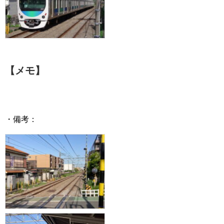
【メモ】
・備考：