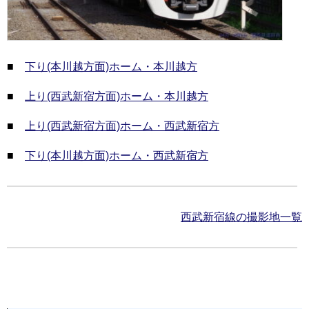
■
下り(本川越方面)ホーム・本川越方
■
上り(西武新宿方面)ホーム・本川越方
■
上り(西武新宿方面)ホーム・西武新宿方
■
下り(本川越方面)ホーム・西武新宿方
西武新宿線の撮影地一覧