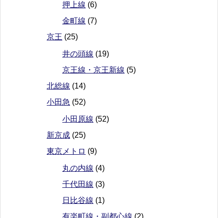
押上線
(6)
金町線
(7)
京王
(25)
井の頭線
(19)
京王線・京王新線
(5)
北総線
(14)
小田急
(52)
小田原線
(52)
新京成
(25)
東京メトロ
(9)
丸の内線
(4)
千代田線
(3)
日比谷線
(1)
有楽町線・副都心線
(2)