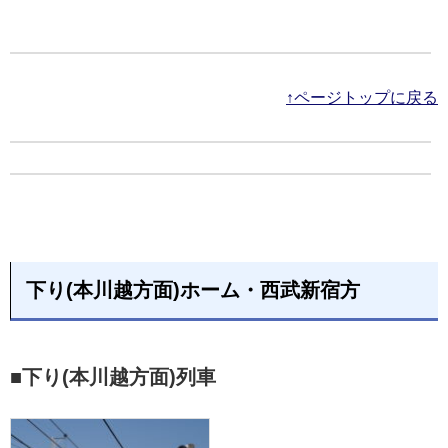
↑ページトップに戻る
下り(本川越方面)ホーム・西武新宿方
■下り(本川越方面)列車