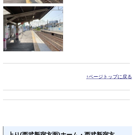
↑ページトップに戻る
上り(西武新宿方面)ホーム・西武新宿方