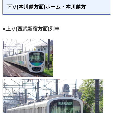
下り(本川越方面)ホーム・本川越方
■上り(西武新宿方面)列車