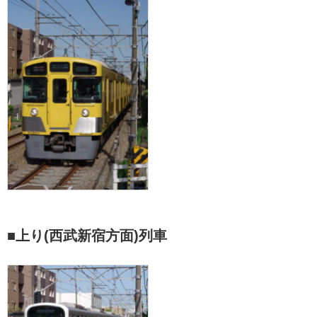
■上り(西武新宿方面)列車