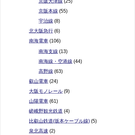
京阪大津線
(25)
京阪本線
(55)
宇治線
(8)
北大阪急行
(6)
南海電車
(106)
南海支線
(13)
南海線・空港線
(44)
高野線
(63)
叡山電車
(24)
大阪モノレール
(9)
山陽電車
(61)
嵯峨野観光鉄道
(4)
比叡山鉄道(坂本ケーブル線)
(5)
泉北高速
(2)