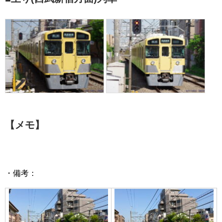
【メモ】
・備考：