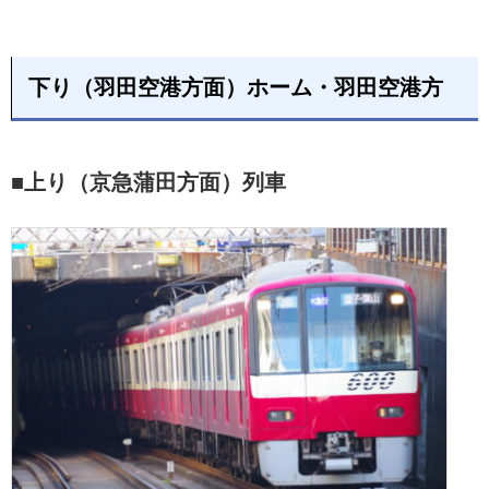
下り（羽田空港方面）ホーム・羽田空港方
■上り（京急蒲田方面）列車