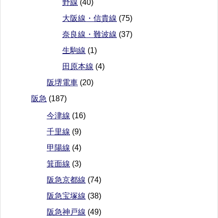
野線
(40)
大阪線・信貴線
(75)
奈良線・難波線
(37)
生駒線
(1)
田原本線
(4)
阪堺電車
(20)
阪急
(187)
今津線
(16)
千里線
(9)
甲陽線
(4)
箕面線
(3)
阪急京都線
(74)
阪急宝塚線
(38)
阪急神戸線
(49)