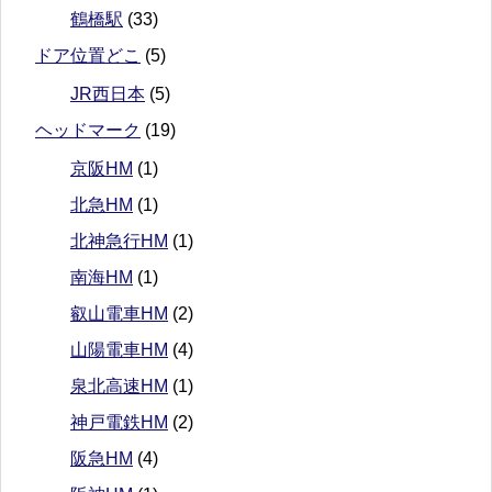
鶴橋駅
(33)
ドア位置どこ
(5)
JR西日本
(5)
ヘッドマーク
(19)
京阪HM
(1)
北急HM
(1)
北神急行HM
(1)
南海HM
(1)
叡山電車HM
(2)
山陽電車HM
(4)
泉北高速HM
(1)
神戸電鉄HM
(2)
阪急HM
(4)