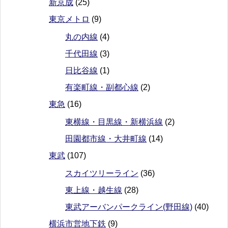
新京成
(25)
東京メトロ
(9)
丸の内線
(4)
千代田線
(3)
日比谷線
(1)
有楽町線・副都心線
(2)
東急
(16)
東横線・目黒線・新横浜線
(2)
田園都市線・大井町線
(14)
東武
(107)
スカイツリーライン
(36)
東上線・越生線
(28)
東武アーバンパークライン(野田線)
(40)
横浜市営地下鉄
(9)