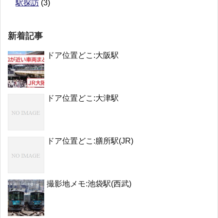
駅探訪
(3)
新着記事
ドア位置どこ:大阪駅
ドア位置どこ:大津駅
ドア位置どこ:膳所駅(JR)
撮影地メモ:池袋駅(西武)