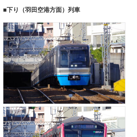
■下り（羽田空港方面）列車