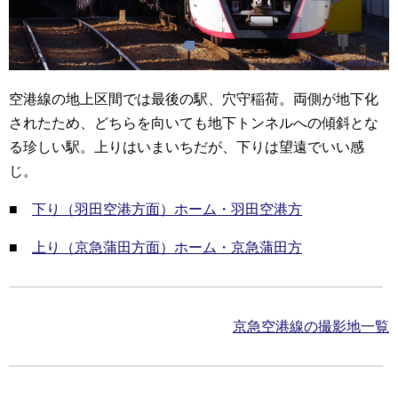
空港線の地上区間では最後の駅、穴守稲荷。両側が地下化
されたため、どちらを向いても地下トンネルへの傾斜とな
る珍しい駅。上りはいまいちだが、下りは望遠でいい感
じ。
■
下り（羽田空港方面）ホーム・羽田空港方
■
上り（京急蒲田方面）ホーム・京急蒲田方
京急空港線の撮影地一覧