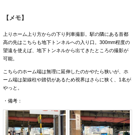
【メモ】
上りホーム上り方からの下り列車撮影。駅の隣にある首都
高の先はこちらも地下トンネルへの入り口。300mm程度の
望遠を使えば、地下トンネルから出てきたところの撮影が
可能。
こちらのホーム端は無理に延伸したのかやたら狭いが、ホ
ーム端は架線柱や踏切があるため視界はさらに狭く、1名が
やっと。
・備考：