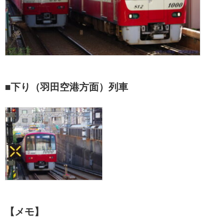
■下り（羽田空港方面）列車
【メモ】