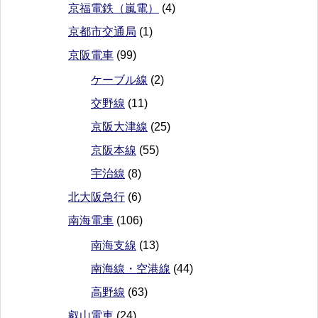
京福電鉄（嵐電）
(4)
京都市交通局
(1)
京阪電車
(99)
ケーブル線
(2)
交野線
(11)
京阪大津線
(25)
京阪本線
(55)
宇治線
(8)
北大阪急行
(6)
南海電車
(106)
南海支線
(13)
南海線・空港線
(44)
高野線
(63)
叡山電車
(24)