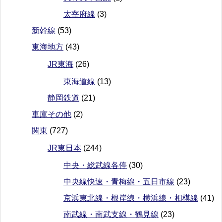
太宰府線
(3)
新幹線
(53)
東海地方
(43)
JR東海
(26)
東海道線
(13)
静岡鉄道
(21)
車庫その他
(2)
関東
(727)
JR東日本
(244)
中央・総武線各停
(30)
中央線快速・青梅線・五日市線
(23)
京浜東北線・根岸線・横浜線・相模線
(41)
南武線・南武支線・鶴見線
(23)