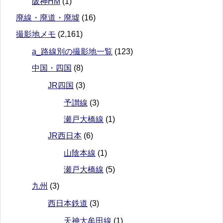
阪神HM
(1)
廃線・廃道・廃墟
(16)
撮影地メモ
(2,161)
a_路線別の撮影地一覧
(123)
中国・四国
(8)
JR四国
(3)
予讃線
(3)
瀬戸大橋線
(1)
JR西日本
(6)
山陰本線
(1)
瀬戸大橋線
(5)
九州
(3)
西日本鉄道
(3)
天神大牟田線
(1)