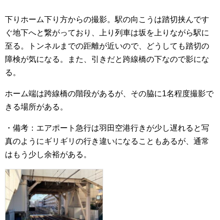
下りホーム下り方からの撮影。駅の向こうは踏切挟んです
ぐ地下へと繋がっており、上り列車は坂を上りながら駅に
至る。トンネルまでの距離が近いので、どうしても踏切の
障検が気になる。また、引きだと跨線橋の下なので影にな
る。
ホーム端は跨線橋の階段があるが、その脇に1名程度撮影で
きる場所がある。
・備考：エアポート急行は羽田空港行きが少し遅れると写
真のようにギリギリの行き違いになることもあるが、通常
はもう少し余裕がある。