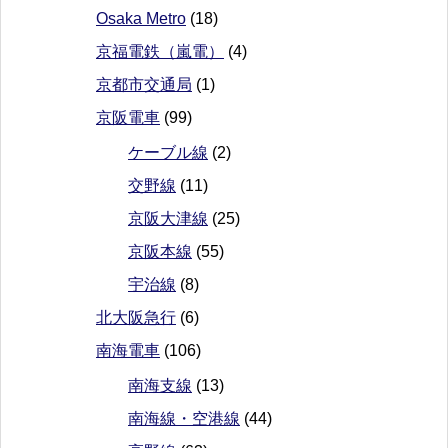
Osaka Metro
(18)
京福電鉄（嵐電）
(4)
京都市交通局
(1)
京阪電車
(99)
ケーブル線
(2)
交野線
(11)
京阪大津線
(25)
京阪本線
(55)
宇治線
(8)
北大阪急行
(6)
南海電車
(106)
南海支線
(13)
南海線・空港線
(44)