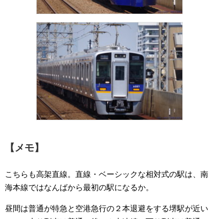
【メモ】
こちらも高架直線。直線・ベーシックな相対式の駅は、南
海本線ではなんばから最初の駅になるか。
昼間は普通が特急と空港急行の２本退避をする堺駅が近い