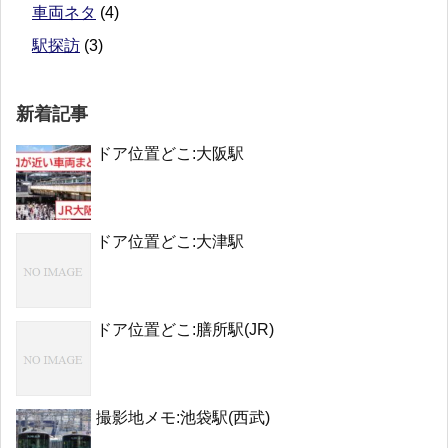
車両ネタ
(4)
駅探訪
(3)
新着記事
ドア位置どこ:大阪駅
ドア位置どこ:大津駅
ドア位置どこ:膳所駅(JR)
撮影地メモ:池袋駅(西武)