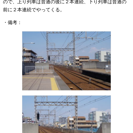
ので、上り列車は普通の後に２本連続、下り列車は普通の
前に２本連続でやってくる。
・備考：