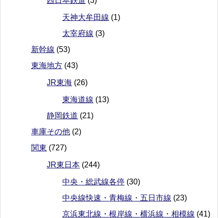
西日本鉄道
(3)
天神大牟田線
(1)
太宰府線
(3)
新幹線
(53)
東海地方
(43)
JR東海
(26)
東海道線
(13)
静岡鉄道
(21)
車庫その他
(2)
関東
(727)
JR東日本
(244)
中央・総武線各停
(30)
中央線快速・青梅線・五日市線
(23)
京浜東北線・根岸線・横浜線・相模線
(41)