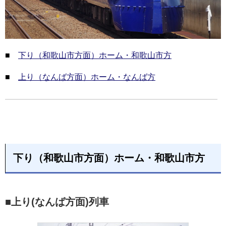
■
下り（和歌山市方面）ホーム・和歌山市方
■
上り（なんば方面）ホーム・なんば方
下り（和歌山市方面）ホーム・和歌山市方
■上り(なんば方面)列車