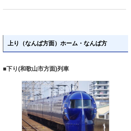
上り（なんば方面）ホーム・なんば方
■下り(和歌山市方面)列車