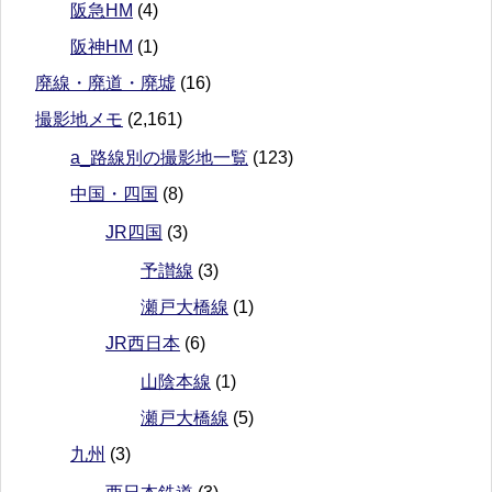
阪急HM
(4)
阪神HM
(1)
廃線・廃道・廃墟
(16)
撮影地メモ
(2,161)
a_路線別の撮影地一覧
(123)
中国・四国
(8)
JR四国
(3)
予讃線
(3)
瀬戸大橋線
(1)
JR西日本
(6)
山陰本線
(1)
瀬戸大橋線
(5)
九州
(3)