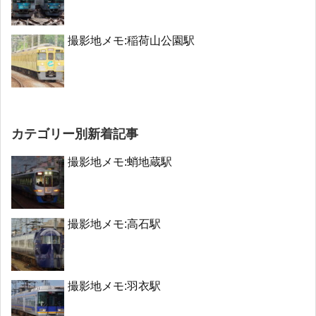
撮影地メモ:稲荷山公園駅
カテゴリー別新着記事
撮影地メモ:蛸地蔵駅
撮影地メモ:高石駅
撮影地メモ:羽衣駅