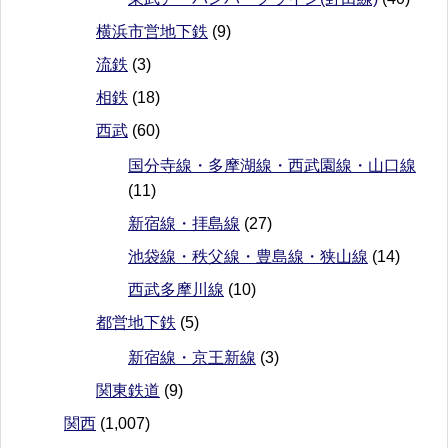
横浜市営地下鉄
(9)
流鉄
(3)
相鉄
(18)
西武
(60)
国分寺線・多摩湖線・西武園線・山口線
(11)
新宿線・拝島線
(27)
池袋線・秩父線・豊島線・狭山線
(14)
西武多摩川線
(10)
都営地下鉄
(5)
新宿線・京王新線
(3)
関東鉄道
(9)
関西
(1,007)