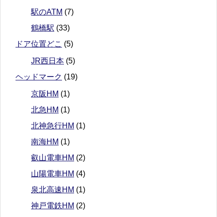
駅のATM
(7)
鶴橋駅
(33)
ドア位置どこ
(5)
JR西日本
(5)
ヘッドマーク
(19)
京阪HM
(1)
北急HM
(1)
北神急行HM
(1)
南海HM
(1)
叡山電車HM
(2)
山陽電車HM
(4)
泉北高速HM
(1)
神戸電鉄HM
(2)