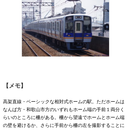
【メモ】
高架直線・ベーシックな相対式ホームの駅。ただホームは
なんば方・和歌山市方のいずれもホーム端の手前１両分く
らいのところに柵がある。柵から望遠でホームとホーム端
の壁を避けるか、さらに手前から柵の左を撮影することに