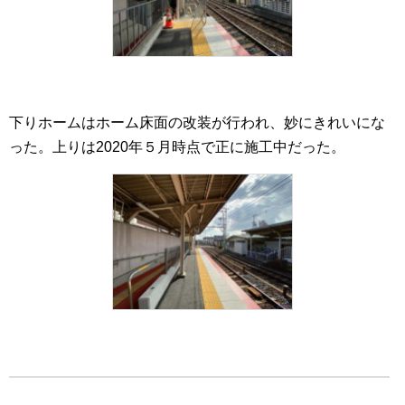
下りホームはホーム床面の改装が行われ、妙にきれいにな
った。上りは2020年５月時点で正に施工中だった。