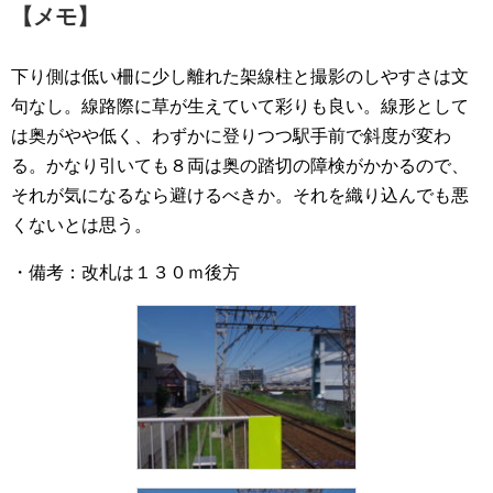
【メモ】
下り側は低い柵に少し離れた架線柱と撮影のしやすさは文
句なし。線路際に草が生えていて彩りも良い。線形として
は奥がやや低く、わずかに登りつつ駅手前で斜度が変わ
る。かなり引いても８両は奥の踏切の障検がかかるので、
それが気になるなら避けるべきか。それを織り込んでも悪
くないとは思う。
・備考：改札は１３０ｍ後方