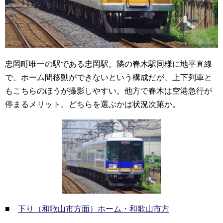
忠岡町唯一の駅である忠岡駅。隣の春木駅同様に地平直線
で、ホーム間移動ができないという構成だが、上下列車と
もこちらのほうが撮影しやすい。他方で春木は空港急行が
停まるメリット。どちらを選ぶかは状況次第か。
■
下り（和歌山市方面）ホーム・和歌山市方