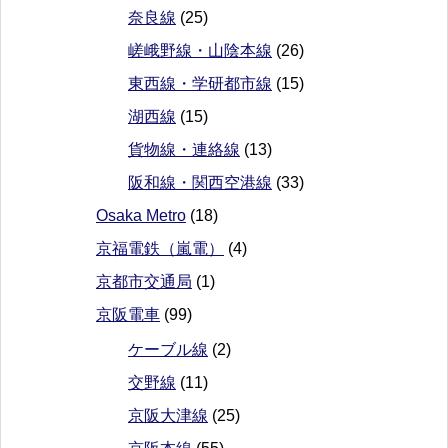
奈良線
(25)
嵯峨野線・山陰本線
(26)
東西線・学研都市線
(15)
湖西線
(15)
貨物線・連絡線
(13)
阪和線・関西空港線
(33)
Osaka Metro
(18)
京福電鉄（嵐電）
(4)
京都市交通局
(1)
京阪電車
(99)
ケーブル線
(2)
交野線
(11)
京阪大津線
(25)