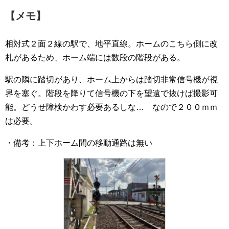
【メモ】
相対式２面２線の駅で、地平直線。ホームのこちら側に改
札があるため、ホーム端には数段の階段がある。
駅の隣に踏切があり、ホーム上からは踏切非常信号機が視
界を塞ぐ。階段を降りて信号機の下を望遠で抜けば撮影可
能。どうせ障検かわす必要あるしな… なので２００ｍｍ
は必要。
・備考：上下ホーム間の移動通路は無い