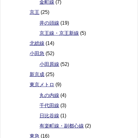
金町線
(7)
京王
(25)
井の頭線
(19)
京王線・京王新線
(5)
北総線
(14)
小田急
(52)
小田原線
(52)
新京成
(25)
東京メトロ
(9)
丸の内線
(4)
千代田線
(3)
日比谷線
(1)
有楽町線・副都心線
(2)
東急
(16)