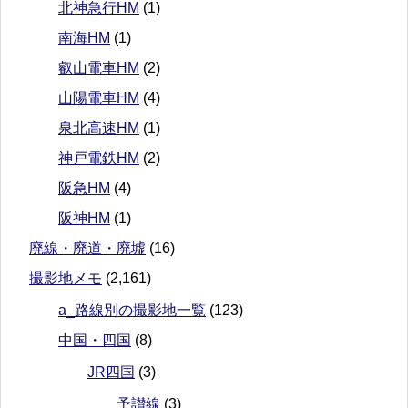
北神急行HM
(1)
南海HM
(1)
叡山電車HM
(2)
山陽電車HM
(4)
泉北高速HM
(1)
神戸電鉄HM
(2)
阪急HM
(4)
阪神HM
(1)
廃線・廃道・廃墟
(16)
撮影地メモ
(2,161)
a_路線別の撮影地一覧
(123)
中国・四国
(8)
JR四国
(3)
予讃線
(3)