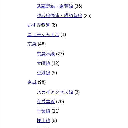
武蔵野線・京葉線
(36)
総武線快速・横須賀線
(25)
いすみ鉄道
(6)
ニューシャトル
(1)
京急
(46)
京急本線
(27)
大師線
(12)
空港線
(5)
京成
(98)
スカイアクセス線
(3)
京成本線
(70)
千葉線
(11)
押上線
(6)