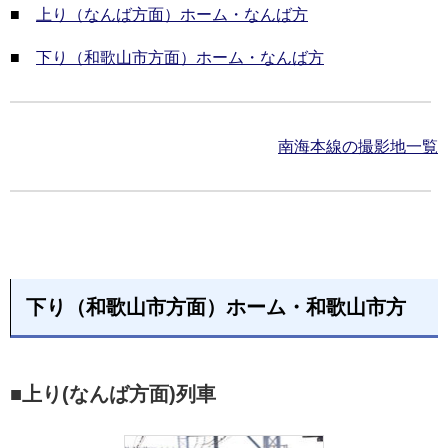
■
上り（なんば方面）ホーム・なんば方
■
下り（和歌山市方面）ホーム・なんば方
南海本線の撮影地一覧
下り（和歌山市方面）ホーム・和歌山市方
■上り(なんば方面)列車