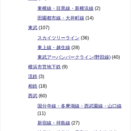
東横線・目黒線・新横浜線
(2)
田園都市線・大井町線
(14)
東武
(107)
スカイツリーライン
(36)
東上線・越生線
(28)
東武アーバンパークライン(野田線)
(40)
横浜市営地下鉄
(9)
流鉄
(3)
相鉄
(18)
西武
(60)
国分寺線・多摩湖線・西武園線・山口線
(11)
新宿線・拝島線
(27)