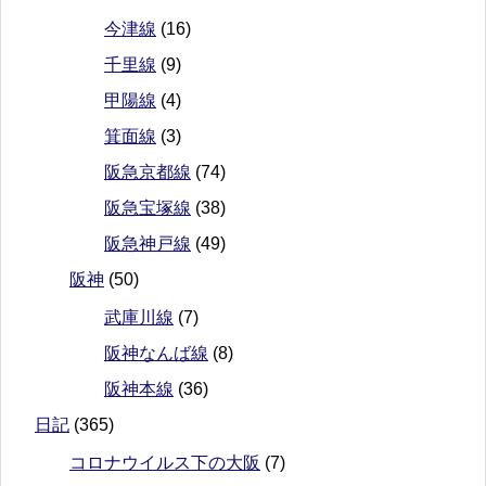
今津線
(16)
千里線
(9)
甲陽線
(4)
箕面線
(3)
阪急京都線
(74)
阪急宝塚線
(38)
阪急神戸線
(49)
阪神
(50)
武庫川線
(7)
阪神なんば線
(8)
阪神本線
(36)
日記
(365)
コロナウイルス下の大阪
(7)