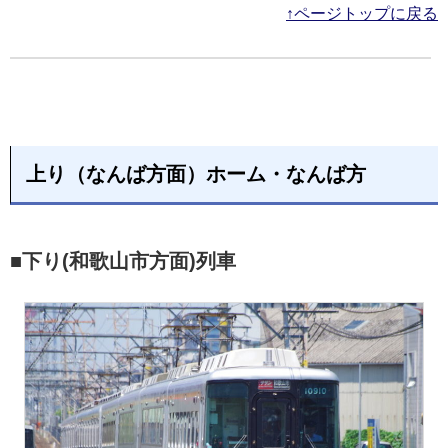
↑ページトップに戻る
上り（なんば方面）ホーム・なんば方
■下り(和歌山市方面)列車