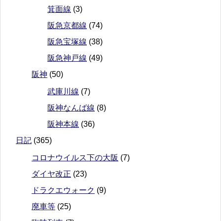
箕面線
(3)
阪急京都線
(74)
阪急宝塚線
(38)
阪急神戸線
(49)
阪神
(50)
武庫川線
(7)
阪神なんば線
(8)
阪神本線
(36)
日記
(365)
コロナウイルス下の大阪
(7)
ダイヤ改正
(23)
ドラクエウォーク
(9)
廃車等
(25)