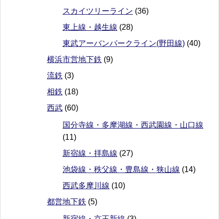
スカイツリーライン
(36)
東上線・越生線
(28)
東武アーバンパークライン(野田線)
(40)
横浜市営地下鉄
(9)
流鉄
(3)
相鉄
(18)
西武
(60)
国分寺線・多摩湖線・西武園線・山口線
(11)
新宿線・拝島線
(27)
池袋線・秩父線・豊島線・狭山線
(14)
西武多摩川線
(10)
都営地下鉄
(5)
新宿線・京王新線
(3)