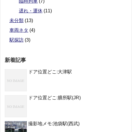
臨時列車
(7)
遅れ・運休
(11)
未分類
(13)
車両ネタ
(4)
駅探訪
(3)
新着記事
ドア位置どこ:大津駅
ドア位置どこ:膳所駅(JR)
撮影地メモ:池袋駅(西武)