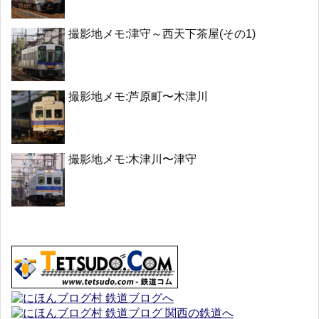
撮影地メモ:津守～西天下茶屋(その1)
撮影地メモ:芦原町〜木津川
撮影地メモ:木津川〜津守