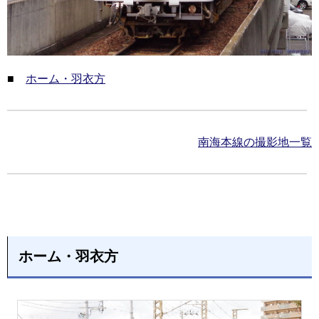
■
ホーム・羽衣方
南海本線の撮影地一覧
ホーム・羽衣方