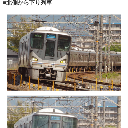
■北側から下り列車