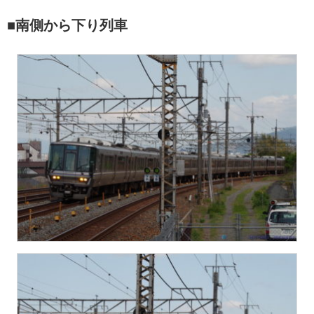
■南側から下り列車