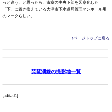
っと違う、と思ったら、市章の中央下部を図案化した
「下」に置き換えている大津市下水道局管理マンホール用
のマークらしい。
↑ページトップに戻る
琵琶湖線の撮影地一覧
[ad#ad1]