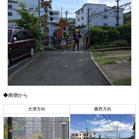
◆南側から
大津方向
膳所方向