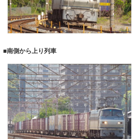
■南側から上り列車