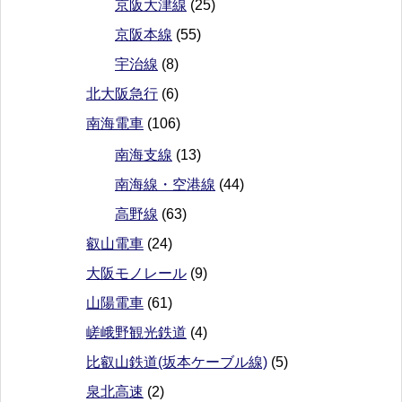
京阪大津線
(25)
京阪本線
(55)
宇治線
(8)
北大阪急行
(6)
南海電車
(106)
南海支線
(13)
南海線・空港線
(44)
高野線
(63)
叡山電車
(24)
大阪モノレール
(9)
山陽電車
(61)
嵯峨野観光鉄道
(4)
比叡山鉄道(坂本ケーブル線)
(5)
泉北高速
(2)