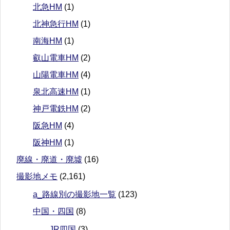
北急HM
(1)
北神急行HM
(1)
南海HM
(1)
叡山電車HM
(2)
山陽電車HM
(4)
泉北高速HM
(1)
神戸電鉄HM
(2)
阪急HM
(4)
阪神HM
(1)
廃線・廃道・廃墟
(16)
撮影地メモ
(2,161)
a_路線別の撮影地一覧
(123)
中国・四国
(8)
JR四国
(3)