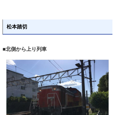
松本踏切
■北側から上り列車