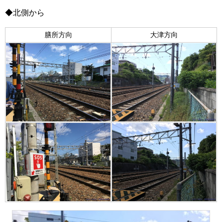
◆北側から
膳所方向
大津方向