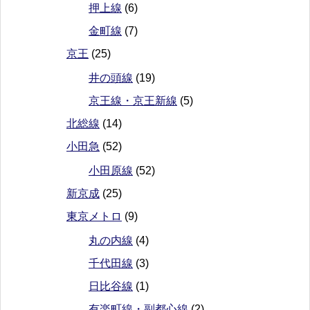
押上線
(6)
金町線
(7)
京王
(25)
井の頭線
(19)
京王線・京王新線
(5)
北総線
(14)
小田急
(52)
小田原線
(52)
新京成
(25)
東京メトロ
(9)
丸の内線
(4)
千代田線
(3)
日比谷線
(1)
有楽町線・副都心線
(2)