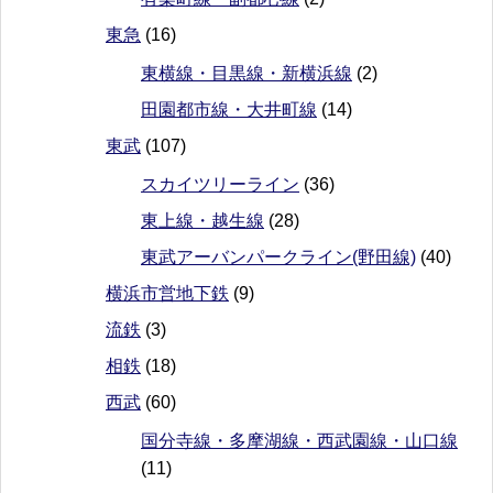
東急
(16)
東横線・目黒線・新横浜線
(2)
田園都市線・大井町線
(14)
東武
(107)
スカイツリーライン
(36)
東上線・越生線
(28)
東武アーバンパークライン(野田線)
(40)
横浜市営地下鉄
(9)
流鉄
(3)
相鉄
(18)
西武
(60)
国分寺線・多摩湖線・西武園線・山口線
(11)