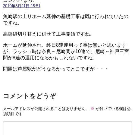
ゴンパパ
より:
2019年3月21日 15:51
魚崎駅の上りホーム延伸の基礎工事は既に行われていたの
ですね、
高架線切り替えに併せて工事開始ですね。
ホームが延伸され、終日8連運用って事は無いと思います
が、ラッシュ時は奈良～尼崎間が10連で、尼崎～神戸三宮
間が8連の運用になるかもしれないですね。
問題は芦屋駅がどうなるかってとこですが・・・
コメントをどうぞ
メールアドレスが公開されることはありません。
※
が付いている欄は必
須項目です