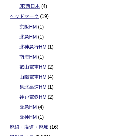
JR西日本
(4)
ヘッドマーク
(19)
京阪HM
(1)
北急HM
(1)
北神急行HM
(1)
南海HM
(1)
叡山電車HM
(2)
山陽電車HM
(4)
泉北高速HM
(1)
神戸電鉄HM
(2)
阪急HM
(4)
阪神HM
(1)
廃線・廃道・廃墟
(16)