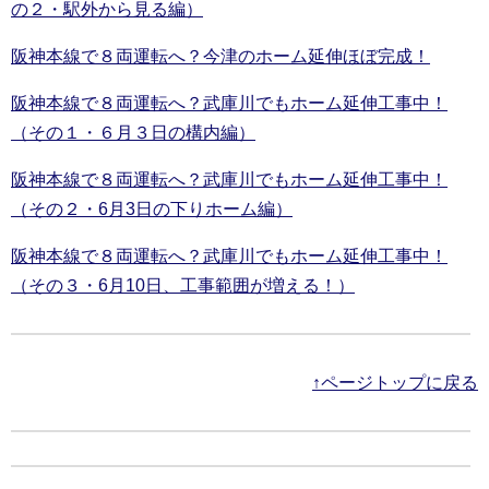
の２・駅外から見る編）
阪神本線で８両運転へ？今津のホーム延伸ほぼ完成！
阪神本線で８両運転へ？武庫川でもホーム延伸工事中！
（その１・６月３日の構内編）
阪神本線で８両運転へ？武庫川でもホーム延伸工事中！
（その２・6月3日の下りホーム編）
阪神本線で８両運転へ？武庫川でもホーム延伸工事中！
（その３・6月10日、工事範囲が増える！）
↑ページトップに戻る