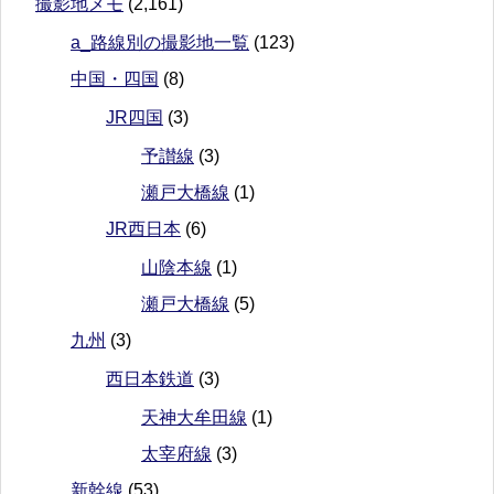
撮影地メモ
(2,161)
a_路線別の撮影地一覧
(123)
中国・四国
(8)
JR四国
(3)
予讃線
(3)
瀬戸大橋線
(1)
JR西日本
(6)
山陰本線
(1)
瀬戸大橋線
(5)
九州
(3)
西日本鉄道
(3)
天神大牟田線
(1)
太宰府線
(3)
新幹線
(53)