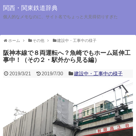
関西・関東鉄道辞典
個人的なメモなのに、サイト名でちょっと大見得切りすぎた
ホーム
その他
建設中・工事中の様子
阪神本線で８両運転へ？魚崎でもホーム延伸工
事中！（その２・駅外から見る編）
2019/3/21
2019/7/30
建設中・工事中の様子