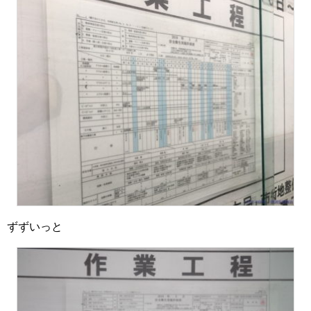
ずずいっと