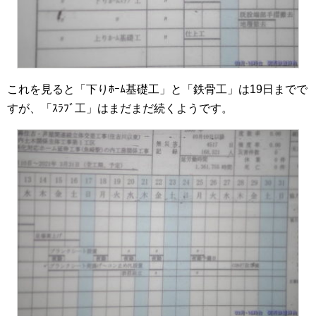
これを見ると「下りﾎｰﾑ基礎工」と「鉄骨工」は19日までで
すが、「ｽﾗﾌﾞ工」はまだまだ続くようです。