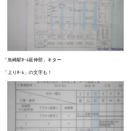
「魚崎駅ﾎｰﾑ延伸部」キター
「上りﾎｰﾑ」の文字も！