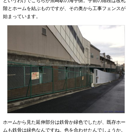
というわけでこちらが魚崎駅の海手側。手前の階段は改札
階とホームを結ぶものですが、その奥から工事フェンスが
始まっています。
ホームから見た延伸部分は鉄骨か緑色でしたが、既存ホー
ムも鉄骨は緑色なんですね。色を合わせたんでしょうか。