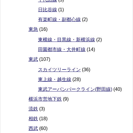
日比谷線
(1)
有楽町線・副都心線
(2)
東急
(16)
東横線・目黒線・新横浜線
(2)
田園都市線・大井町線
(14)
東武
(107)
スカイツリーライン
(36)
東上線・越生線
(28)
東武アーバンパークライン(野田線)
(40)
横浜市営地下鉄
(9)
流鉄
(3)
相鉄
(18)
西武
(60)