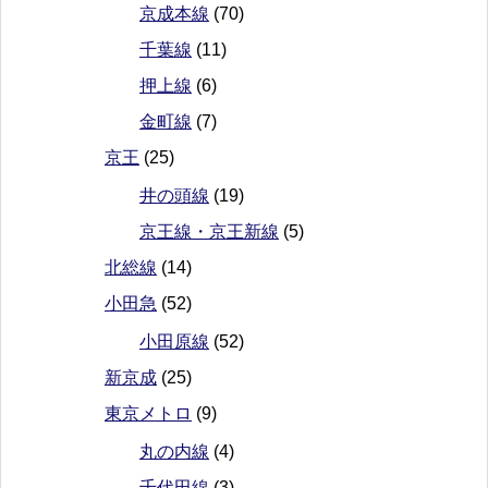
京成本線
(70)
千葉線
(11)
押上線
(6)
金町線
(7)
京王
(25)
井の頭線
(19)
京王線・京王新線
(5)
北総線
(14)
小田急
(52)
小田原線
(52)
新京成
(25)
東京メトロ
(9)
丸の内線
(4)
千代田線
(3)