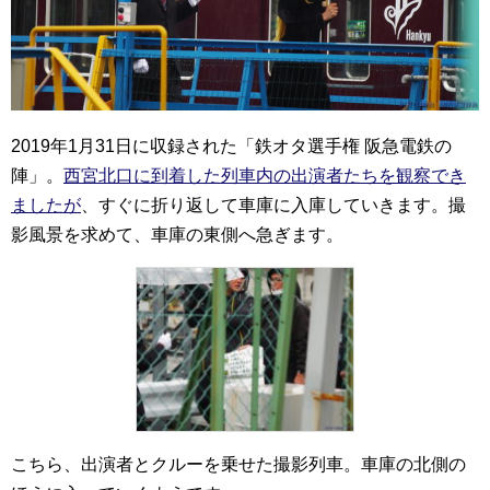
2019年1月31日に収録された「鉄オタ選手権 阪急電鉄の
陣」。
西宮北口に到着した列車内の出演者たちを観察でき
ましたが
、すぐに折り返して車庫に入庫していきます。撮
影風景を求めて、車庫の東側へ急ぎます。
こちら、出演者とクルーを乗せた撮影列車。車庫の北側の