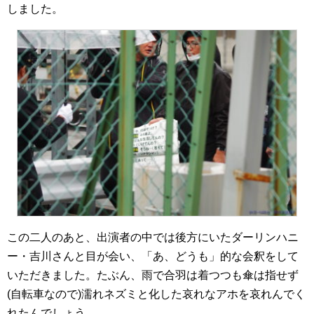
しました。
この二人のあと、出演者の中では後方にいたダーリンハニ
ー・吉川さんと目が会い、「あ、どうも」的な会釈をして
いただきました。たぶん、雨で合羽は着つつも傘は指せず
(自転車なので)濡れネズミと化した哀れなアホを哀れんでく
れたんでしょう…