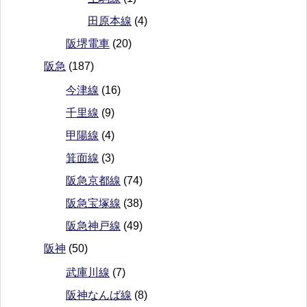
田原本線
(4)
阪堺電車
(20)
阪急
(187)
今津線
(16)
千里線
(9)
甲陽線
(4)
箕面線
(3)
阪急京都線
(74)
阪急宝塚線
(38)
阪急神戸線
(49)
阪神
(50)
武庫川線
(7)
阪神なんば線
(8)