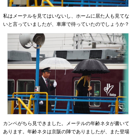
私はメーテルを見てはいないし、ホームに居た人も見てな
いと言っていましたが、車庫で待っていたのでしょうか？
カンペがちら見できました。メーテルの年齢ネタが書いて
あります。年齢ネタは京阪の陣でありましたが、また登場