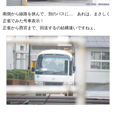
南側から線路を挟んで、別のバスに… あれは、まさしく
正雀でみた号車表示！
正雀から西宮まで、回送するの結構速いですねぇ。