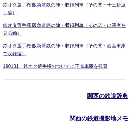
鉄オタ選手権 阪急電鉄の陣・収録列車（その⑥・十三折返
し編）
鉄オタ選手権 阪急電鉄の陣・収録列車（その⑦・出演者を
見る編）
鉄オタ選手権 阪急電鉄の陣・収録列車（その⑧・西宮車庫
で収録編）
190131 鉄オタ選手権のついでに正雀車庫を観察
関西の鉄道辞典
関西の鉄道撮影地メモ