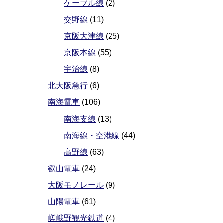
ケーブル線
(2)
交野線
(11)
京阪大津線
(25)
京阪本線
(55)
宇治線
(8)
北大阪急行
(6)
南海電車
(106)
南海支線
(13)
南海線・空港線
(44)
高野線
(63)
叡山電車
(24)
大阪モノレール
(9)
山陽電車
(61)
嵯峨野観光鉄道
(4)