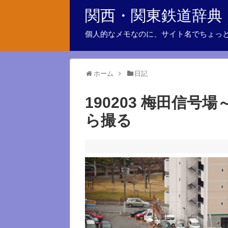
関西・関東鉄道辞典
個人的なメモなのに、サイト名でちょっ
ホーム
日記
190203 梅田信号
ら撮る