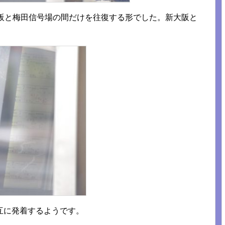
大阪と梅田信号場の間だけを往復する形でした。新大阪と
。
互に発着するようです。