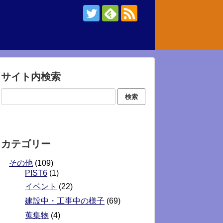
サイト内検索
カテゴリー
その他
(109)
PIST6
(1)
イベント
(22)
建設中・工事中の様子
(69)
蒐集物
(4)