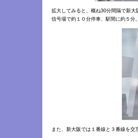
拡大してみると、概ね30分間隔で新
信号場で約１０分停車、駅間に約５分
また、新大阪では１番線と３番線を交