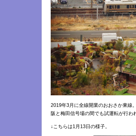
2019年3月に全線開業のおおさか東
阪と梅田信号場の間でも試運転が行わ
↓こちらは1月13日の様子。