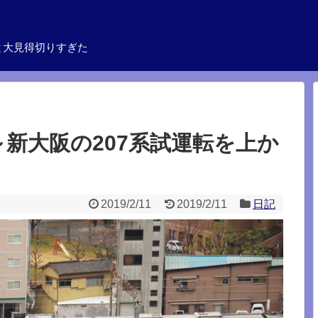
と大見得切りすぎた
場～新大阪の207系試運転を上か
2019/2/11
2019/2/11
日記