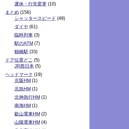
運休・行先変更
(10)
まとめ
(156)
シャッタースピード
(49)
ダイヤ
(61)
臨時列車
(3)
駅のATM
(7)
鶴橋駅
(33)
ドア位置どこ
(5)
JR西日本
(5)
ヘッドマーク
(19)
京阪HM
(1)
北急HM
(1)
北神急行HM
(1)
南海HM
(1)
叡山電車HM
(2)
山陽電車HM
(4)