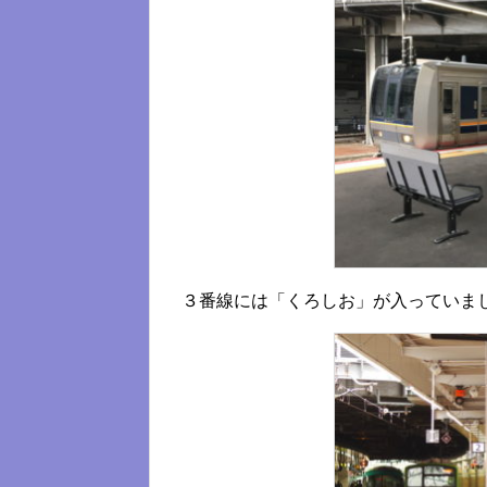
３番線には「くろしお」が入っていま