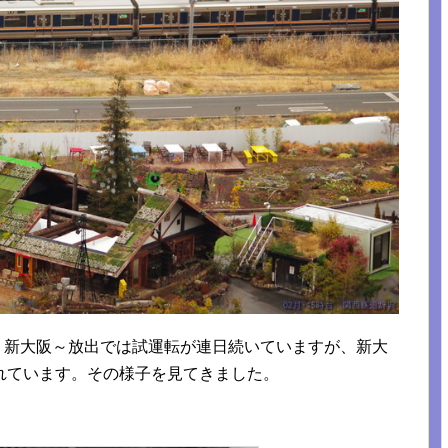
線。新大阪～放出では試運転が連日続いていますが、新大
れています。その様子を見てきました。