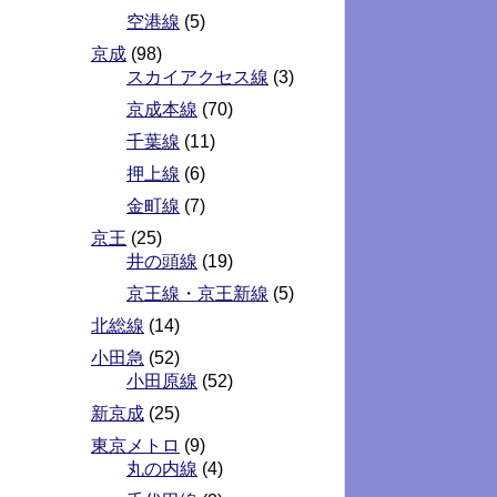
空港線
(5)
京成
(98)
スカイアクセス線
(3)
京成本線
(70)
千葉線
(11)
押上線
(6)
金町線
(7)
京王
(25)
井の頭線
(19)
京王線・京王新線
(5)
北総線
(14)
小田急
(52)
小田原線
(52)
新京成
(25)
東京メトロ
(9)
丸の内線
(4)