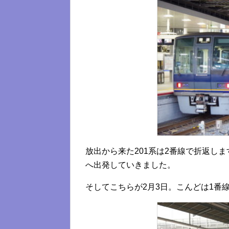
放出から来た201系は2番線で折返しま
へ出発していきました。
そしてこちらが2月3日。こんどは1番