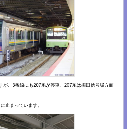
すが、3番線にも207系が停車。207系は梅田信号場方面
線に止まっています。