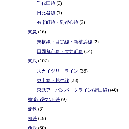
千代田線
(3)
日比谷線
(1)
有楽町線・副都心線
(2)
東急
(16)
東横線・目黒線・新横浜線
(2)
田園都市線・大井町線
(14)
東武
(107)
スカイツリーライン
(36)
東上線・越生線
(28)
東武アーバンパークライン(野田線)
(40)
横浜市営地下鉄
(9)
流鉄
(3)
相鉄
(18)
西武
(60)