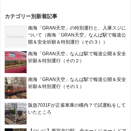
カテゴリー別新着記事
南海「GRAN天空」の特別運行と、入庫スジに
ついて（南海「GRAN天空」なんば駅で報道公
開＆安全祈願＆特別運行（その３））
南海「GRAN天空」なんば駅で報道公開＆安全
祈願＆特別運行（その２）
南海「GRAN天空」なんば駅で報道公開＆安全
祈願＆特別運行（その１）
阪急7031Fが正雀車庫の構内？で試運転をして
いたところ
【ついに】西宮北口駅、全ホームにホームドア