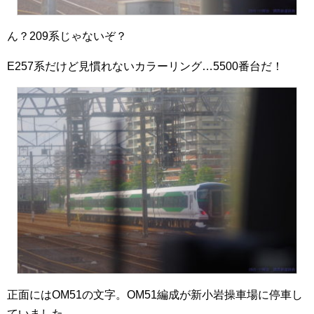
ん？209系じゃないぞ？
E257系だけど見慣れないカラーリング…5500番台だ！
正面にはOM51の文字。OM51編成が新小岩操車場に停車し
ていました。