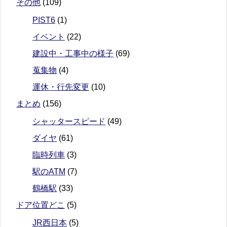
その他
(109)
PIST6
(1)
イベント
(22)
建設中・工事中の様子
(69)
蒐集物
(4)
運休・行先変更
(10)
まとめ
(156)
シャッタースピード
(49)
ダイヤ
(61)
臨時列車
(3)
駅のATM
(7)
鶴橋駅
(33)
ドア位置どこ
(5)
JR西日本
(5)