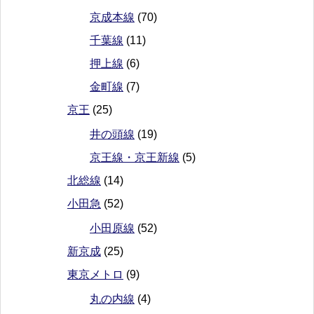
京成本線
(70)
千葉線
(11)
押上線
(6)
金町線
(7)
京王
(25)
井の頭線
(19)
京王線・京王新線
(5)
北総線
(14)
小田急
(52)
小田原線
(52)
新京成
(25)
東京メトロ
(9)
丸の内線
(4)