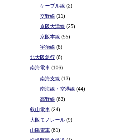
ケーブル線
(2)
交野線
(11)
京阪大津線
(25)
京阪本線
(55)
宇治線
(8)
北大阪急行
(6)
南海電車
(106)
南海支線
(13)
南海線・空港線
(44)
高野線
(63)
叡山電車
(24)
大阪モノレール
(9)
山陽電車
(61)