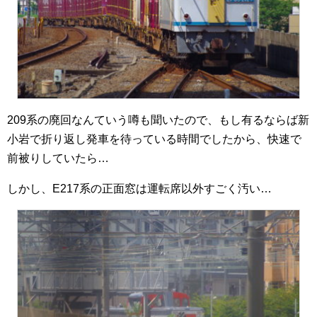
209系の廃回なんていう噂も聞いたので、もし有るならば新
小岩で折り返し発車を待っている時間でしたから、快速で
前被りしていたら…
しかし、E217系の正面窓は運転席以外すごく汚い…