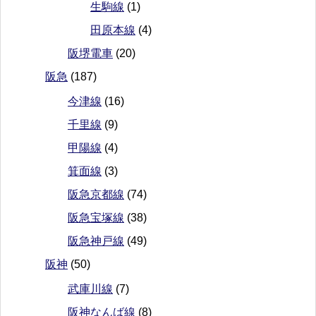
生駒線
(1)
田原本線
(4)
阪堺電車
(20)
阪急
(187)
今津線
(16)
千里線
(9)
甲陽線
(4)
箕面線
(3)
阪急京都線
(74)
阪急宝塚線
(38)
阪急神戸線
(49)
阪神
(50)
武庫川線
(7)
阪神なんば線
(8)