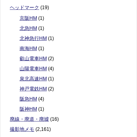
ヘッドマーク
(19)
京阪HM
(1)
北急HM
(1)
北神急行HM
(1)
南海HM
(1)
叡山電車HM
(2)
山陽電車HM
(4)
泉北高速HM
(1)
神戸電鉄HM
(2)
阪急HM
(4)
阪神HM
(1)
廃線・廃道・廃墟
(16)
撮影地メモ
(2,161)