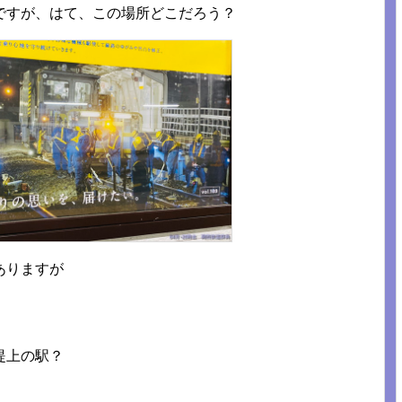
ですが、はて、この場所どこだろう？
ありますが
堤上の駅？