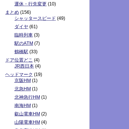
運休・行先変更
(10)
まとめ
(156)
シャッタースピード
(49)
ダイヤ
(61)
臨時列車
(3)
駅のATM
(7)
鶴橋駅
(33)
ドア位置どこ
(4)
JR西日本
(4)
ヘッドマーク
(19)
京阪HM
(1)
北急HM
(1)
北神急行HM
(1)
南海HM
(1)
叡山電車HM
(2)
山陽電車HM
(4)