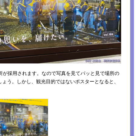
名所が採用されます。なので写真を見てパッと見で場所の
しょう。しかし、観光目的ではないポスターとなると、