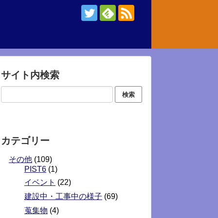
サイト内検索
カテゴリー
その他
(109)
PIST6
(1)
イベント
(22)
建設中・工事中の様子
(69)
蒐集物
(4)