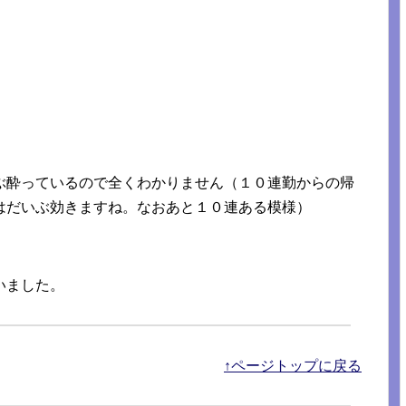
ぶ酔っているので全くわかりません（１０連勤からの帰
はだいぶ効きますね。なおあと１０連ある模様）
いました。
↑ページトップに戻る