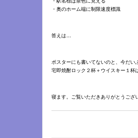
・駅名標は茶色に見える
・奥のホーム端に制限速度標識
答えは…
ポスターにも書いてないのと、今だい
宅即焼酎ロック２杯＋ウイスキー１杯
寝ます。ご覧いただきありがとうござ