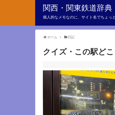
関西・関東鉄道辞典
個人的なメモなのに、サイト名でちょっ
ホーム
日記
クイズ・この駅どこ