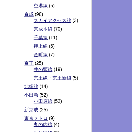
空港線
(5)
京成
(98)
スカイアクセス線
(3)
京成本線
(70)
千葉線
(11)
押上線
(6)
金町線
(7)
京王
(25)
井の頭線
(19)
京王線・京王新線
(5)
北総線
(14)
小田急
(52)
小田原線
(52)
新京成
(25)
東京メトロ
(9)
丸の内線
(4)