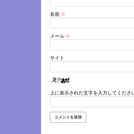
名前
※
メール
※
サイト
上に表示された文字を入力してくださ