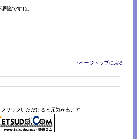
不思議ですね。
。
↑ページトップに戻る
らクリックいただけると元気が出ます