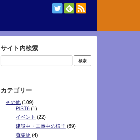
サイト内検索
カテゴリー
その他
(109)
PIST6
(1)
イベント
(22)
建設中・工事中の様子
(69)
蒐集物
(4)