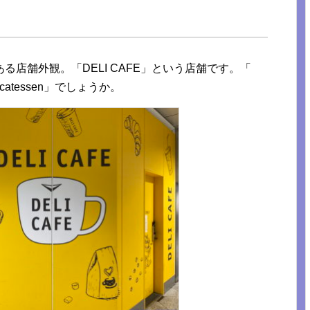
店舗外観。「DELI CAFE」という店舗です。「
licatessen」でしょうか。