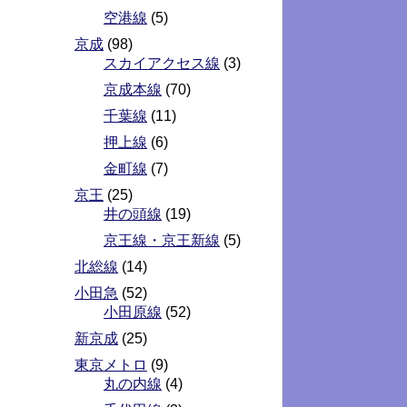
空港線
(5)
京成
(98)
スカイアクセス線
(3)
京成本線
(70)
千葉線
(11)
押上線
(6)
金町線
(7)
京王
(25)
井の頭線
(19)
京王線・京王新線
(5)
北総線
(14)
小田急
(52)
小田原線
(52)
新京成
(25)
東京メトロ
(9)
丸の内線
(4)