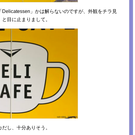
「
Delicatessen」かは解らない
のですが、外観をチラ見
」と目に止まりまして。
カだし、十分ありそう。