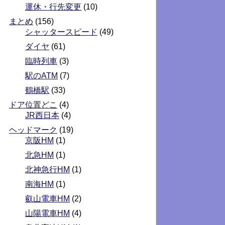
運休・行先変更
(10)
まとめ
(156)
シャッタースピード
(49)
ダイヤ
(61)
臨時列車
(3)
駅のATM
(7)
鶴橋駅
(33)
ドア位置どこ
(4)
JR西日本
(4)
ヘッドマーク
(19)
京阪HM
(1)
北急HM
(1)
北神急行HM
(1)
南海HM
(1)
叡山電車HM
(2)
山陽電車HM
(4)