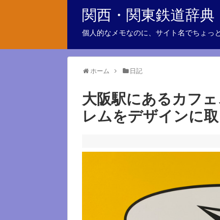
関西・関東鉄道辞典
個人的なメモなのに、サイト名でちょっ
ホーム
日記
大阪駅にあるカフェ
レムをデザインに取