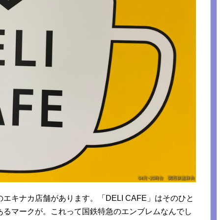
キナカ店舗があります。「DELI CAFE」はそのひと
あるマークが。これって国鉄特急のエンブレムなんでし