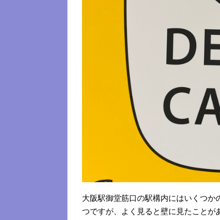
大阪駅御堂筋口の駅構内にはいくつかのエ
つですが、よく見ると壁に見たことが