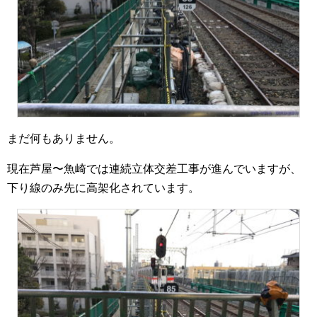
まだ何もありません。
現在芦屋〜魚崎では連続立体交差工事が進んでいますが、
下り線のみ先に高架化されています。