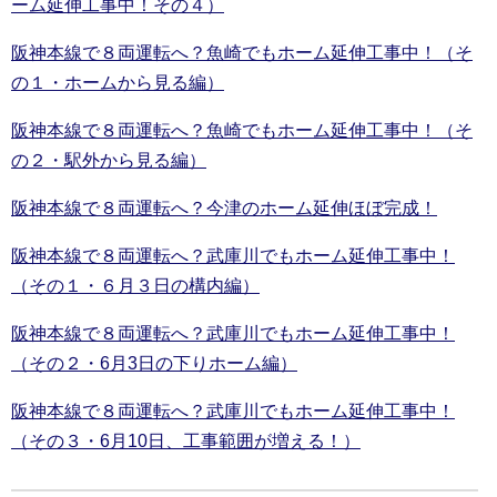
ーム延伸工事中！その４）
阪神本線で８両運転へ？魚崎でもホーム延伸工事中！（そ
の１・ホームから見る編）
阪神本線で８両運転へ？魚崎でもホーム延伸工事中！（そ
の２・駅外から見る編）
阪神本線で８両運転へ？今津のホーム延伸ほぼ完成！
阪神本線で８両運転へ？武庫川でもホーム延伸工事中！
（その１・６月３日の構内編）
阪神本線で８両運転へ？武庫川でもホーム延伸工事中！
（その２・6月3日の下りホーム編）
阪神本線で８両運転へ？武庫川でもホーム延伸工事中！
（その３・6月10日、工事範囲が増える！）