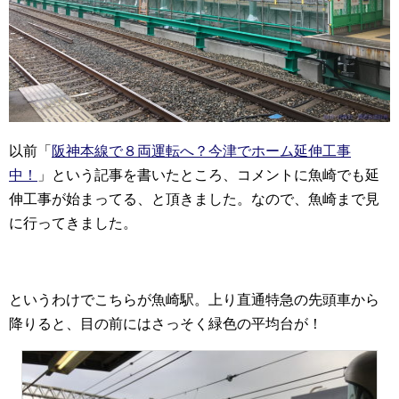
以前「
阪神本線で８両運転へ？今津でホーム延伸工事
中！
」という記事を書いたところ、コメントに魚崎でも延
伸工事が始まってる、と頂きました。なので、魚崎まで見
に行ってきました。
というわけでこちらが魚崎駅。上り直通特急の先頭車から
降りると、目の前にはさっそく緑色の平均台が！