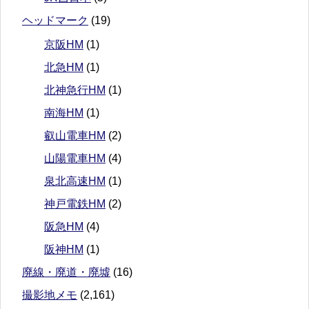
ヘッドマーク
(19)
京阪HM
(1)
北急HM
(1)
北神急行HM
(1)
南海HM
(1)
叡山電車HM
(2)
山陽電車HM
(4)
泉北高速HM
(1)
神戸電鉄HM
(2)
阪急HM
(4)
阪神HM
(1)
廃線・廃道・廃墟
(16)
撮影地メモ
(2,161)