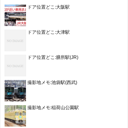
ドア位置どこ:大阪駅
ドア位置どこ:大津駅
ドア位置どこ:膳所駅(JR)
撮影地メモ:池袋駅(西武)
撮影地メモ:稲荷山公園駅