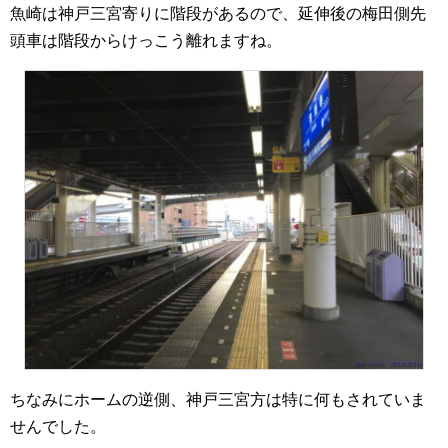
魚崎は神戸三宮寄りに階段があるので、延伸後の梅田側先
頭車は階段からけっこう離れますね。
ちなみにホームの逆側、神戸三宮方は特に何もされていま
せんでした。