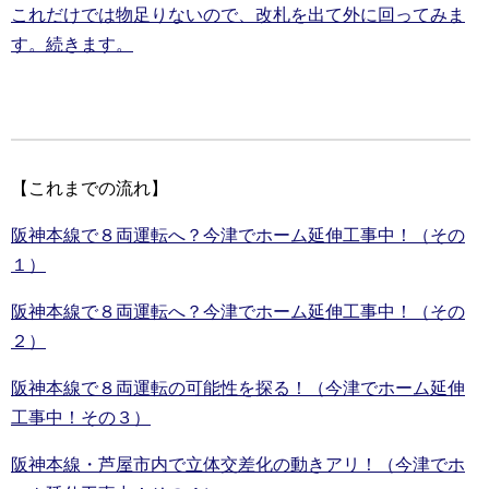
これだけでは物足りないので、改札を出て外に回ってみま
す。続きます。
【これまでの流れ】
阪神本線で８両運転へ？今津でホーム延伸工事中！（その
１）
阪神本線で８両運転へ？今津でホーム延伸工事中！（その
２）
阪神本線で８両運転の可能性を探る！（今津でホーム延伸
工事中！その３）
阪神本線・芦屋市内で立体交差化の動きアリ！（今津でホ