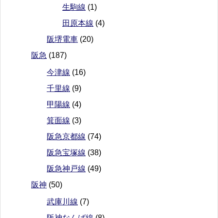
生駒線
(1)
田原本線
(4)
阪堺電車
(20)
阪急
(187)
今津線
(16)
千里線
(9)
甲陽線
(4)
箕面線
(3)
阪急京都線
(74)
阪急宝塚線
(38)
阪急神戸線
(49)
阪神
(50)
武庫川線
(7)
阪神なんば線
(8)