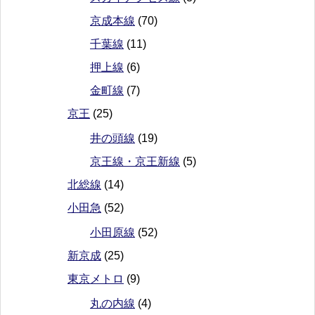
京成本線
(70)
千葉線
(11)
押上線
(6)
金町線
(7)
京王
(25)
井の頭線
(19)
京王線・京王新線
(5)
北総線
(14)
小田急
(52)
小田原線
(52)
新京成
(25)
東京メトロ
(9)
丸の内線
(4)