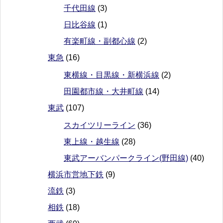
千代田線
(3)
日比谷線
(1)
有楽町線・副都心線
(2)
東急
(16)
東横線・目黒線・新横浜線
(2)
田園都市線・大井町線
(14)
東武
(107)
スカイツリーライン
(36)
東上線・越生線
(28)
東武アーバンパークライン(野田線)
(40)
横浜市営地下鉄
(9)
流鉄
(3)
相鉄
(18)