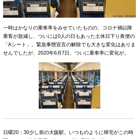
一時はかなりの乗車率をみせていたものの、コロナ禍以降
乗客が急減し、ついには0人の日もあった土休日下り夜便の
「Aシート」。緊急事態宣言の解除でも大きな変化はありま
せんでしたが、2020年6月7日、ついに乗車率に変化が。
日曜20：30少し前の大阪駅。いつものように帰宅がこの時