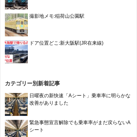
撮影地メモ:稲荷山公園駅
ドア位置どこ:新大阪駅(JR在来線)
カテゴリー別新着記事
日曜夜の新快速「Aシート」乗車率に明らかな
改善がありました
緊急事態宣言解除でも乗車率がまだ戻らないA
シート