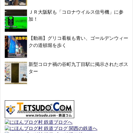
ＪＲ大阪駅も「コロナウイルス信号機」に参
加！
【動画】グリコ看板も青い、ゴールデンウィー
クの道頓堀を歩く
新型コロナ禍の谷町九丁目駅に掲示されたポス
ター