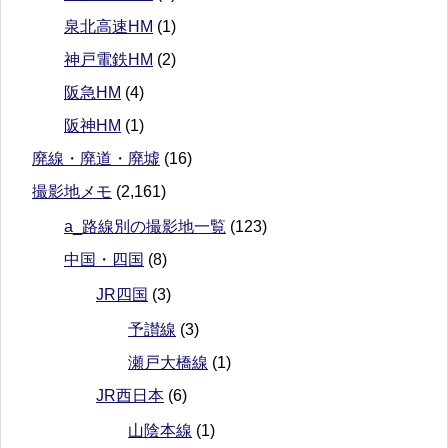
泉北高速HM
(1)
神戸電鉄HM
(2)
阪急HM
(4)
阪神HM
(1)
廃線・廃道・廃墟
(16)
撮影地メモ
(2,161)
a_路線別の撮影地一覧
(123)
中国・四国
(8)
JR四国
(3)
予讃線
(3)
瀬戸大橋線
(1)
JR西日本
(6)
山陰本線
(1)