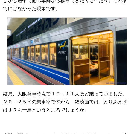
しかも途中で他の車両から移ってきた客もいたり。これま
でにはなかった現象です。
結局、大阪発車時点で１０－１１人ほど乗っていました。
２０－２５％の乗車率ですから、経済面では、とりあえず
はＪＲも一息というところでしょうか。