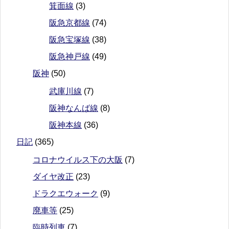
箕面線
(3)
阪急京都線
(74)
阪急宝塚線
(38)
阪急神戸線
(49)
阪神
(50)
武庫川線
(7)
阪神なんば線
(8)
阪神本線
(36)
日記
(365)
コロナウイルス下の大阪
(7)
ダイヤ改正
(23)
ドラクエウォーク
(9)
廃車等
(25)
臨時列車
(7)