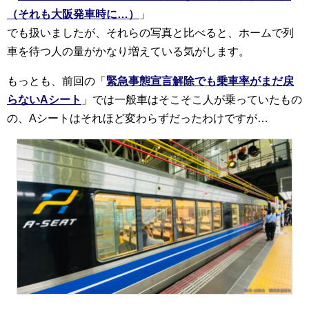
（それも大阪発車時に…）
」
でも扱いましたが、それらの写真と比べると、ホームで列
車を待つ人の量がかなり増えている気がします。
もっとも、前回の「
緊急事態宣言解除でも乗車率がまだ戻
らないAシート
」では一般車はそこそこ人が乗っていたもの
の、Aシートはそれほど変わらずだったわけですが…