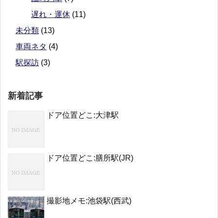
遅れ・運休
(11)
未分類
(13)
車両ネタ
(4)
駅探訪
(3)
新着記事
ドア位置どこ:大津駅
ドア位置どこ:膳所駅(JR)
撮影地メモ:池袋駅(西武)