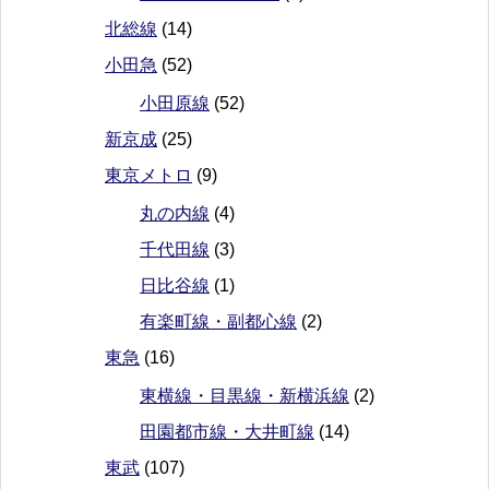
北総線
(14)
小田急
(52)
小田原線
(52)
新京成
(25)
東京メトロ
(9)
丸の内線
(4)
千代田線
(3)
日比谷線
(1)
有楽町線・副都心線
(2)
東急
(16)
東横線・目黒線・新横浜線
(2)
田園都市線・大井町線
(14)
東武
(107)