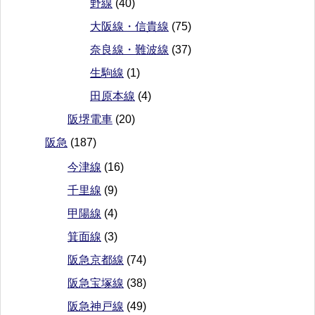
野線
(40)
大阪線・信貴線
(75)
奈良線・難波線
(37)
生駒線
(1)
田原本線
(4)
阪堺電車
(20)
阪急
(187)
今津線
(16)
千里線
(9)
甲陽線
(4)
箕面線
(3)
阪急京都線
(74)
阪急宝塚線
(38)
阪急神戸線
(49)