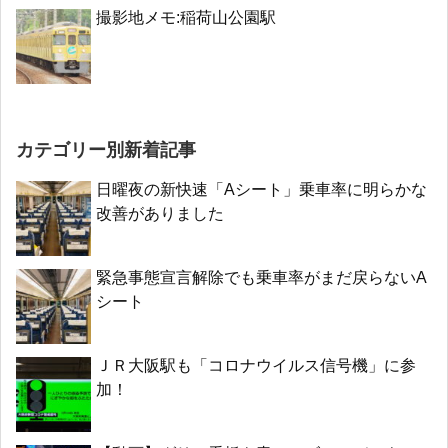
撮影地メモ:稲荷山公園駅
カテゴリー別新着記事
日曜夜の新快速「Aシート」乗車率に明らかな
改善がありました
緊急事態宣言解除でも乗車率がまだ戻らないA
シート
ＪＲ大阪駅も「コロナウイルス信号機」に参
加！