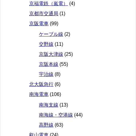
京福電鉄（嵐電）
(4)
京都市交通局
(1)
京阪電車
(99)
ケーブル線
(2)
交野線
(11)
京阪大津線
(25)
京阪本線
(55)
宇治線
(8)
北大阪急行
(6)
南海電車
(106)
南海支線
(13)
南海線・空港線
(44)
高野線
(63)
叡山電車
(24)