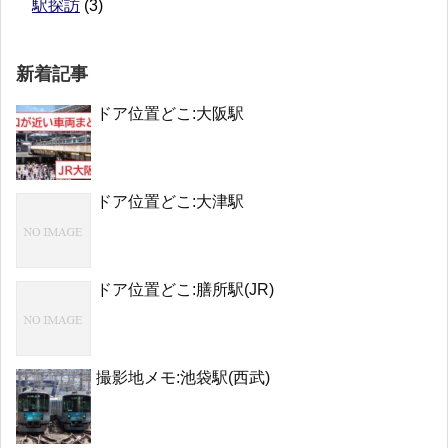
駅探訪
(3)
新着記事
ドア位置どこ:大阪駅
ドア位置どこ:大津駅
ドア位置どこ:膳所駅(JR)
撮影地メモ:池袋駅(西武)