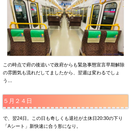
この時点で府の後追いで政府からも緊急事態宣言早期解除
の雰囲気も流れだしてましたから、翌週は変わるでしょ
う…
５月２４日
で、翌24日。この日も奇しくも退社が土休日20:30の下り
「Aシート」新快速に合う形になり。