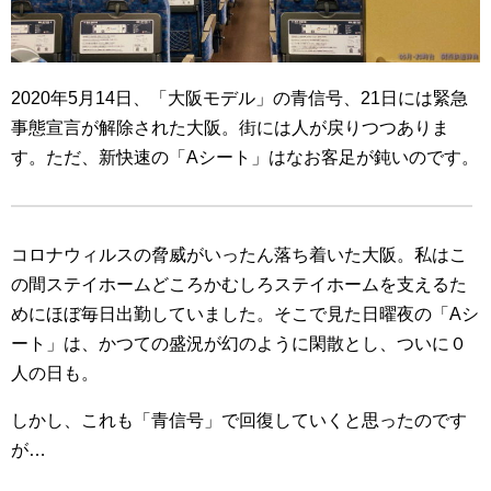
2020年5月14日、「大阪モデル」の青信号、21日には緊急
事態宣言が解除された大阪。街には人が戻りつつありま
す。ただ、新快速の「Aシート」はなお客足が鈍いのです。
コロナウィルスの脅威がいったん落ち着いた大阪。私はこ
の間ステイホームどころかむしろステイホームを支えるた
めにほぼ毎日出勤していました。そこで見た日曜夜の「Aシ
ート」は、かつての盛況が幻のように閑散とし、ついに０
人の日も。
しかし、これも「青信号」で回復していくと思ったのです
が…