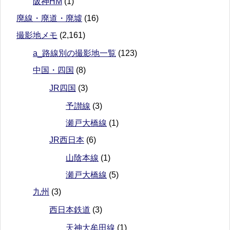
阪神HM
(1)
廃線・廃道・廃墟
(16)
撮影地メモ
(2,161)
a_路線別の撮影地一覧
(123)
中国・四国
(8)
JR四国
(3)
予讃線
(3)
瀬戸大橋線
(1)
JR西日本
(6)
山陰本線
(1)
瀬戸大橋線
(5)
九州
(3)
西日本鉄道
(3)
天神大牟田線
(1)