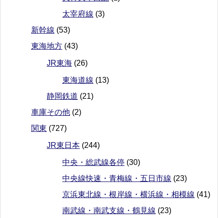
太宰府線
(3)
新幹線
(53)
東海地方
(43)
JR東海
(26)
東海道線
(13)
静岡鉄道
(21)
車庫その他
(2)
関東
(727)
JR東日本
(244)
中央・総武線各停
(30)
中央線快速・青梅線・五日市線
(23)
京浜東北線・根岸線・横浜線・相模線
(41)
南武線・南武支線・鶴見線
(23)