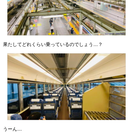
果たしてどれくらい乗っているのでしょう…？
うーん…