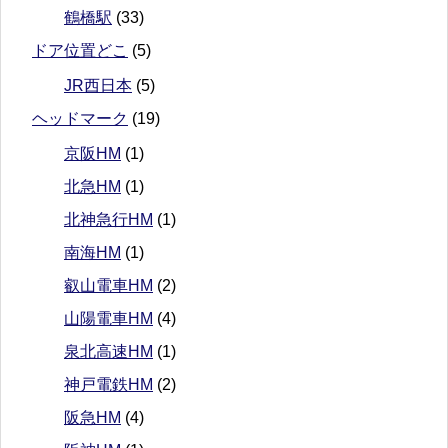
鶴橋駅
(33)
ドア位置どこ
(5)
JR西日本
(5)
ヘッドマーク
(19)
京阪HM
(1)
北急HM
(1)
北神急行HM
(1)
南海HM
(1)
叡山電車HM
(2)
山陽電車HM
(4)
泉北高速HM
(1)
神戸電鉄HM
(2)
阪急HM
(4)