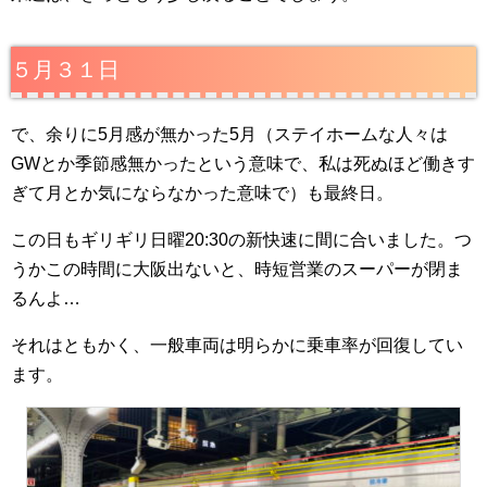
５月３１日
で、余りに5月感が無かった5月（ステイホームな人々は
GWとか季節感無かったという意味で、私は死ぬほど働きす
ぎて月とか気にならなかった意味で）も最終日。
この日もギリギリ日曜20:30の新快速に間に合いました。つ
うかこの時間に大阪出ないと、時短営業のスーパーが閉ま
るんよ…
それはともかく、一般車両は明らかに乗車率が回復してい
ます。