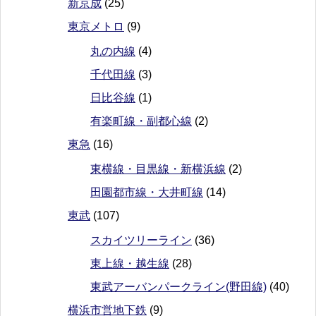
新京成
(25)
東京メトロ
(9)
丸の内線
(4)
千代田線
(3)
日比谷線
(1)
有楽町線・副都心線
(2)
東急
(16)
東横線・目黒線・新横浜線
(2)
田園都市線・大井町線
(14)
東武
(107)
スカイツリーライン
(36)
東上線・越生線
(28)
東武アーバンパークライン(野田線)
(40)
横浜市営地下鉄
(9)