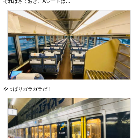
それはさておき、Aシートは…
やっぱりガラガラだ！