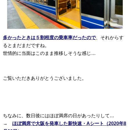
多かったときは５割程度の乗車率だったので
、それからす
るとまだまだですね。
世情的に当面はこのまま推移しそうな感じ…
ご覧いただきありがとうございました。
ちなみに、数日後にはほぼ満席の日があったりして…
→
ほぼ満席で大阪を発車した新快速・Aシート（2020年8