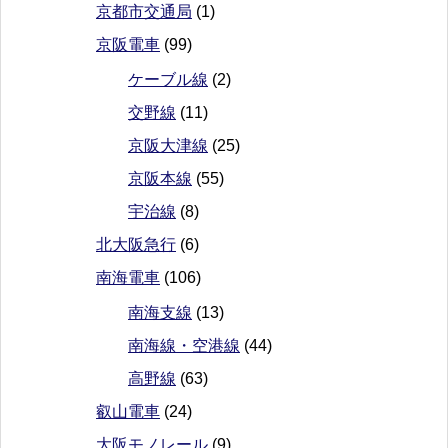
京都市交通局
(1)
京阪電車
(99)
ケーブル線
(2)
交野線
(11)
京阪大津線
(25)
京阪本線
(55)
宇治線
(8)
北大阪急行
(6)
南海電車
(106)
南海支線
(13)
南海線・空港線
(44)
高野線
(63)
叡山電車
(24)
大阪モノレール
(9)