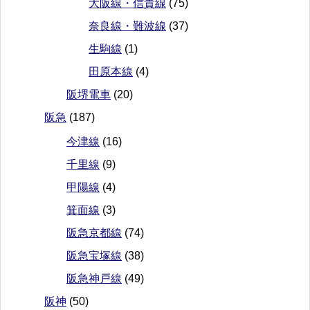
大阪線・信貴線
(75)
奈良線・難波線
(37)
生駒線
(1)
田原本線
(4)
阪堺電車
(20)
阪急
(187)
今津線
(16)
千里線
(9)
甲陽線
(4)
箕面線
(3)
阪急京都線
(74)
阪急宝塚線
(38)
阪急神戸線
(49)
阪神
(50)