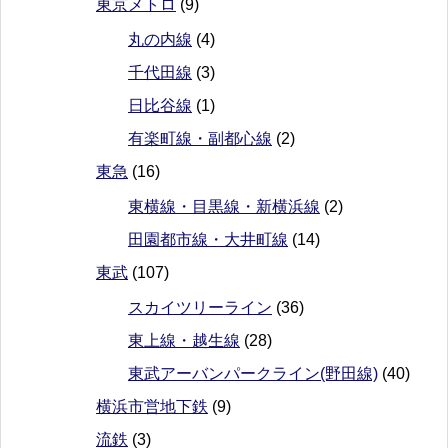
東京メトロ
(9)
丸の内線
(4)
千代田線
(3)
日比谷線
(1)
有楽町線・副都心線
(2)
東急
(16)
東横線・目黒線・新横浜線
(2)
田園都市線・大井町線
(14)
東武
(107)
スカイツリーライン
(36)
東上線・越生線
(28)
東武アーバンパークライン(野田線)
(40)
横浜市営地下鉄
(9)
流鉄
(3)