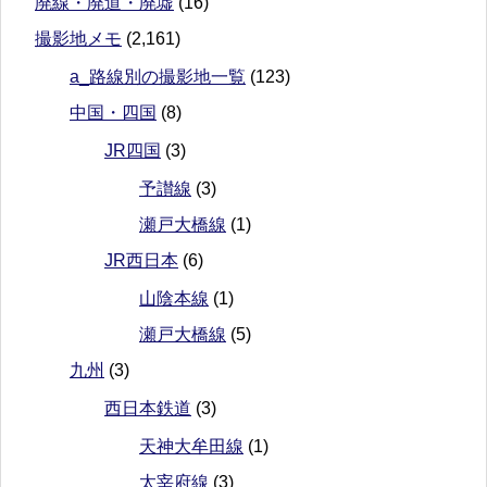
廃線・廃道・廃墟
(16)
撮影地メモ
(2,161)
a_路線別の撮影地一覧
(123)
中国・四国
(8)
JR四国
(3)
予讃線
(3)
瀬戸大橋線
(1)
JR西日本
(6)
山陰本線
(1)
瀬戸大橋線
(5)
九州
(3)
西日本鉄道
(3)
天神大牟田線
(1)
太宰府線
(3)