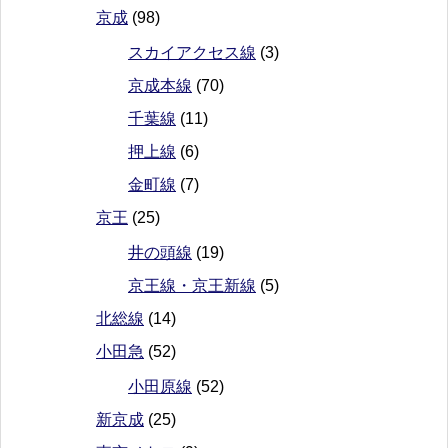
京成
(98)
スカイアクセス線
(3)
京成本線
(70)
千葉線
(11)
押上線
(6)
金町線
(7)
京王
(25)
井の頭線
(19)
京王線・京王新線
(5)
北総線
(14)
小田急
(52)
小田原線
(52)
新京成
(25)