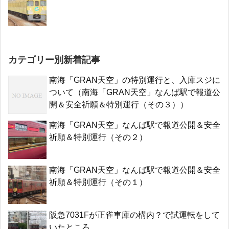
カテゴリー別新着記事
南海「GRAN天空」の特別運行と、入庫スジに
ついて（南海「GRAN天空」なんば駅で報道公
開＆安全祈願＆特別運行（その３））
南海「GRAN天空」なんば駅で報道公開＆安全
祈願＆特別運行（その２）
南海「GRAN天空」なんば駅で報道公開＆安全
祈願＆特別運行（その１）
阪急7031Fが正雀車庫の構内？で試運転をして
いたところ