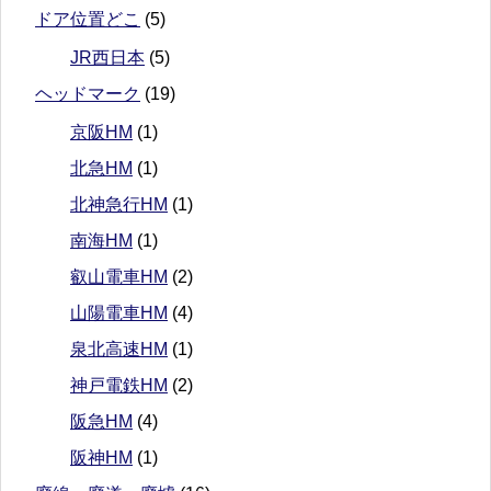
ドア位置どこ
(5)
JR西日本
(5)
ヘッドマーク
(19)
京阪HM
(1)
北急HM
(1)
北神急行HM
(1)
南海HM
(1)
叡山電車HM
(2)
山陽電車HM
(4)
泉北高速HM
(1)
神戸電鉄HM
(2)
阪急HM
(4)
阪神HM
(1)