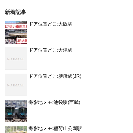
新着記事
ドア位置どこ:大阪駅
ドア位置どこ:大津駅
ドア位置どこ:膳所駅(JR)
撮影地メモ:池袋駅(西武)
撮影地メモ:稲荷山公園駅