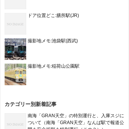
ドア位置どこ:膳所駅(JR)
撮影地メモ:池袋駅(西武)
撮影地メモ:稲荷山公園駅
カテゴリー別新着記事
南海「GRAN天空」の特別運行と、入庫スジに
ついて（南海「GRAN天空」なんば駅で報道公