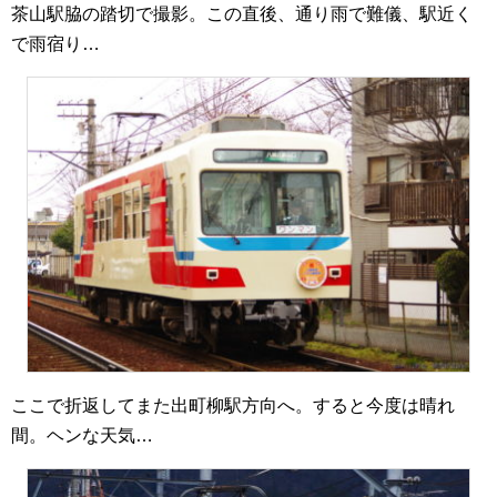
茶山駅脇の踏切で撮影。この直後、通り雨で難儀、駅近く
で雨宿り…
ここで折返してまた出町柳駅方向へ。すると今度は晴れ
間。ヘンな天気…