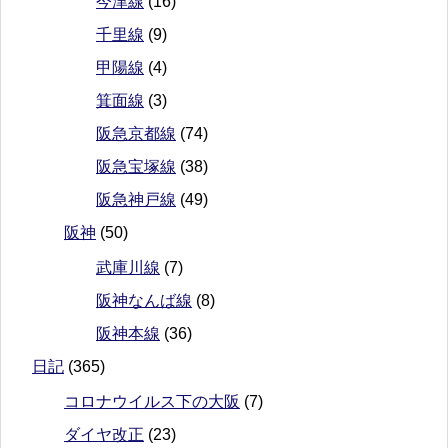
今津線
(16)
千里線
(9)
甲陽線
(4)
箕面線
(3)
阪急京都線
(74)
阪急宝塚線
(38)
阪急神戸線
(49)
阪神
(50)
武庫川線
(7)
阪神なんば線
(8)
阪神本線
(36)
日記
(365)
コロナウイルス下の大阪
(7)
ダイヤ改正
(23)