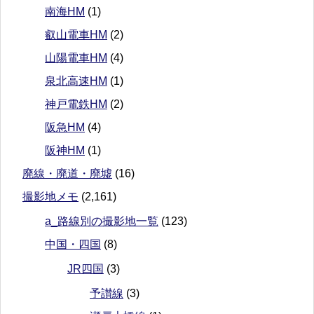
南海HM
(1)
叡山電車HM
(2)
山陽電車HM
(4)
泉北高速HM
(1)
神戸電鉄HM
(2)
阪急HM
(4)
阪神HM
(1)
廃線・廃道・廃墟
(16)
撮影地メモ
(2,161)
a_路線別の撮影地一覧
(123)
中国・四国
(8)
JR四国
(3)
予讃線
(3)