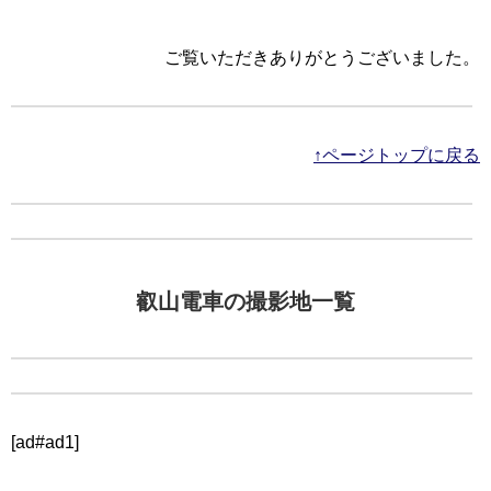
ご覧いただきありがとうございました。
↑ページトップに戻る
叡山電車の撮影地一覧
[ad#ad1]