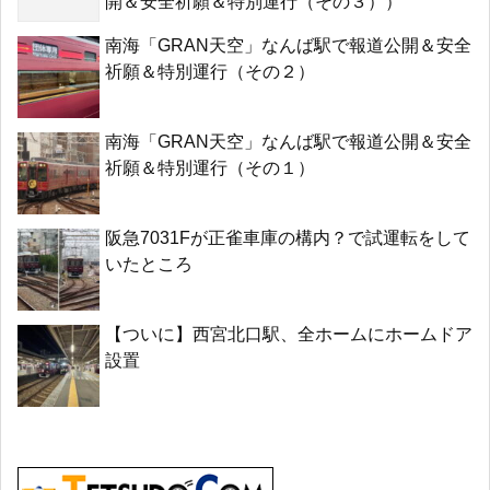
開＆安全祈願＆特別運行（その３））
南海「GRAN天空」なんば駅で報道公開＆安全
祈願＆特別運行（その２）
南海「GRAN天空」なんば駅で報道公開＆安全
祈願＆特別運行（その１）
阪急7031Fが正雀車庫の構内？で試運転をして
いたところ
【ついに】西宮北口駅、全ホームにホームドア
設置