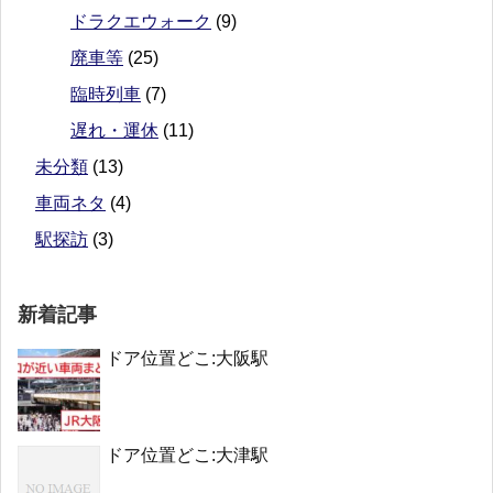
ドラクエウォーク
(9)
廃車等
(25)
臨時列車
(7)
遅れ・運休
(11)
未分類
(13)
車両ネタ
(4)
駅探訪
(3)
新着記事
ドア位置どこ:大阪駅
ドア位置どこ:大津駅