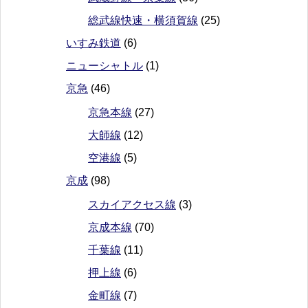
総武線快速・横須賀線
(25)
いすみ鉄道
(6)
ニューシャトル
(1)
京急
(46)
京急本線
(27)
大師線
(12)
空港線
(5)
京成
(98)
スカイアクセス線
(3)
京成本線
(70)
千葉線
(11)
押上線
(6)
金町線
(7)