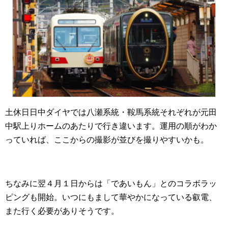
土休日日中ダイヤでは八瀬系統・鞍馬系統それぞれが元田
中駅上りホームのあたりで行き違います。運用の順がわか
っていれば、ここからの撮影が並びを撮りやすいかも。
ちなみに翌４月１日からは「であいもん」とのコラボラッ
ピングも開始。いつにもまして華やかになっている叡電、
また行く必要がありそうです。