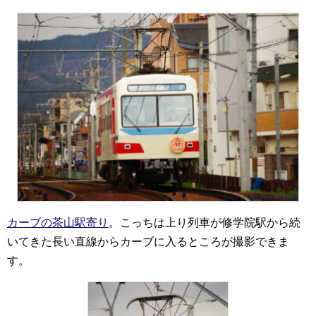
カーブの茶山駅寄り
。こっちは上り列車が修学院駅から続
いてきた長い直線からカーブに入るところが撮影できま
す。