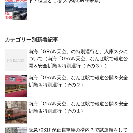
ドア位置どこ:新大阪駅(JR在来線)
カテゴリー別新着記事
南海「GRAN天空」の特別運行と、入庫スジに
ついて（南海「GRAN天空」なんば駅で報道公
開＆安全祈願＆特別運行（その３））
南海「GRAN天空」なんば駅で報道公開＆安全
祈願＆特別運行（その２）
南海「GRAN天空」なんば駅で報道公開＆安全
祈願＆特別運行（その１）
阪急7031Fが正雀車庫の構内？で試運転をして