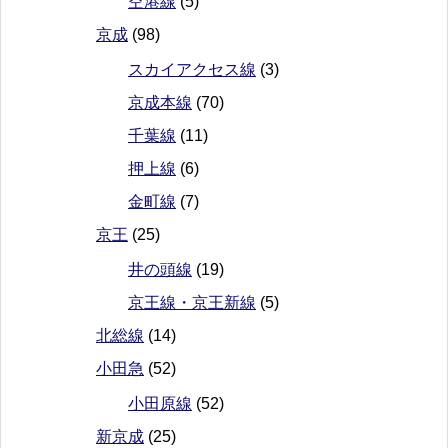
空港線
(5)
京成
(98)
スカイアクセス線
(3)
京成本線
(70)
千葉線
(11)
押上線
(6)
金町線
(7)
京王
(25)
井の頭線
(19)
京王線・京王新線
(5)
北総線
(14)
小田急
(52)
小田原線
(52)
新京成
(25)