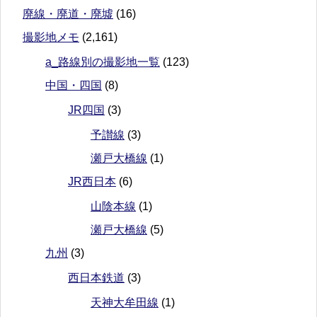
廃線・廃道・廃墟
(16)
撮影地メモ
(2,161)
a_路線別の撮影地一覧
(123)
中国・四国
(8)
JR四国
(3)
予讃線
(3)
瀬戸大橋線
(1)
JR西日本
(6)
山陰本線
(1)
瀬戸大橋線
(5)
九州
(3)
西日本鉄道
(3)
天神大牟田線
(1)