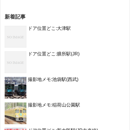
新着記事
ドア位置どこ:大津駅
ドア位置どこ:膳所駅(JR)
撮影地メモ:池袋駅(西武)
撮影地メモ:稲荷山公園駅