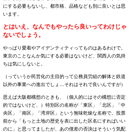
にする必要もないし、都市格、品格なども別に良いとは思
います。
とはいえ、なんでもやったら良いってわけじゃ
ないでしょう。
やっぱり愛着やアイデンティティってものはあるわけで。
東京のことなんか気にする必要はないけど、関西人の気持
ちは気にしないと。
（っていうか民営化の主目的って公務員労組の解体と鉄道
以外の事業への進出でしょ…それはそれで良いんですが）
思えば大阪都構想のときも、（個人的にはその構想に否定
的ではないけど、）特別区の名称が「東区」「北区」「中
央区」「南区」「湾岸区」という無味乾燥な名称で。投票
前から「もっと土地の歴史を表に出した区名にすればいい
のに」と思ってましたが、あの僅差の否決はそういう気配