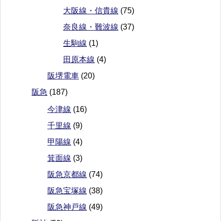
大阪線・信貴線
(75)
奈良線・難波線
(37)
生駒線
(1)
田原本線
(4)
阪堺電車
(20)
阪急
(187)
今津線
(16)
千里線
(9)
甲陽線
(4)
箕面線
(3)
阪急京都線
(74)
阪急宝塚線
(38)
阪急神戸線
(49)