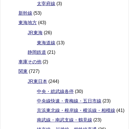
太宰府線
(3)
新幹線
(53)
東海地方
(43)
JR東海
(26)
東海道線
(13)
静岡鉄道
(21)
車庫その他
(2)
関東
(727)
JR東日本
(244)
中央・総武線各停
(30)
中央線快速・青梅線・五日市線
(23)
京浜東北線・根岸線・横浜線・相模線
(41)
南武線・南武支線・鶴見線
(23)