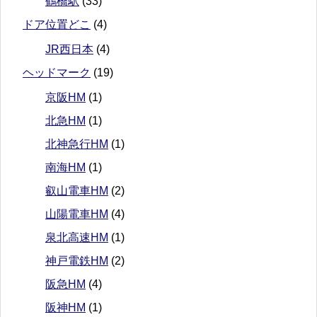
鶴橋駅
(33)
ドア位置どこ
(4)
JR西日本
(4)
ヘッドマーク
(19)
京阪HM
(1)
北急HM
(1)
北神急行HM
(1)
南海HM
(1)
叡山電車HM
(2)
山陽電車HM
(4)
泉北高速HM
(1)
神戸電鉄HM
(2)
阪急HM
(4)
阪神HM
(1)