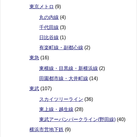
東京メトロ
(9)
丸の内線
(4)
千代田線
(3)
日比谷線
(1)
有楽町線・副都心線
(2)
東急
(16)
東横線・目黒線・新横浜線
(2)
田園都市線・大井町線
(14)
東武
(107)
スカイツリーライン
(36)
東上線・越生線
(28)
東武アーバンパークライン(野田線)
(40)
横浜市営地下鉄
(9)