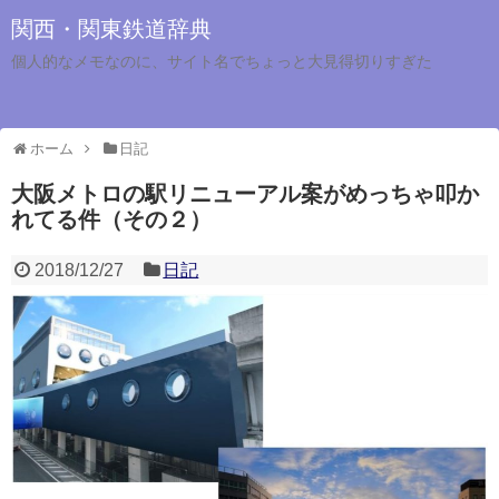
関西・関東鉄道辞典
個人的なメモなのに、サイト名でちょっと大見得切りすぎた
ホーム
日記
大阪メトロの駅リニューアル案がめっちゃ叩か
れてる件（その２）
2018/12/27
日記