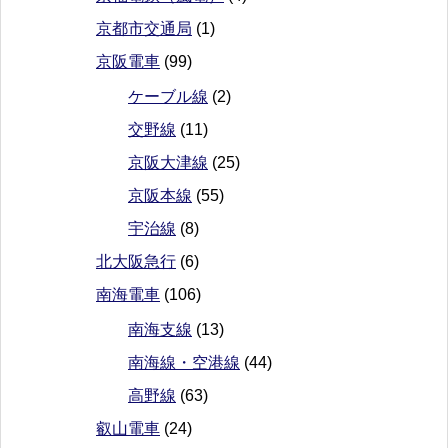
京都市交通局
(1)
京阪電車
(99)
ケーブル線
(2)
交野線
(11)
京阪大津線
(25)
京阪本線
(55)
宇治線
(8)
北大阪急行
(6)
南海電車
(106)
南海支線
(13)
南海線・空港線
(44)
高野線
(63)
叡山電車
(24)