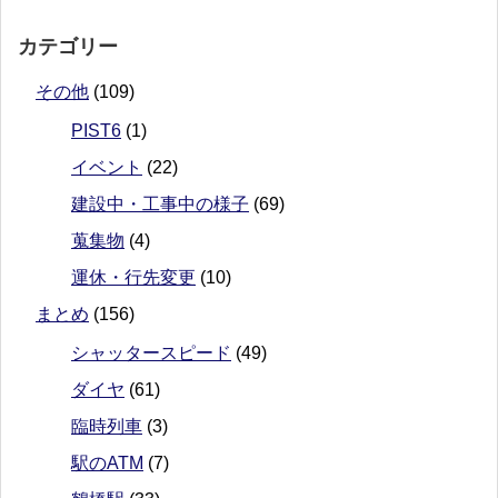
カテゴリー
その他
(109)
PIST6
(1)
イベント
(22)
建設中・工事中の様子
(69)
蒐集物
(4)
運休・行先変更
(10)
まとめ
(156)
シャッタースピード
(49)
ダイヤ
(61)
臨時列車
(3)
駅のATM
(7)