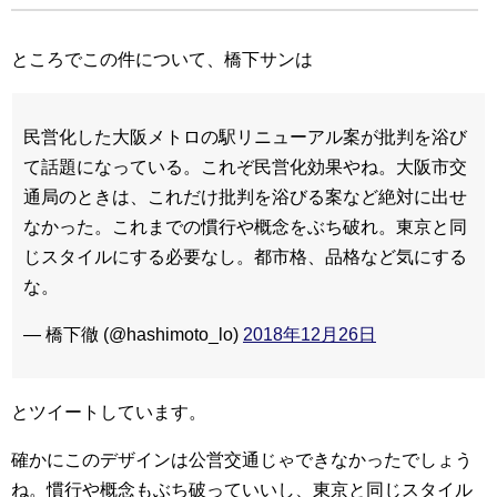
ところでこの件について、橋下サンは
民営化した大阪メトロの駅リニューアル案が批判を浴び
て話題になっている。これぞ民営化効果やね。大阪市交
通局のときは、これだけ批判を浴びる案など絶対に出せ
なかった。これまでの慣行や概念をぶち破れ。東京と同
じスタイルにする必要なし。都市格、品格など気にする
な。
— 橋下徹 (@hashimoto_lo)
2018年12月26日
とツイートしています。
確かにこのデザインは公営交通じゃできなかったでしょう
ね。慣行や概念もぶち破っていいし、東京と同じスタイル