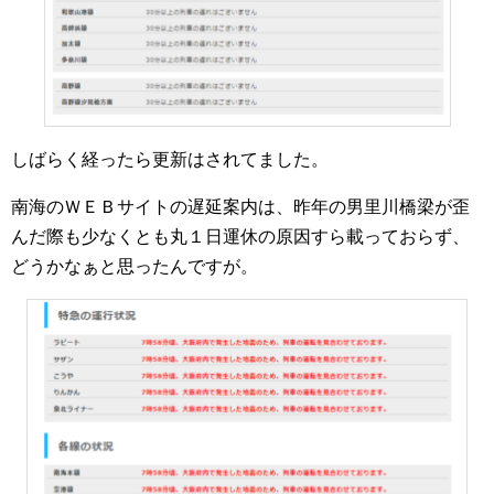
しばらく経ったら更新はされてました。
南海のＷＥＢサイトの遅延案内は、昨年の男里川橋梁が歪
んだ際も少なくとも丸１日運休の原因すら載っておらず、
どうかなぁと思ったんですが。