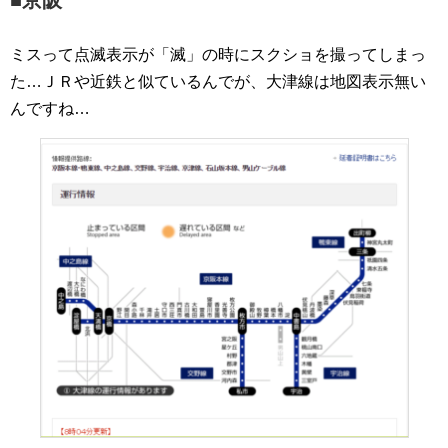
ミスって点滅表示が「滅」の時にスクショを撮ってしまっ
た…ＪＲや近鉄と似ているんでが、大津線は地図表示無い
んですね…