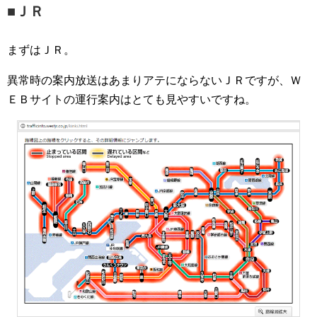
■ＪＲ
まずはＪＲ。
異常時の案内放送はあまりアテにならないＪＲですが、Ｗ
ＥＢサイトの運行案内はとても見やすいですね。