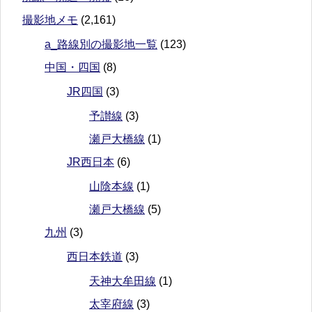
撮影地メモ
(2,161)
a_路線別の撮影地一覧
(123)
中国・四国
(8)
JR四国
(3)
予讃線
(3)
瀬戸大橋線
(1)
JR西日本
(6)
山陰本線
(1)
瀬戸大橋線
(5)
九州
(3)
西日本鉄道
(3)
天神大牟田線
(1)
太宰府線
(3)