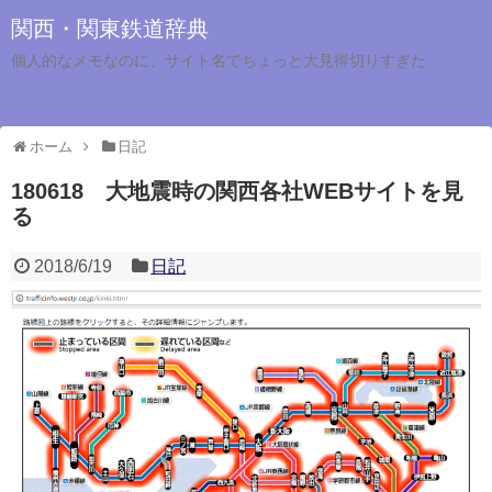
関西・関東鉄道辞典
個人的なメモなのに、サイト名でちょっと大見得切りすぎた
ホーム
日記
180618 大地震時の関西各社WEBサイトを見
る
2018/6/19
日記