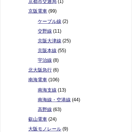
京都市交通局
(1)
京阪電車
(99)
ケーブル線
(2)
交野線
(11)
京阪大津線
(25)
京阪本線
(55)
宇治線
(8)
北大阪急行
(6)
南海電車
(106)
南海支線
(13)
南海線・空港線
(44)
高野線
(63)
叡山電車
(24)
大阪モノレール
(9)