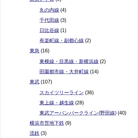
丸の内線
(4)
千代田線
(3)
日比谷線
(1)
有楽町線・副都心線
(2)
東急
(16)
東横線・目黒線・新横浜線
(2)
田園都市線・大井町線
(14)
東武
(107)
スカイツリーライン
(36)
東上線・越生線
(28)
東武アーバンパークライン(野田線)
(40)
横浜市営地下鉄
(9)
流鉄
(3)