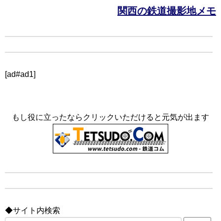
関西の鉄道撮影地メモ
[ad#ad1]
もし役に立ったならクリックいただけると元気が出ます
◆サイト内検索