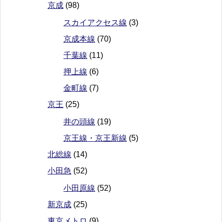
京成
(98)
スカイアクセス線
(3)
京成本線
(70)
千葉線
(11)
押上線
(6)
金町線
(7)
京王
(25)
井の頭線
(19)
京王線・京王新線
(5)
北総線
(14)
小田急
(52)
小田原線
(52)
新京成
(25)
東京メトロ
(9)