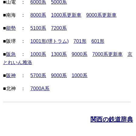
■山電 ：
6000系
5000系
■南海 ：
8000系
1000系更新車
9000系更新車
■
能勢
：
5100系
7200系
■阪堺 ：
1001形(堺トラム)
701形
601形
■
阪急
：
1000系
1300系
9000系
7000系更新車
京
とれいん雅洛
■
阪神
：
5700系
9000系
1000系
■北神 ：
7000A系
関西の鉄道辞典