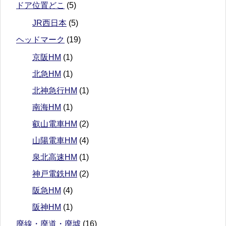
ドア位置どこ
(5)
JR西日本
(5)
ヘッドマーク
(19)
京阪HM
(1)
北急HM
(1)
北神急行HM
(1)
南海HM
(1)
叡山電車HM
(2)
山陽電車HM
(4)
泉北高速HM
(1)
神戸電鉄HM
(2)
阪急HM
(4)
阪神HM
(1)
廃線・廃道・廃墟
(16)