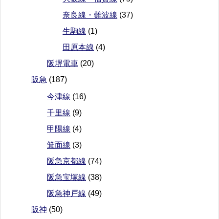
奈良線・難波線
(37)
生駒線
(1)
田原本線
(4)
阪堺電車
(20)
阪急
(187)
今津線
(16)
千里線
(9)
甲陽線
(4)
箕面線
(3)
阪急京都線
(74)
阪急宝塚線
(38)
阪急神戸線
(49)
阪神
(50)