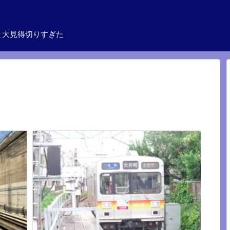
と大見得切りすぎた