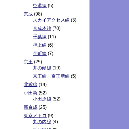
空港線
(5)
京成
(98)
スカイアクセス線
(3)
京成本線
(70)
千葉線
(11)
押上線
(6)
金町線
(7)
京王
(25)
井の頭線
(19)
京王線・京王新線
(5)
北総線
(14)
小田急
(52)
小田原線
(52)
新京成
(25)
東京メトロ
(9)
丸の内線
(4)