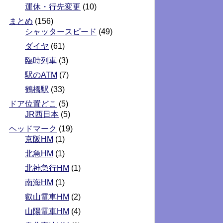
運休・行先変更
(10)
まとめ
(156)
シャッタースピード
(49)
ダイヤ
(61)
臨時列車
(3)
駅のATM
(7)
鶴橋駅
(33)
ドア位置どこ
(5)
JR西日本
(5)
ヘッドマーク
(19)
京阪HM
(1)
北急HM
(1)
北神急行HM
(1)
南海HM
(1)
叡山電車HM
(2)
山陽電車HM
(4)