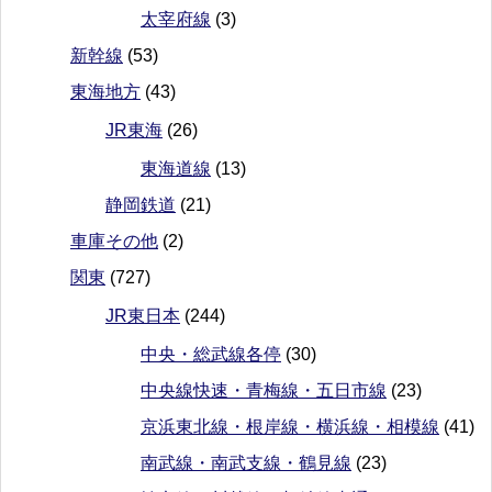
太宰府線
(3)
新幹線
(53)
東海地方
(43)
JR東海
(26)
東海道線
(13)
静岡鉄道
(21)
車庫その他
(2)
関東
(727)
JR東日本
(244)
中央・総武線各停
(30)
中央線快速・青梅線・五日市線
(23)
京浜東北線・根岸線・横浜線・相模線
(41)
南武線・南武支線・鶴見線
(23)