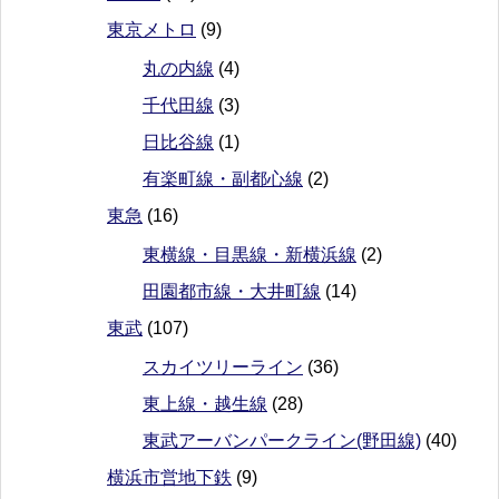
東京メトロ
(9)
丸の内線
(4)
千代田線
(3)
日比谷線
(1)
有楽町線・副都心線
(2)
東急
(16)
東横線・目黒線・新横浜線
(2)
田園都市線・大井町線
(14)
東武
(107)
スカイツリーライン
(36)
東上線・越生線
(28)
東武アーバンパークライン(野田線)
(40)
横浜市営地下鉄
(9)