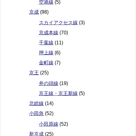
空港線
(5)
京成
(98)
スカイアクセス線
(3)
京成本線
(70)
千葉線
(11)
押上線
(6)
金町線
(7)
京王
(25)
井の頭線
(19)
京王線・京王新線
(5)
北総線
(14)
小田急
(52)
小田原線
(52)
新京成
(25)