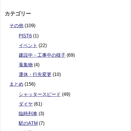
カテゴリー
その他
(109)
PIST6
(1)
イベント
(22)
建設中・工事中の様子
(69)
蒐集物
(4)
運休・行先変更
(10)
まとめ
(156)
シャッタースピード
(49)
ダイヤ
(61)
臨時列車
(3)
駅のATM
(7)