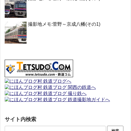
撮影地メモ:菅野～京成八幡(その1)
サイト内検索