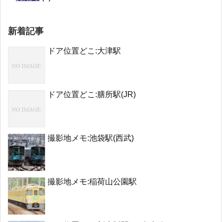
新着記事
ドア位置どこ:大津駅
ドア位置どこ:膳所駅(JR)
撮影地メモ:池袋駅(西武)
撮影地メモ:稲荷山公園駅