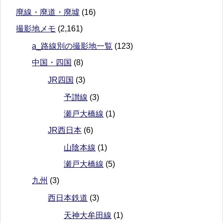
廃線・廃道・廃墟
(16)
撮影地メモ
(2,161)
a_路線別の撮影地一覧
(123)
中国・四国
(8)
JR四国
(3)
予讃線
(3)
瀬戸大橋線
(1)
JR西日本
(6)
山陰本線
(1)
瀬戸大橋線
(5)
九州
(3)
西日本鉄道
(3)
天神大牟田線
(1)