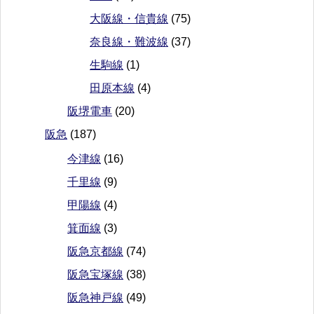
大阪線・信貴線
(75)
奈良線・難波線
(37)
生駒線
(1)
田原本線
(4)
阪堺電車
(20)
阪急
(187)
今津線
(16)
千里線
(9)
甲陽線
(4)
箕面線
(3)
阪急京都線
(74)
阪急宝塚線
(38)
阪急神戸線
(49)