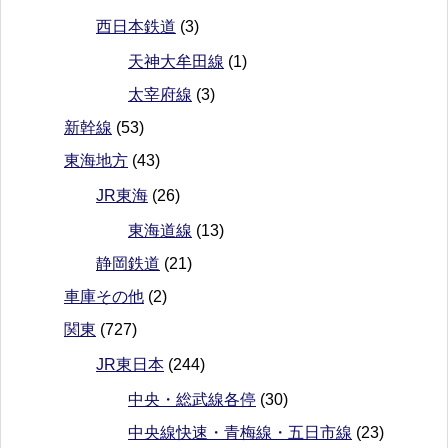
西日本鉄道
(3)
天神大牟田線
(1)
太宰府線
(3)
新幹線
(53)
東海地方
(43)
JR東海
(26)
東海道線
(13)
静岡鉄道
(21)
車庫その他
(2)
関東
(727)
JR東日本
(244)
中央・総武線各停
(30)
中央線快速・青梅線・五日市線
(23)