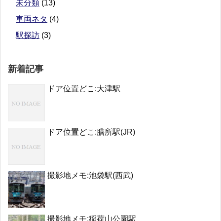
未分類
(13)
車両ネタ
(4)
駅探訪
(3)
新着記事
ドア位置どこ:大津駅
ドア位置どこ:膳所駅(JR)
撮影地メモ:池袋駅(西武)
撮影地メモ:稲荷山公園駅