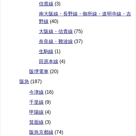
信貴線
(3)
南大阪線・長野線・御所線・道明寺線・吉
野線
(40)
大阪線・信貴線
(75)
奈良線・難波線
(37)
生駒線
(1)
田原本線
(4)
阪堺電車
(20)
阪急
(187)
今津線
(16)
千里線
(9)
甲陽線
(4)
箕面線
(3)
阪急京都線
(74)