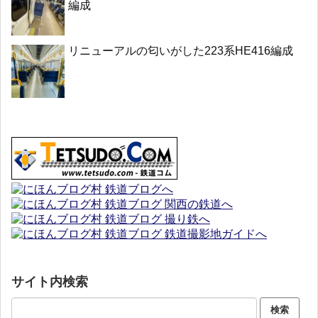
編成
リニューアルの匂いがした223系HE416編成
サイト内検索