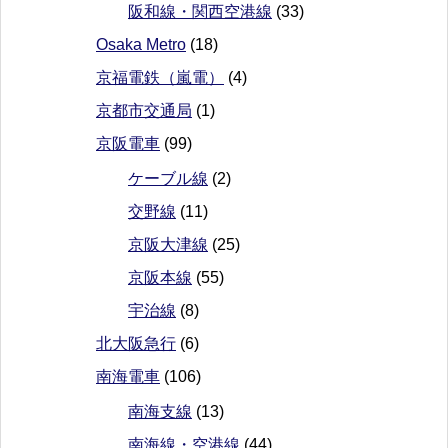
阪和線・関西空港線
(33)
Osaka Metro
(18)
京福電鉄（嵐電）
(4)
京都市交通局
(1)
京阪電車
(99)
ケーブル線
(2)
交野線
(11)
京阪大津線
(25)
京阪本線
(55)
宇治線
(8)
北大阪急行
(6)
南海電車
(106)
南海支線
(13)
南海線・空港線
(44)