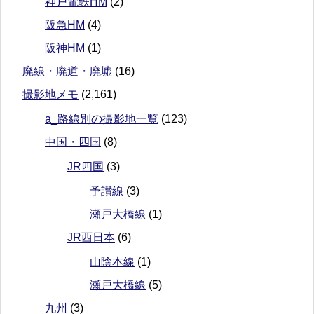
神戸電鉄HM
(2)
阪急HM
(4)
阪神HM
(1)
廃線・廃道・廃墟
(16)
撮影地メモ
(2,161)
a_路線別の撮影地一覧
(123)
中国・四国
(8)
JR四国
(3)
予讃線
(3)
瀬戸大橋線
(1)
JR西日本
(6)
山陰本線
(1)
瀬戸大橋線
(5)
九州
(3)