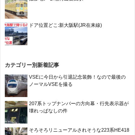
ドア位置どこ:新大阪駅(JR在来線)
カテゴリー別新着記事
VSEに今日から引退記念装飾！なので最後の
ノーマルVSEを撮る
207系トップナンバーの方向幕・行先表示器が
壊れっぱなしの件
そろそろリニューアルされそうな223系HE418