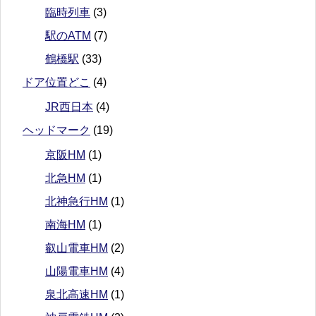
臨時列車
(3)
駅のATM
(7)
鶴橋駅
(33)
ドア位置どこ
(4)
JR西日本
(4)
ヘッドマーク
(19)
京阪HM
(1)
北急HM
(1)
北神急行HM
(1)
南海HM
(1)
叡山電車HM
(2)
山陽電車HM
(4)
泉北高速HM
(1)