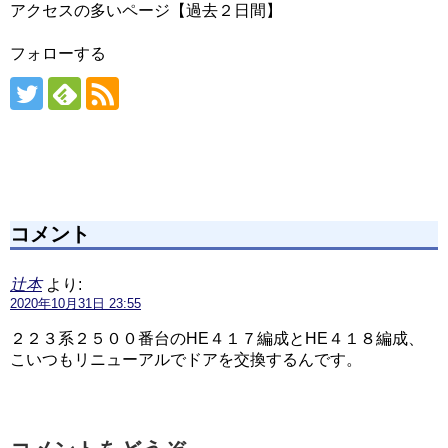
アクセスの多いページ【過去２日間】
フォローする
コメント
辻本
より:
2020年10月31日 23:55
２２３系２５００番台のHE４１７編成とHE４１８編成、
こいつもリニューアルでドアを交換するんです。