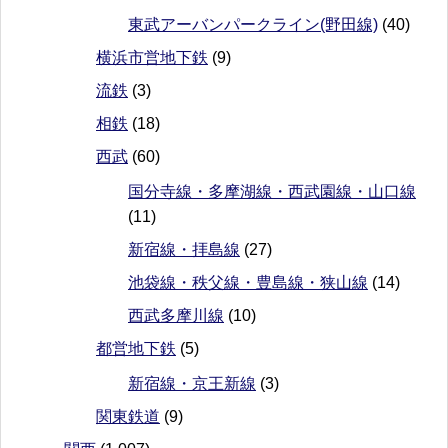
東武アーバンパークライン(野田線)
(40)
横浜市営地下鉄
(9)
流鉄
(3)
相鉄
(18)
西武
(60)
国分寺線・多摩湖線・西武園線・山口線
(11)
新宿線・拝島線
(27)
池袋線・秩父線・豊島線・狭山線
(14)
西武多摩川線
(10)
都営地下鉄
(5)
新宿線・京王新線
(3)
関東鉄道
(9)