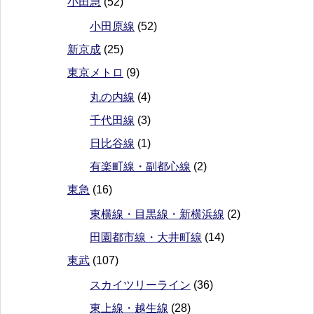
小田急
(52)
小田原線
(52)
新京成
(25)
東京メトロ
(9)
丸の内線
(4)
千代田線
(3)
日比谷線
(1)
有楽町線・副都心線
(2)
東急
(16)
東横線・目黒線・新横浜線
(2)
田園都市線・大井町線
(14)
東武
(107)
スカイツリーライン
(36)
東上線・越生線
(28)