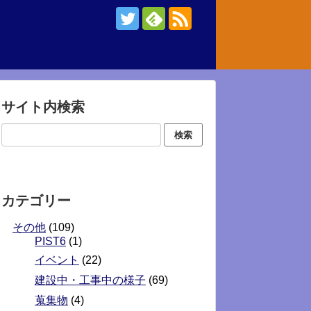
サイト内検索
カテゴリー
その他
(109)
PIST6
(1)
イベント
(22)
建設中・工事中の様子
(69)
蒐集物
(4)