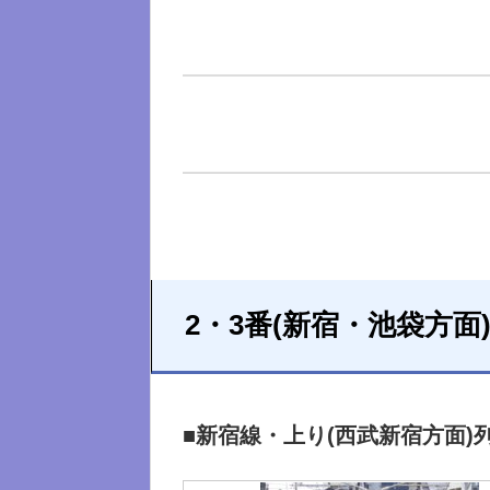
2・3番(新宿・池袋方面
■新宿線・上り(西武新宿方面)