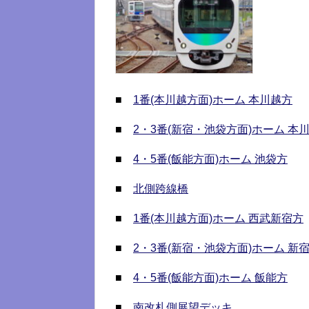
■
1番(本川越方面)ホーム 本川越方
■
2・3番(新宿・池袋方面)ホーム 本
■
4・5番(飯能方面)ホーム 池袋方
■
北側跨線橋
■
1番(本川越方面)ホーム 西武新宿方
■
2・3番(新宿・池袋方面)ホーム 新
■
4・5番(飯能方面)ホーム 飯能方
■
南改札側展望デッキ