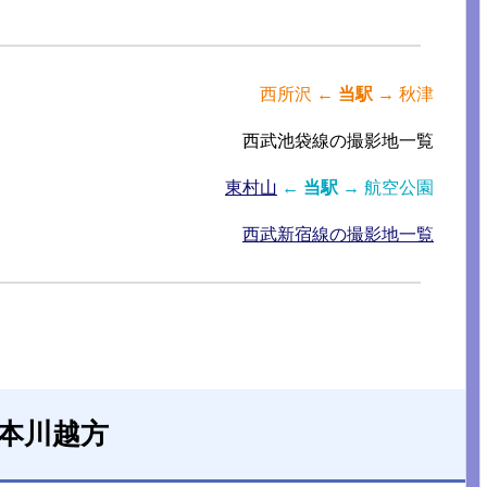
西所沢 ←
当駅
→ 秋津
西武池袋線の撮影地一覧
東村山
←
当駅
→ 航空公園
西武新宿線の撮影地一覧
 本川越方