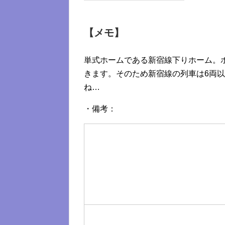
【メモ】
単式ホームである新宿線下りホーム。ホ
きます。そのため新宿線の列車は6両
ね…
・備考：