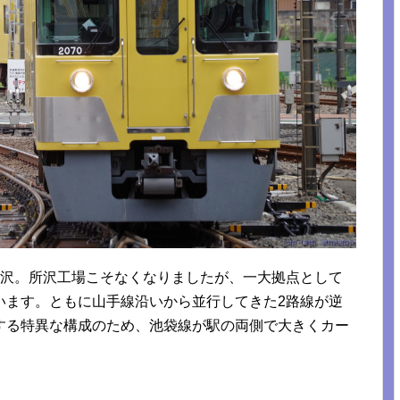
所沢。所沢工場こそなくなりましたが、一大拠点として
います。ともに山手線沿いから並行してきた2路線が逆
する特異な構成のため、池袋線が駅の両側で大きくカー