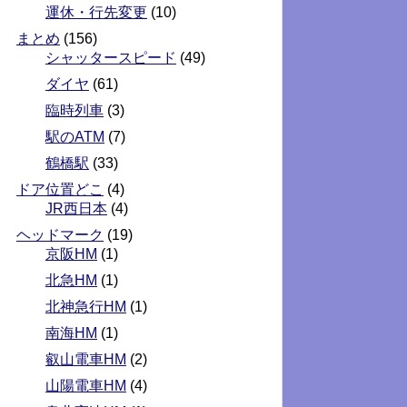
運休・行先変更
(10)
まとめ
(156)
シャッタースピード
(49)
ダイヤ
(61)
臨時列車
(3)
駅のATM
(7)
鶴橋駅
(33)
ドア位置どこ
(4)
JR西日本
(4)
ヘッドマーク
(19)
京阪HM
(1)
北急HM
(1)
北神急行HM
(1)
南海HM
(1)
叡山電車HM
(2)
山陽電車HM
(4)