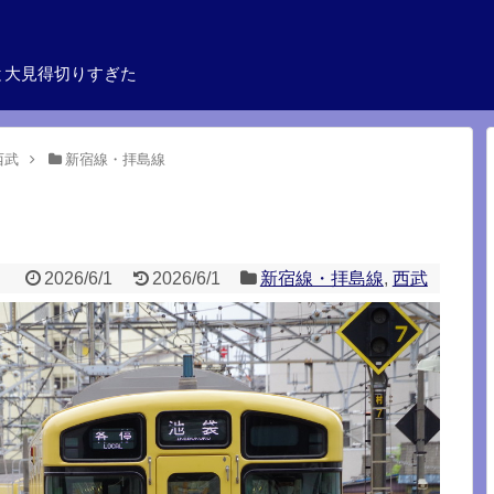
と大見得切りすぎた
西武
新宿線・拝島線
2026/6/1
2026/6/1
新宿線・拝島線
,
西武