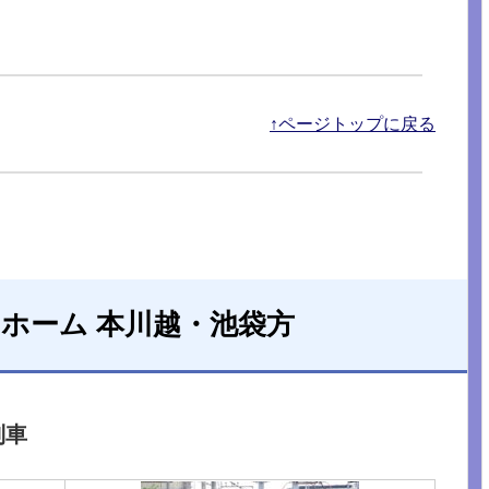
↑ページトップに戻る
)ホーム 本川越・池袋方
列車