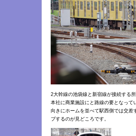
2大幹線の池袋線と新宿線が接続する
本社に商業施設にと路線の要となって
向きにホームを並べて駅西側では交差
ブするのが見どころです。