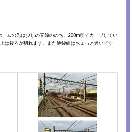
ームの先は少しの直線ののち、200m弱でカーブしてい
以上は後ろが切れます。また池袋線はちょっと遠いです