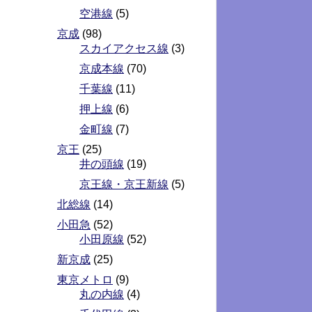
空港線
(5)
京成
(98)
スカイアクセス線
(3)
京成本線
(70)
千葉線
(11)
押上線
(6)
金町線
(7)
京王
(25)
井の頭線
(19)
京王線・京王新線
(5)
北総線
(14)
小田急
(52)
小田原線
(52)
新京成
(25)
東京メトロ
(9)
丸の内線
(4)