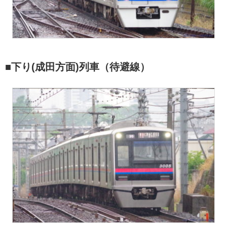
■下り(成田方面)列車（待避線）