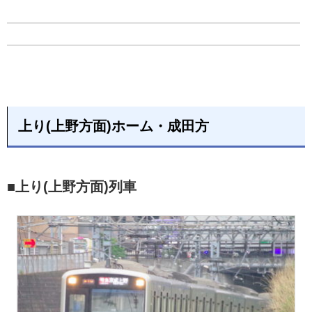
上り(上野方面)ホーム・成田方
■上り(上野方面)列車