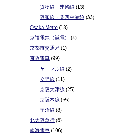
貨物線・連絡線
(13)
阪和線・関西空港線
(33)
Osaka Metro
(18)
京福電鉄（嵐電）
(4)
京都市交通局
(1)
京阪電車
(99)
ケーブル線
(2)
交野線
(11)
京阪大津線
(25)
京阪本線
(55)
宇治線
(8)
北大阪急行
(6)
南海電車
(106)