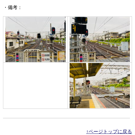
・備考：
↑ページトップに戻る