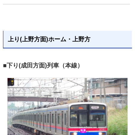
上り(上野方面)ホーム・上野方
■下り(成田方面)列車（本線）