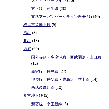
スカイツリーライン
(36)
東上線・越生線
(28)
東武アーバンパークライン(野田線)
(40)
横浜市営地下鉄
(9)
流鉄
(3)
相鉄
(18)
西武
(60)
国分寺線・多摩湖線・西武園線・山口線
(11)
新宿線・拝島線
(27)
池袋線・秩父線・豊島線・狭山線
(14)
西武多摩川線
(10)
都営地下鉄
(5)
新宿線・京王新線
(3)