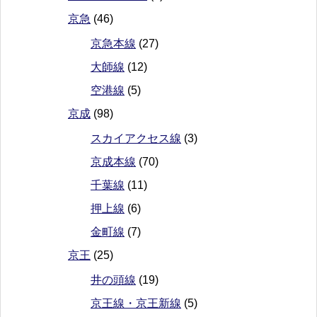
京急
(46)
京急本線
(27)
大師線
(12)
空港線
(5)
京成
(98)
スカイアクセス線
(3)
京成本線
(70)
千葉線
(11)
押上線
(6)
金町線
(7)
京王
(25)
井の頭線
(19)
京王線・京王新線
(5)