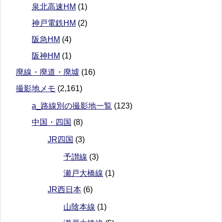
泉北高速HM
(1)
神戸電鉄HM
(2)
阪急HM
(4)
阪神HM
(1)
廃線・廃道・廃墟
(16)
撮影地メモ
(2,161)
a_路線別の撮影地一覧
(123)
中国・四国
(8)
JR四国
(3)
予讃線
(3)
瀬戸大橋線
(1)
JR西日本
(6)
山陰本線
(1)