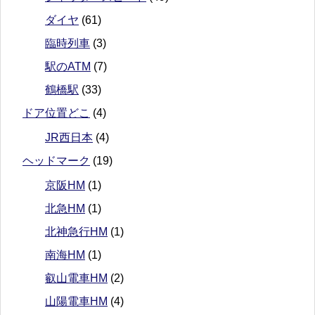
ダイヤ
(61)
臨時列車
(3)
駅のATM
(7)
鶴橋駅
(33)
ドア位置どこ
(4)
JR西日本
(4)
ヘッドマーク
(19)
京阪HM
(1)
北急HM
(1)
北神急行HM
(1)
南海HM
(1)
叡山電車HM
(2)
山陽電車HM
(4)