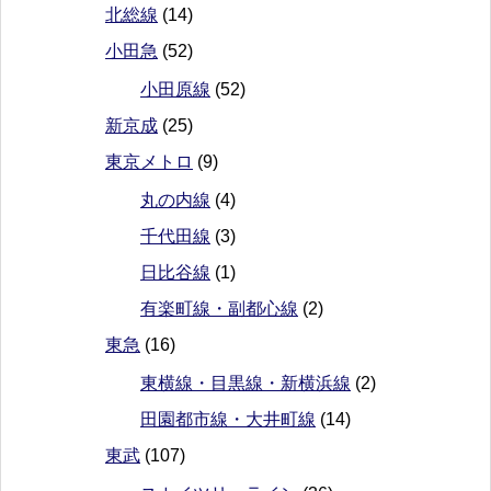
北総線
(14)
小田急
(52)
小田原線
(52)
新京成
(25)
東京メトロ
(9)
丸の内線
(4)
千代田線
(3)
日比谷線
(1)
有楽町線・副都心線
(2)
東急
(16)
東横線・目黒線・新横浜線
(2)
田園都市線・大井町線
(14)
東武
(107)