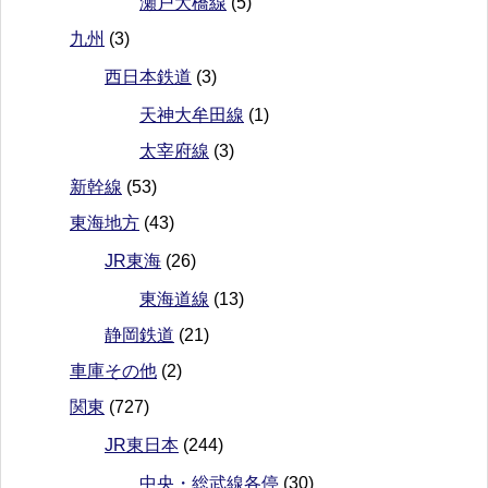
瀬戸大橋線
(5)
九州
(3)
西日本鉄道
(3)
天神大牟田線
(1)
太宰府線
(3)
新幹線
(53)
東海地方
(43)
JR東海
(26)
東海道線
(13)
静岡鉄道
(21)
車庫その他
(2)
関東
(727)
JR東日本
(244)
中央・総武線各停
(30)